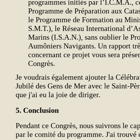
programmes initiés par l’I.C.M.A., 
Programme de Préparation aux Catast
le Programme de Formation au Mini
S.M.T.), le Réseau International d’A
Marins (I.S.A.N.), sans oublier le Pro
Aumôniers Navigants. Un rapport très
concernant ce projet vous sera prése
Congrès.
Je voudrais également ajouter la Célébr
Jubilé des Gens de Mer avec le Saint-Pèr
que j'ai eu la joie de diriger.
5. Conclusion
Pendant ce Congrès, nous suivrons le cap 
par le comité du programme. J'ai trouv