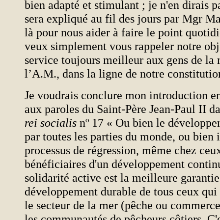
bien adapté et stimulant ; je n'en dirais p
sera expliqué au fil des jours par Mgr Ma
là pour nous aider à faire le point quoti
veux simplement vous rappeler notre objec
service toujours meilleur aux gens de la 
l’A.M., dans la ligne de notre constituti
Je voudrais conclure mon introduction e
aux paroles du Saint-Père Jean-Paul II d
rei socialis
nº 17 « Ou bien le développe
par toutes les parties du monde, ou bien i
processus de régression, même chez ceux 
bénéficiaires d'un développement contin
solidarité active est la meilleure garantie
développement durable de tous ceux qui 
le secteur de la mer (pêche ou commerce
les communautés de pêcheurs côtiers. C'e