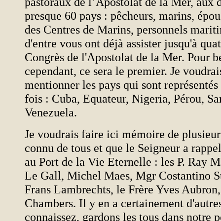
pastoraux de l’Apostolat de la Mer, aux 
presque 60 pays : pêcheurs, marins, épou
des Centres de Marins, personnels marit
d'entre vous ont déjà assister jusqu'à qua
Congrès de l'Apostolat de la Mer. Pour 
cependant, ce sera le premier. Je voudrai
mentionner les pays qui sont représentés
fois : Cuba, Equateur, Nigeria, Pérou, S
Venezuela.
Je voudrais faire ici mémoire de plusieur
connu de tous et que le Seigneur a rappel
au Port de la Vie Eternelle : les P. Ray 
Le Gall, Michel Maes, Mgr Costantino St
Frans Lambrechts, le Frère Yves Aubro
Chambers. Il y en a certainement d'autre
connaissez, gardons les tous dans notre p