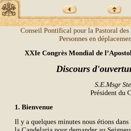
Conseil Pontifical pour la Pastoral des
Personnes en déplacemen
XXIe Congrès Mondial de l’Apostol
Discours d'ouvertu
S.E.Msgr S
Président du C
1. Bienvenue
Il y a quelques minutes nous étions dans 
la Candelaria pour demander au Seigneur