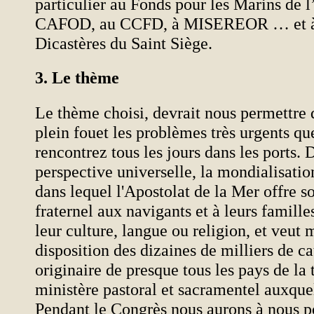
particulier au Fonds pour les Marins de l’I
CAFOD, au CCFD, à MISEREOR … et à 
Dicastères du Saint Siège.
3. Le thème
Le thème choisi, devrait nous permettre 
plein fouet les problèmes très urgents qu
rencontrez tous les jours dans les ports.
perspective universelle, la mondialisatio
dans lequel l'Apostolat de la Mer offre s
fraternel aux navigants et à leurs famille
leur culture, langue ou religion, et veut m
disposition des dizaines de milliers de ca
originaire de presque tous les pays de la t
ministère pastoral et sacramentel auxquels
Pendant le Congrès nous aurons à nous p