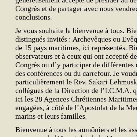
Congrès et de partager avec nous vendred
conclusions.
Je vous souhaite la bienvenue à tous. Bi
distingués invités : Archevêques ou Evê
de 15 pays maritimes, ici représentés. B
observateurs et à ceux qui ont accepté de
Congrès ou d’y participer de différentes
des conférences ou du carrefour. Je voudr
particulièrement le Rev. Sakari Lehmuska
collègues de la Direction de l’I.C.M.A. q
ici les 28 Agences Chrétiennes Maritimes
engagées, à côté de l’Apostolat de la Mer
marins et leurs familles.
Bienvenue à tous les aumôniers et les ass