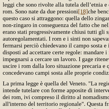
leggi che sono rivolte alla tutela dell’etnia e
rom. Sono nate da due pressioni
[18]
che benc
questo caso si attraggono: quella dello zingar
non-zingaro in conseguenza del fatto che nell
erano stati progressivamente chiusi tutti gli s
autoregolamentati. I rom e i sinti non sapev
fermarsi perciò chiedevano il campo sosta e
disposti ad accettare certe regole: mandare i 
impegnarsi a cercare un lavoro. I gage ritene
uscire i rom dalla loro situazione precaria e 
concedevano campi sosta alle proprie condiz
La prima legge è quella del Veneto. "La reg
intende tutelare con forme apposite di interv
dei rom, ivi compreso il diritto al nomadismo
all'interno del territorio regionale". Questa f