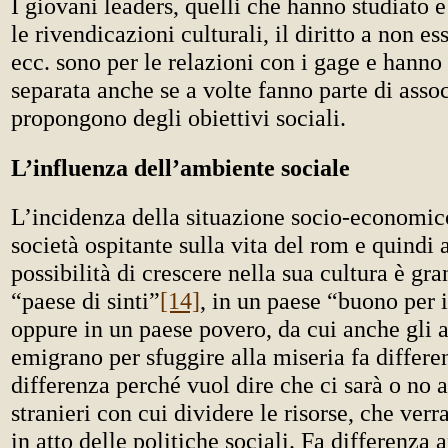
I giovani leaders, quelli che hanno studiato 
le rivendicazioni culturali, il diritto a non es
ecc. sono per le relazioni con i gage e hanno 
separata anche se a volte fanno parte di assoc
propongono degli obiettivi sociali.
L’influenza dell’ambiente sociale
L’incidenza della situazione socio-economico
società ospitante sulla vita del rom e quindi 
possibilità di crescere nella sua cultura è gr
“paese di sinti”
[14]
, in un paese “buono per 
oppure in un paese povero, da cui anche gli al
emigrano per sfuggire alla miseria fa differe
differenza perché vuol dire che ci sarà o no 
stranieri con cui dividere le risorse, che ver
in atto delle politiche sociali. Fa differenza 