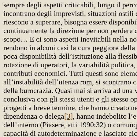
sempre degli aspetti criticabili, lungo il perc
incontrano degli imprevisti, situazioni ostili
riescono a superare, bisogna essere disponibil
continuamente la direzione per non perdere d
scopo… E ci sono aspetti inevitabili nella no
rendono in alcuni casi la cura peggiore della 
poca disponibilità dell’istituzione alla flessibi
rotazione di operatori, la variabilità politica,
contributi economici. Tutti questi sono eleme
all’instabilità dell’utenza rom, si scontrano 
della burocrazia. Quasi mai si arriva ad una 
conclusiva con gli stessi utenti e gli stesso o
progetti a breve termine, che hanno creato n
dipendenza o delega
[3]
, hanno indebolito l
dell’interno (Piasere, atti 1990:32) o comunq
capacità di autodeterminazione e lasciato cica