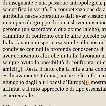
di insegnante e una passione antropologica, p
scientifica in verità. La competenza che da 
attribuita nasce soprattutto dall’aver vissuto 
in un piccolo gruppo di roma sloveni insieme 
persone (un sacerdote e due donne laiche), av
cammino di confronto con le altre piccole c
Italia fanno un’esperienza simile alla nostra
[
condiviso con noi la profonda conoscenza di a
aver conosciuto altri che in Italia lavorano ne
sempre avuto la possibilità di confrontarmi c
amici
[5]
. Resta il fatto che la mia è una con
esclusivamente italiana, anche se le informa
giungono dagli altri paesi d’Europa
[6]
mostra
affinità, e il mio approccio è di tipo essenzi
esperienziale.