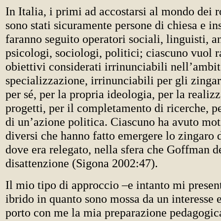
In Italia, i primi ad accostarsi al mondo dei r
sono stati sicuramente persone di chiesa e in
faranno seguito operatori sociali, linguisti, a
psicologi, sociologi, politici; ciascuno vuol 
obiettivi considerati irrinunciabili nell’ambi
specializzazione, irrinunciabili per gli zinga
per sé, per la propria ideologia, per la realiz
progetti, per il completamento di ricerche, p
di un’azione politica. Ciascuno ha avuto mot
diversi che hanno fatto emergere lo zingaro 
dove era relegato, nella sfera che Goffman de
disattenzione (Sigona 2002:47).
Il mio tipo di approccio –e intanto mi presen
ibrido in quanto sono mossa da un interesse 
porto con me la mia preparazione pedagogica