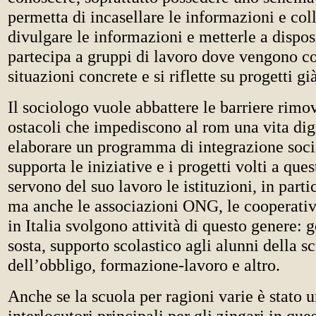
permetta di incasellare le informazioni e coll
divulgare le informazioni e metterle a dispo
partecipa a gruppi di lavoro dove vengono c
situazioni concrete e si riflette su progetti gi
Il sociologo vuole abbattere le barriere rimo
ostacoli che impediscono al rom una vita dig
elaborare un programma di integrazione soci
supporta le iniziative e i progetti volti a que
servono del suo lavoro le istituzioni, in part
ma anche le associazioni ONG, le cooperativ
in Italia svolgono attività di questo genere: 
sosta, supporto scolastico agli alunni della s
dell’obbligo, formazione-lavoro e altro.
Anche se la scuola per ragioni varie è stato 
interlocutori principali per gli zingari in ques