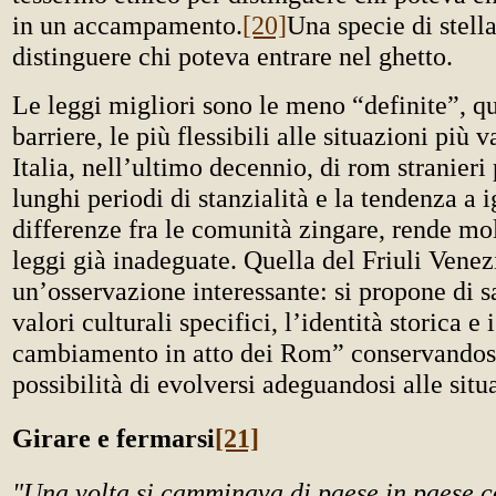
in un accampamento.
[20]
Una specie di stell
distinguere chi poteva entrare nel ghetto.
Le leggi migliori sono le meno “definite”, 
barriere, le più flessibili alle situazioni più v
Italia, nell’ultimo decennio, di rom stranieri
lunghi periodi di stanzialità e la tendenza a 
differenze fra le comunità zingare, rende mol
leggi già inadeguate. Quella del Friuli Venez
un’osservazione interessante: si propone di s
valori culturali specifici, l’identità storica e 
cambiamento in atto dei Rom” conservandosi
possibilità di evolversi adeguandosi alle sit
Girare e fermarsi
[21]
"Una volta si camminava di paese in paese con