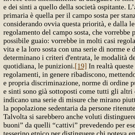
e dei sinti a quello della società ospitante. L
primaria è quella per il campo sosta per stanz
considerando ovvia questa priorità, e dalla le
regolamento del campo sosta, che vorrebbe p
possibile guaio: vorrebbe in molti casi regol
vita e la loro sosta con una serie di norme e 
determinano i criteri d'entrata, le modalità de
quotidiana, le punizioni.
[19]
In realtà queste
regolamenti, in genere ribadiscono, mettendo
e propria discriminazione, norme di ordine 
e sinti sono già sottoposti come tutti gli altri 
indicano una serie di misure che mirano piut
la popolazione sedentaria da persone ritenute
Talvolta si sarebbero anche voluti distinguere
buoni” da quelli “cattivi” prevedendo per e
tesserino etnico per distinguere chi poteva e