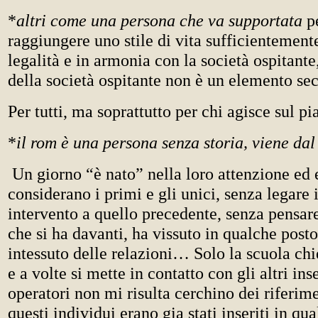
*
altri come una persona che va supportata
pe
raggiungere uno stile di vita sufficientement
legalità e in armonia con la società ospitante
della società ospitante non è un elemento se
Per tutti, ma soprattutto per chi agisce sul p
*
il rom è una persona senza storia, viene dal
Un giorno “è nato” nella loro attenzione ed e
considerano i primi e gli unici, senza legare 
intervento a quello precedente, senza pensar
che si ha davanti, ha vissuto in qualche post
intessuto delle relazioni… Solo la scuola ch
e a volte si mette in contatto con gli altri ins
operatori non mi risulta cerchino dei riferime
questi individui erano gia stati inseriti in qu