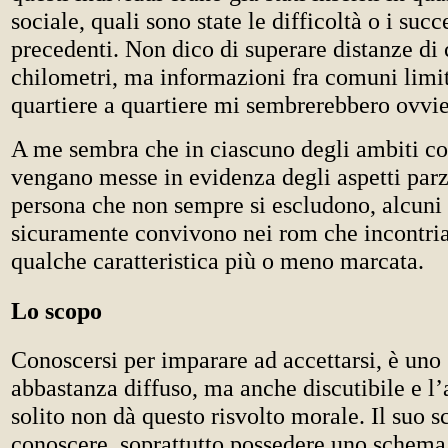
sociale, quali sono state le difficoltà o i succ
precedenti. Non dico di superare distanze di 
chilometri, ma informazioni fra comuni limit
quartiere a quartiere mi sembrerebbero ovvie
A me sembra che in ciascuno degli ambiti co
vengano messe in evidenza degli aspetti parzi
persona che non sempre si escludono, alcuni
sicuramente convivono nei rom che incontri
qualche caratteristica più o meno marcata.
Lo scopo
Conoscersi per imparare ad accettarsi, è uno
abbastanza diffuso, ma anche discutibile e l
solito non dà questo risvolto morale. Il suo s
conoscere, soprattutto possedere uno schema