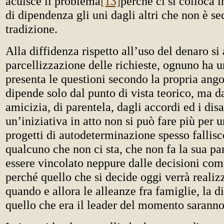
acuisce il problema
[13]
perché ci si colloca 
di dipendenza gli uni dagli altri che non è s
tradizione.
Alla diffidenza rispetto all’uso del denaro si
parcellizzazione delle richieste, ognuno ha u
presenta le questioni secondo la propria ang
dipende solo dal punto di vista teorico, ma da
amicizia, di parentela, dagli accordi ed i dis
un’iniziativa in atto non si può fare più per un
progetti di autodeterminazione spesso fallis
qualcuno che non ci sta, che non fa la sua pa
essere vincolato neppure dalle decisioni co
perché quello che si decide oggi verrà realiz
quando e allora le alleanze fra famiglie, la di
quello che era il leader del momento saran