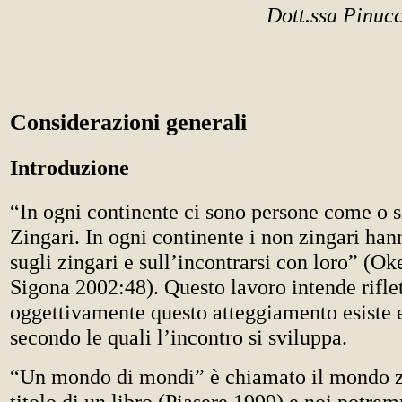
Dott.ssa Pinuc
Considerazioni generali
Introduzione
“In ogni continente ci sono persone come o s
Zingari. In ogni continente i non zingari han
sugli zingari e sull’incontrarsi con loro” (Oke
Sigona 2002:48). Questo lavoro intende riflet
oggettivamente questo atteggiamento esiste 
secondo le quali l’incontro si sviluppa.
“Un mondo di mondi” è chiamato il mondo 
titolo di un libro (Piasere 1999) e noi potr