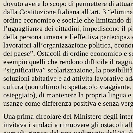
dovuto avere lo scopo di permettere di attua
dalla Costituzione Italiana all’art. 3 “elimina
ordine economico e sociale che limitando di f
l’uguaglianza dei cittadini, impediscono il p
della persona umana e l’effettiva partecipazio
lavoratori all’organizzazione politica, econo
del paese”. Ostacoli di ordine economico e s
esempio quelli che rendono difficile il ragg
“significativa” scolarizzazione, la possibilit
soluzioni abitative e ad attività lavorative ad
cultura (non ultimo lo spettacolo viaggiante
osteggiato), di mantenere la propria lingua e 
usanze come differenza positiva e senza ver
Una prima circolare del Ministero degli inter
invitava i sindaci a rimuovere gli ostacoli all
nomadi, ripresa dal provvedimento dell’85 d