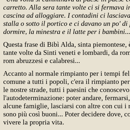
carretto. Alla sera tante volte ci si fermava 
cascina ad alloggiare. I contadini ci lasciav
stalla o sotto il portico e ci davano un po' di
dormire, la minestra e il latte per i bambini..
Questa frase di Bibì Alda, sinta piemontese, è
tante volte da Sinti veneti e lombardi, da ro
rom abruzzesi e calabresi...
Accanto al normale rimpianto per i tempi feli
comune a tutti i popoli, c'era il rimpianto p
le nostre strade, tutti i paesini che conoscev
l'autodeterminazione: poter andare, fermarsi,
alcune famiglie, lasciarsi con altre con cui i
sono più così buoni... Poter decidere dove, 
vivere la propria vita.