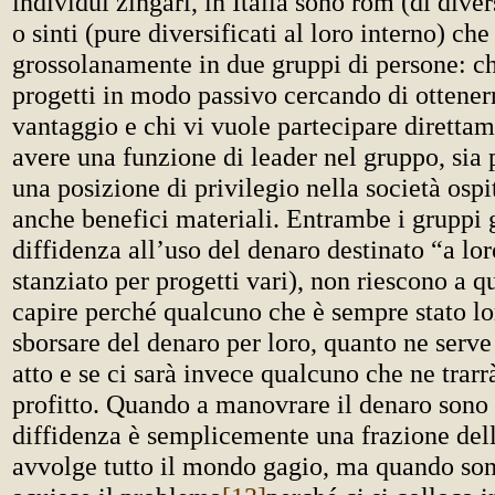
individui zingari, in Italia sono rom (di dive
o sinti (pure diversificati al loro interno) che
grossolanamente in due gruppi di persone: ch
progetti in modo passivo cercando di ottene
vantaggio e chi vi vuole partecipare direttam
avere una funzione di leader nel gruppo, sia 
una posizione di privilegio nella società osp
anche benefici materiali. Entrambe i gruppi
diffidenza all’uso del denaro destinato “a lor
stanziato per progetti vari), non riescono a qu
capire perché qualcuno che è sempre stato lo
sborsare del denaro per loro, quanto ne serve 
atto e se ci sarà invece qualcuno che ne trar
profitto. Quando a manovrare il denaro sono 
diffidenza è semplicemente una frazione dell
avvolge tutto il mondo gagio, ma quando sono 