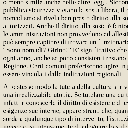
o meno simile anche nelle altre leggi. Sicco
pubblica sicurezza vietano la sosta libera, il d
nomadismo si rivela ben presto diritto alla s
autorizzati. Anche il diritto alla sosta è fant
le amministrazioni non provvedono ad allesti
può sempre capitare di trovare un funzionari
“Sono nomadi? Girino!” E’ significativo che i
ogni anno, anche se poco consistenti restano i
Regione. Certi comuni preferiscono agire in 
essere vincolati dalle indicazioni regionali
Allo stesso modo la tutela della cultura si ri
una irrealizzabile utopia. Se tutelare una cul
infatti riconoscerle il diritto di esistere e di
esigenze sue interne, appare strano che, quan
sorda a qualunque tipo di intervento, l'istitu
invece così intensamente di adeguare lo stile