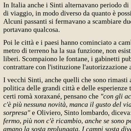
In Italia anche i Sinti alternavano periodo di 
di viaggio, in modo diverso da quanto è possi
Alcuni passanti si fermavano a scambiare due
portavano qualcosa.
Poi le città e i paesi hanno cominciato a ca
metro di terreno ha la sua funzione, non esis
liberi. Scompaiono le fontane, i gabinetti pub
contrattare con l'istituzione l'autorizzazione 
I vecchi Sinti, anche quelli che sono rimasti a
politica delle grandi città e delle esperienze
certi romà xoraxané, pensano che
"con gli 
c'è più nessuna novità, manca il gusto del vi
sorpresa"
e Oliviero, Sinto lombardo, dicev
fermo, più non c'è ricambio, anche se sono p
amano la sosta prolungata. I campi sosta div