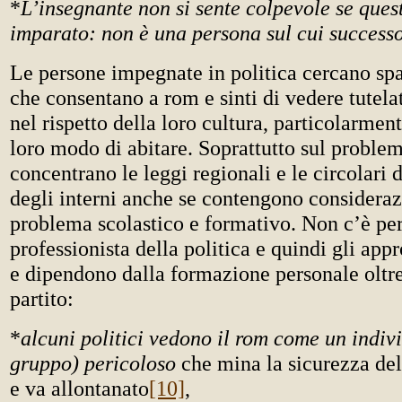
*
L’insegnante non si sente colpevole se que
imparato: non è una persona sul cui successo
Le persone impegnate in politica cercano spaz
che consentano a rom e sinti di vedere tutelati
nel rispetto della loro cultura, particolarmen
loro modo di abitare. Soprattutto sul problem
concentrano le leggi regionali e le circolari 
degli interni anche se contengono consideraz
problema scolastico e formativo. Non c’è pe
professionista della politica e quindi gli app
e dipendono dalla formazione personale oltre
partito:
*
alcuni politici vedono il rom come un indiv
gruppo) pericoloso
che mina la sicurezza del
e va allontanato
[10]
,