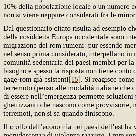
10% della popolazione locale o un numero 
non si viene neppure considerati fra le mino
Dal questionario citato risulta ad esempio che
della cosiddetta Europa occidentale sono inte
migrazione dei rom rumeni: pur essendo men
nel senso prima considerato, interpellano in
comunità sedentaria dei paesi membri per la 
bisogno e spesso la risposta non tiene conto d
gage-rom già esistenti
[15]
. Si reagisce come 
terremoto (penso alle modalità italiane che co
di essere nell’emergenza permette soluzioni 
ghettizzanti che nascono come provvisorie, 
terremoti, non si sa quando finiscono.
Il crollo dell’economia nei paesi dell’est ha v
recrudescenza di violenze razziste. I rom sono