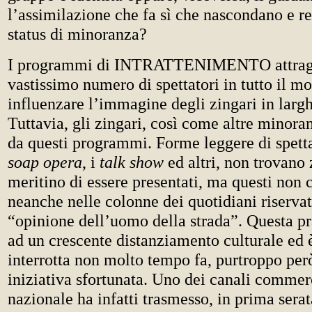
l’assimilazione che fa sì che nascondano e r
status di minoranza?
I programmi di INTRATTENIMENTO attrag
vastissimo numero di spettatori in tutto il m
influenzare l’immagine degli zingari in larg
Tuttavia, gli zingari, così come altre minora
da questi programmi. Forme leggere di spett
soap opera
, i
talk show
ed altri, non trovano 
meritino di essere presentati, ma questi non
neanche nelle colonne dei quotidiani riservat
“opinione dell’uomo della strada”. Questa pr
ad un crescente distanziamento culturale ed è
interrotta non molto tempo fa, purtroppo per
iniziativa sfortunata. Uno dei canali commerc
nazionale ha infatti trasmesso, in prima serat