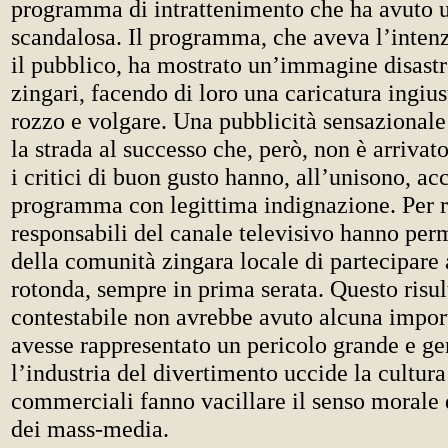
programma di intrattenimento che ha avuto 
scandalosa. Il programma, che aveva l’intenz
il pubblico, ha mostrato un’immagine disastr
zingari, facendo di loro una caricatura ingiu
rozzo e volgare. Una pubblicità sensazional
la strada al successo che, però, non è arrivato
i critici di buon gusto hanno, all’unisono, acc
programma con legittima indignazione. Per ri
responsabili del canale televisivo hanno per
della comunità zingara locale di partecipare
rotonda, sempre in prima serata. Questo risu
contestabile non avrebbe avuto alcuna impor
avesse rappresentato un pericolo grande e ge
l’industria del divertimento uccide la cultura 
commerciali fanno vacillare il senso morale 
dei mass-media.