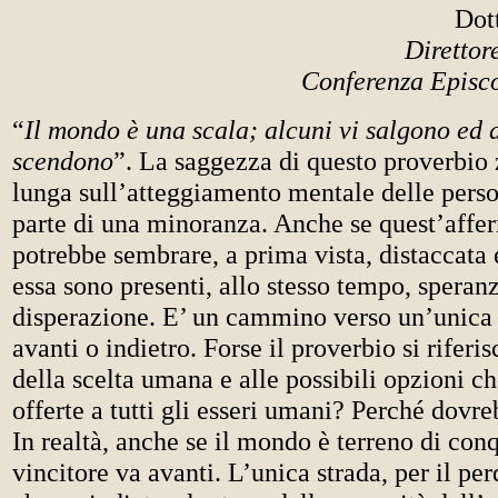
Dott
Direttor
Conferenza Episc
“
Il mondo è una scala; alcuni vi salgono ed a
scendono
”. La saggezza di questo proverbio 
lunga sull’atteggiamento mentale delle pers
parte di una minoranza. Anche se quest’affe
potrebbe sembrare, a prima vista, distaccata e
essa sono presenti, allo stesso tempo, speran
disperazione. E’ un cammino verso un’unica 
avanti o indietro. Forse il proverbio si riferis
della scelta umana e alle possibili opzioni 
offerte a tutti gli esseri umani? Perché dovre
In realtà, anche se il mondo è terreno di conqu
vincitore va avanti. L’unica strada, per il per