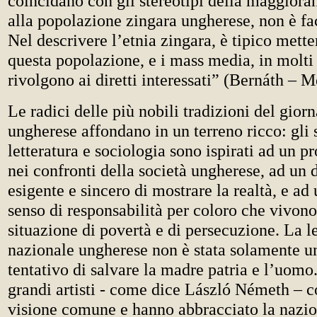
coincidano con gli stereotipi della maggiora
alla popolazione zingara ungherese, non è fac
Nel descrivere l’etnia zingara, è tipico mette
questa popolazione, e i mass media, in molti 
rivolgono ai diretti interessati” (Bernáth – M
Le radici delle più nobili tradizioni del gior
ungherese affondano in un terreno ricco: gli 
letteratura e sociologia sono ispirati ad un 
nei confronti della società ungherese, ad un 
esigente e sincero di mostrare la realtà, e ad
senso di responsabilità per coloro che vivono
situazione di povertà e di persecuzione. La le
nazionale ungherese non è stata solamente u
tentativo di salvare la madre patria e l’uomo.
grandi artisti - come dice László Németh – 
visione comune e hanno abbracciato la nazi