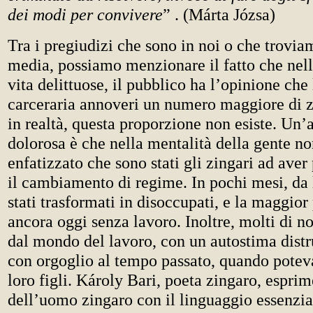
dei modi per convivere
” . (Márta Józsa)
Tra i pregiudizi che sono in noi o che trovi
media, possiamo menzionare il fatto che nell
vita delittuose, il pubblico ha l’opinione che
carceraria annoveri un numero maggiore di z
in realtà, questa proporzione non esiste. Un’
dolorosa è che nella mentalità della gente no
enfatizzato che sono stati gli zingari ad aver
il cambiamento di regime. In pochi mesi, da 
stati trasformati in disoccupati, e la maggior 
ancora oggi senza lavoro. Inoltre, molti di no
dal mondo del lavoro, con un autostima distr
con orgoglio al tempo passato, quando pote
loro figli. Károly Bari, poeta zingaro, esprim
dell’uomo zingaro con il linguaggio essenzia