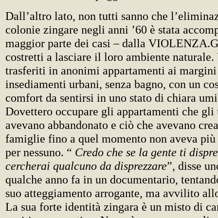
Dall’altro lato, non tutti sanno che l’elimina
colonie zingare negli anni ’60 è stata accom
maggior parte dei casi – dalla VIOLENZA.Gl
costretti a lasciare il loro ambiente naturale
trasferiti in anonimi appartamenti ai margini
insediamenti urbani, senza bagno, con un così
comfort da sentirsi in uno stato di chiara umi
Dovettero occupare gli appartamenti che gli
avevano abbandonato e ciò che avevano creat
famiglie fino a quel momento non aveva più 
per nessuno. “
Credo che se la gente ti dispre
cercherai qualcuno da disprezzare
”, disse u
qualche anno fa in un documentario, tentando
suo atteggiamento arrogante, ma avvilito all
La sua forte identità zingara è un misto di ca