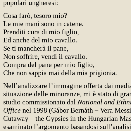
popolari ungheresi:
Cosa farò, tesoro mio?
Le mie mani sono in catene.
Prenditi cura di mio figlio,
Ed anche del mio cavallo.
Se ti mancherà il pane,
Non soffrire, vendi il cavallo.
Compra del pane per mio figlio,
Che non sappia mai della mia prigionia.
Nell’analizzare l’immagine offerta dai media 
situazione delle minoranze, mi è stato di gra
studio commissionato dal
National and Ethn
Office
nel 1998 (Gábor Bernáth – Vera Messi
Cutaway – the Gypsies in the Hungarian Mas
esaminato l’argomento basandosi sull’analisi