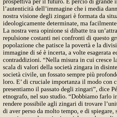
prospettiva per il futuro. È perciò di grande
l’autenticità dell’immagine che i media dann
nostra visione degli zingari è formata da situ
ideologicamente determinate, ma facilmente
La nostra vera opinione si dibatte tra un’attr
repulsione costanti nei confronti di questo g
popolazione che patisce la povertà e la divisi
immagine di sé è incerta, a volte esagerata e
contraddizioni. “Nella misura in cui cresce la
scala di valori della società zingara in disint
società civile, un fossato sempre più profondo
loro. E’ di cruciale importanza il modo con c
presentiamo il passato degli zingari”, dice P
etnografo, nel suo studio. “Dobbiamo farlo 
rendere possibile agli zingari di trovare l’un
di aver perso da molto tempo, e di spiegare, s