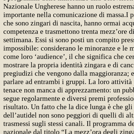
Nazionale Ungherese hanno un ruolo estre
importante nella comunicazione di massa.I 
che sono zingari di nascita, hanno ormai acq
competenza e trasmettono trenta mezz’ore d
settimana. Essi si sono posti un compito pre
impossibile: considerano le minoranze e le 
come loro ‘audience’, il che significa che ce
mostrare la propria identità zingara e di canc
pregiudizi che vengono dalla maggioranza; e
parlare ad entrambi i gruppi. La loro attività
tenace non manca di apprezzamento: un pubbl
segue regolarmente e diversi premi professio
risultato. Un fatto che la dice lunga è che gli
dell’autidel non sono peggiori di quelli di a
trasmessi sugli stessi canali. Il programma de
nazionale dal titolo “La mezz’ora degli zing