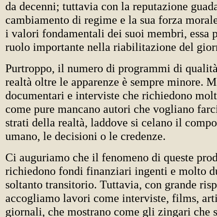
da decenni; tuttavia con la reputazione guad
cambiamento di regime e la sua forza moral
i valori fondamentali dei suoi membri, essa 
ruolo importante nella riabilitazione del gio
Purtroppo, il numero di programmi di qualit
realtà oltre le apparenze è sempre minore. 
documentari e interviste che richiedono mol
come pure mancano autori che vogliano farci 
strati della realtà, laddove si celano il com
umano, le decisioni o le credenze.
Ci auguriamo che il fenomeno di queste pro
richiedono fondi finanziari ingenti e molto d
soltanto transitorio. Tuttavia, con grande risp
accogliamo lavori come interviste, films, arti
giornali, che mostrano come gli zingari che 