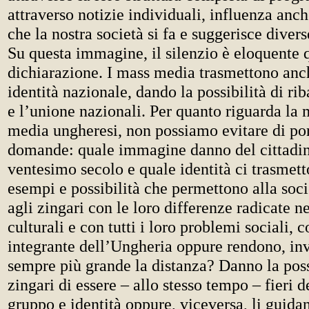
attraverso notizie individuali, influenza an
che la nostra società si fa e suggerisce dive
Su questa immagine, il silenzio è eloquente 
dichiarazione. I mass media trasmettono anc
identità nazionale, dando la possibilità di rib
e l’unione nazionali. Per quanto riguarda la 
media ungheresi, non possiamo evitare di por
domande: quale immagine danno del cittadin
ventesimo secolo e quale identità ci trasmet
esempi e possibilità che permettono alla soci
agli zingari con le loro differenze radicate ne
culturali e con tutti i loro problemi sociali, 
integrante dell’Ungheria oppure rendono, in
sempre più grande la distanza? Danno la possi
zingari di essere – allo stesso tempo – fieri d
gruppo e identità oppure, viceversa, li guida