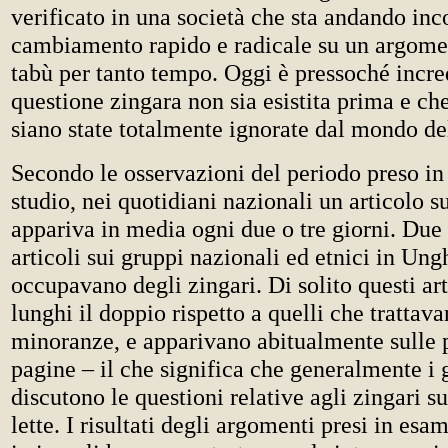
verificato in una società che sta andando inc
cambiamento rapido e radicale su un argomen
tabù per tanto tempo. Oggi è pressoché incre
questione zingara non sia esistita prima e c
siano state totalmente ignorate dal mondo de
Secondo le osservazioni del periodo preso in
studio, nei quotidiani nazionali un articolo s
appariva in media ogni due o tre giorni. Due 
articoli sui gruppi nazionali ed etnici in Ungh
occupavano degli zingari. Di solito questi art
lunghi il doppio rispetto a quelli che trattava
minoranze, e apparivano abitualmente sulle
pagine – il che significa che generalmente i 
discutono le questioni relative agli zingari s
lette. I risultati degli argomenti presi in esa