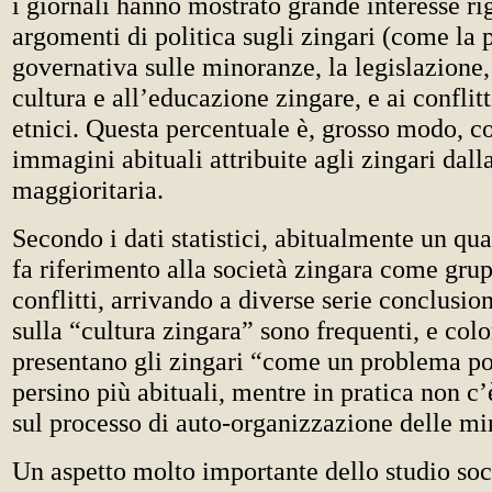
i giornali hanno mostrato grande interesse ri
argomenti di politica sugli zingari (come la p
governativa sulle minoranze, la legislazione, i
cultura e all’educazione zingare, e ai conflitt
etnici. Questa percentuale è, grosso modo, c
immagini abituali attribuite agli zingari dall
maggioritaria.
Secondo i dati statistici, abitualmente un quar
fa riferimento alla società zingara come grup
conflitti, arrivando a diverse serie conclusioni
sulla “cultura zingara” sono frequenti, e col
presentano gli zingari “come un problema po
persino più abituali, mentre in pratica non c’
sul processo di auto-organizzazione delle mi
Un aspetto molto importante dello studio soc