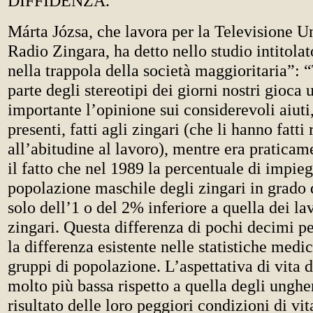
DIFFIDENZA.
Márta Józsa, che lavora per la Televisione U
Radio Zingara, ha detto nello studio intitola
nella trappola della società maggioritaria”: 
parte degli stereotipi dei giorni nostri gioca 
importante l’opinione sui considerevoli aiuti,
presenti, fatti agli zingari (che li hanno fatti
all’abitudine al lavoro), mentre era pratica
il fatto che nel 1989 la percentuale di impiega
popolazione maschile degli zingari in grado 
solo dell’1 o del 2% inferiore a quella dei la
zingari. Questa differenza di pochi decimi per
la differenza esistente nelle statistiche medi
gruppi di popolazione. L’aspettativa di vita d
molto più bassa rispetto a quella degli unghe
risultato delle loro peggiori condizioni di vit