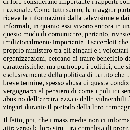
di loro considerano importante i rapporti co
nazionale. Come tutti sanno, la maggior part
riceve le informazioni dalla televisione e dai
informali, in quanto essi vivono ancora in un
questo modo di comunicare, pertanto, riveste
tradizionalmente importante. I sacerdoti che
proprio ministero tra gli zingari e i volontari
organizzazioni, cercano di trarre beneficio d
caratteristiche, ma purtroppo i politici, che 
esclusivamente della politica di partito che 
breve termine, spesso abusa di queste cond
vergognarci al pensiero di come i politici se
abusino dell’arretratezza e della vulnerabili
zingari durante il periodo della loro campagn
Il fatto, poi, che i mass media non ci inform
attraverso la loro struttura completa di pro