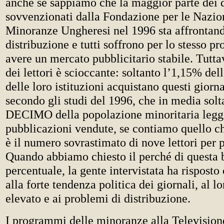
anche se sappiamo che la maggior parte dei q
sovvenzionati dalla Fondazione per le Nazion
Minoranze Ungheresi nel 1996 sta affrontan
distribuzione e tutti soffrono per lo stesso p
avere un mercato pubblicitario stabile. Tutta
dei lettori è scioccante: soltanto l’1,15% de
delle loro istituzioni acquistano questi giorna
secondo gli studi del 1996, che in media sol
DECIMO della popolazione minoritaria legg
pubblicazioni vendute, se contiamo quello c
è il numero sovrastimato di nove lettori per 
Quando abbiamo chiesto il perché di questa 
percentuale, la gente intervistata ha risposto
alla forte tendenza politica dei giornali, al l
elevato e ai problemi di distribuzione.
I programmi delle minoranze alla Television