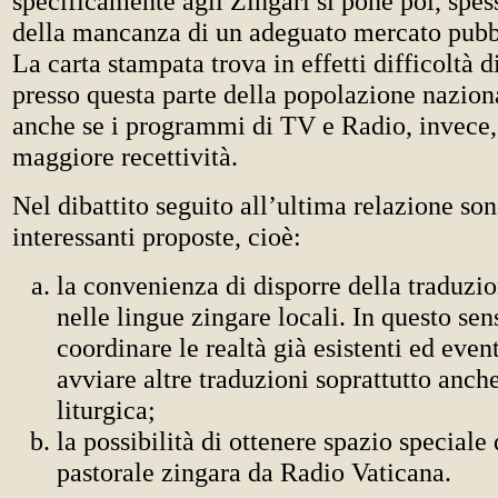
specificamente agli Zingari si pone poi, spes
della mancanza di un adeguato mercato pubbli
La carta stampata trova in effetti difficoltà d
presso questa parte della popolazione nazion
anche se i programmi di TV e Radio, invece
maggiore recettività.
Nel dibattito seguito all’ultima relazione s
interessanti proposte, cioè:
la convenienza di disporre della traduzi
nelle lingue zingare locali. In questo se
coordinare le realtà già esistenti ed eve
avviare altre traduzioni soprattutto anche
liturgica;
la possibilità di ottenere spazio speciale
pastorale zingara da Radio Vaticana.