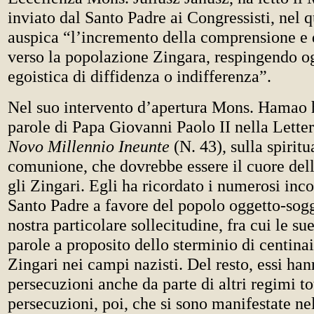
inviato dal Santo Padre ai Congressisti, nel q
auspica “l’incremento della comprensione e d
verso la popolazione Zingara, respingendo o
egoistica di diffidenza o indifferenza”.
Nel suo intervento d’apertura Mons. Hamao h
parole di Papa Giovanni Paolo II nella Lette
Novo Millennio Ineunte
(N. 43), sulla spiritu
comunione, che dovrebbe essere il cuore dell
gli Zingari. Egli ha ricordato i numerosi inc
Santo Padre a favore del popolo oggetto-sogg
nostra particolare sollecitudine, fra cui le 
parole a proposito dello sterminio di centinai
Zingari nei campi nazisti. Del resto, essi han
persecuzioni anche da parte di altri regimi tot
persecuzioni, poi, che si sono manifestate nel