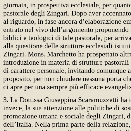
giornata, in prospettiva ecclesiale, per quant
pastorale degli Zingari. Dopo aver accennat
al riguardo, in fase ancora d’elaborazione em
entrato nel vivo dell’argomento proponendo
biblici e teologici di tale pastorale, per arri
alla questione delle strutture ecclesiali istitu
Zingari. Mons. Marchetto ha prospettato altr
introduzione in materia di strutture pastorali
di carattere personale, invitando comunque al
proposito, per non chiudere nessuna porta ch
ci apre per una sempre più efficace evangeli
3. La Dott.ssa Giuseppina Scaramuzzetti ha i
invece, la sua attenzione alle politiche di so
promozione umana e sociale degli Zingari, da
dell’Italia. Nella prima parte della relazione,