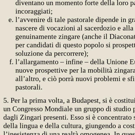
diventano un momento forte della loro p
incoraggiati;
l’avvenire di tale pastorale dipende in g
nascere di vocazioni al sacerdozio e alla 
genuinamente zingare (anche il Diacona
per candidati di questo popolo si prospe
soluzione da percorrere);
l’allargamento – infine – della Unione E
nuove prospettive per la mobilità zingar
all’altro, e ciò porrà nuovi problemi e sf
pastorali.
5. Per la prima volta, a Budapest, si è costitu
un Congresso Mondiale un gruppo di studio 
dagli Zingari presenti. Esso si è concentrato 
della lingua e della cultura, giungendo a cost
l’inesistenza di una realtà omogenea. In ques