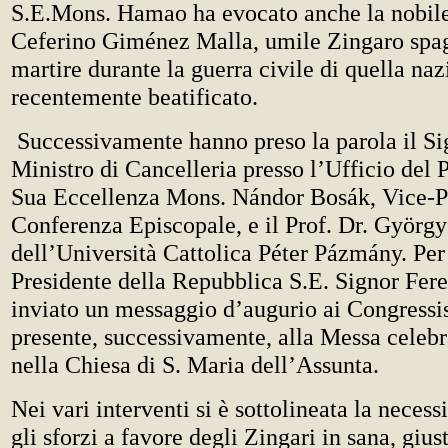
S.E.Mons. Hamao ha evocato anche la nobile
Ceferino Giménez Malla, umile Zingaro spa
martire durante la guerra civile di quella naz
recentemente beatificato.
Successivamente hanno preso la parola il Si
Ministro di Cancelleria presso l’Ufficio del 
Sua Eccellenza Mons. Nándor Bosák, Vice-Pr
Conferenza Episcopale, e il Prof. Dr. György
dell’Università Cattolica Péter Pázmány. Per 
Presidente della Repubblica S.E. Signor Fer
inviato un messaggio d’augurio ai Congressis
presente, successivamente, alla Messa celebra
nella Chiesa di S. Maria dell’Assunta.
Nei vari interventi si è sottolineata la necess
gli sforzi a favore degli Zingari in sana, gius