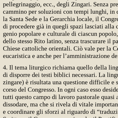
pellegrinaggio, ecc., degli Zingari. Senza pre
cammino per soluzioni con tempi lunghi, in
la Santa Sede e la Gerarchia locale, il Con
di procedere già in quegli spazi lasciati alla c
genio popolare e culturale di ciascun popolo,
dello stesso Rito latino, senza trascurare il 
Chiese cattoliche orientali. Ciò vale per la 
eucaristica e anche per l’amministrazione de
4. Il tema liturgico richiama quello della lin
di disporre dei testi biblici necessari. La lin
zingare) è risultata una questione difficile e 
corso del Congresso. In ogni caso esso deside
tutti questo campo di lavoro pastorale quasi 
dissodare, ma che si rivela di vitale importan
e coordinare gli sforzi al riguardo di “traduzi