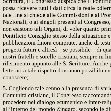
Scrittura, il Congresso auspica che il Pontifi
possa ricevere tutti i dati circa la reale odie
tale fine si chiede alle Commissioni e ai Pro
Nazionali, o ai singoli presenti al Congresso,
non esistono tali Organi, di voler quanto pri
Pontificio Consiglio stesso della situazione e
pubblicazioni finora compiute, anche di testi 
progetti futuri e altresì – se possibile – di qu
nostri fratelli e sorelle cristiani, sempre in l
riferimento appunto alle S. Scritture. Anche g
letterari a tale rispetto dovranno possibilment
conoscere;
5. Cogliendo tale cenno alla presenza di vari
Comunità cristiane, il Congresso raccomanda
procedere nel dialogo ecumenico e inter-reli
all’interno del mondo Zingaro, secondo le dir