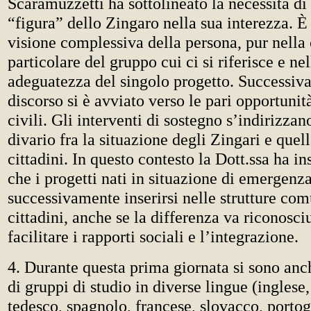
Scaramuzzetti ha sottolineato la necessità di 
“figura” dello Zingaro nella sua interezza. È
visione complessiva della persona, pur nell
particolare del gruppo cui ci si riferisce e nel
adeguatezza del singolo progetto. Successiv
discorso si è avviato verso le pari opportunit
civili. Gli interventi di sostegno s’indirizzan
divario fra la situazione degli Zingari e quell
cittadini. In questo contesto la Dott.ssa ha ins
che i progetti nati in situazione di emergen
successivamente inserirsi nelle strutture comu
cittadini, anche se la differenza va riconosci
facilitare i rapporti sociali e l’integrazione.
4. Durante questa prima giornata si sono anch
di gruppi di studio in diverse lingue (inglese,
tedesco, spagnolo, francese, slovacco, porto