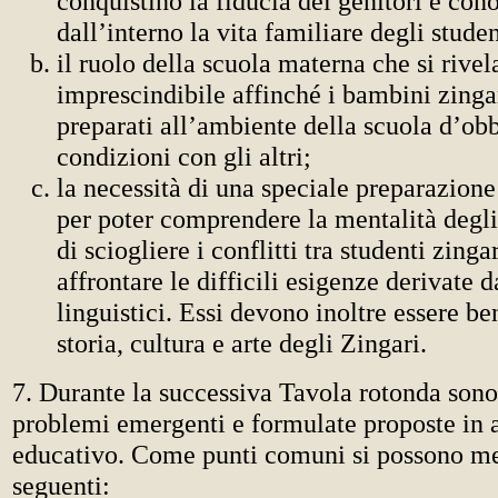
conquistino la fiducia dei genitori e con
dall’interno la vita familiare degli studen
il ruolo della scuola materna che si rivel
imprescindibile affinché i bambini zinga
preparati all’ambiente della scuola d’obbl
condizioni con gli altri;
la necessità di una speciale preparazione
per poter comprendere la mentalità degli 
di sciogliere i conflitti tra studenti zinga
affrontare le difficili esigenze derivate 
linguistici. Essi devono inoltre essere be
storia, cultura e arte degli Zingari.
7. Durante la successiva Tavola rotonda sono s
problemi emergenti e formulate proposte in
educativo. Come punti comuni si possono me
seguenti: