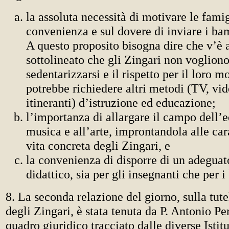
la assoluta necessità di motivare le famig
convenienza e sul dovere di inviare i bam
A questo proposito bisogna dire che v’è 
sottolineato che gli Zingari non vogliono 
sedentarizzarsi e il rispetto per il loro m
potrebbe richiedere altri metodi (TV, vid
itineranti) d’istruzione ed educazione;
l’importanza di allargare il campo dell’
musica e all’arte, improntandola alle cara
vita concreta degli Zingari, e
la convenienza di disporre di un adeguat
didattico, sia per gli insegnanti che per 
8. La seconda relazione del giorno, sulla tutel
degli Zingari, è stata tenuta da P. Antonio Per
quadro giuridico tracciato dalle diverse Istit