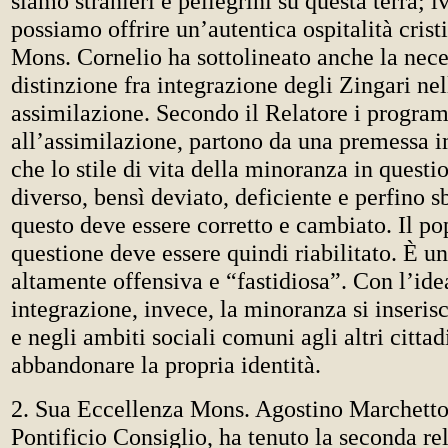
siamo stranieri e pellegrini su questa terra; i
possiamo offrire un’autentica ospitalità cris
Mons. Cornelio ha sottolineato anche la nece
distinzione fra integrazione degli Zingari nel
assimilazione. Secondo il Relatore i program
all’assimilazione, partono da una premessa im
che lo stile di vita della minoranza in questi
diverso, bensì deviato, deficiente e perfino s
questo deve essere corretto e cambiato. Il po
questione deve essere quindi riabilitato. È u
altamente offensiva e “fastidiosa”. Con l’ide
integrazione, invece, la minoranza si inserisc
e negli ambiti sociali comuni agli altri cittad
abbandonare la propria identità.
2. Sua Eccellenza Mons. Agostino Marchetto,
Pontificio Consiglio, ha tenuto la seconda re