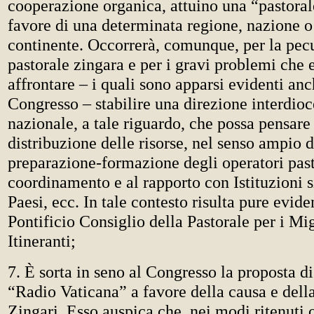
cooperazione organica, attuino una “pastoral
favore di una determinata regione, nazione 
continente. Occorrerà, comunque, per la pecu
pastorale zingara e per i gravi problemi che 
affrontare – i quali sono apparsi evidenti anc
Congresso – stabilire una direzione interdio
nazionale, a tale riguardo, che possa pensare
distribuzione delle risorse, nel senso ampio d
preparazione-formazione degli operatori pasto
coordinamento e al rapporto con Istituzioni si
Paesi, ecc. In tale contesto risulta pure evide
Pontificio Consiglio della Pastorale per i Mig
Itineranti;
7. È sorta in seno al Congresso la proposta d
“Radio Vaticana” a favore della causa e della
Zingari. Esso auspica che, nei modi ritenuti o