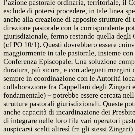
l’azione pastorale ordinaria, territoriale, il
esclude di potersi procedere, in tale linea spe
anche alla creazione di apposite strutture di 
direzione pastorale con la corrispondente pot
giurisdizionale, fermo restando quella degli 
(cf PO 10/1). Questi dovrebbero essere coinv
maggiormente in tale pastorale, insieme con 
Conferenza Episcopale. Una soluzione compl
duratura, più sicura, e con adeguati margini 
sempre in coordinazione con le Autorità local
collaborazione fra Cappellani degli Zingari e
fondamentale) – potrebbe essere cercata nell
strutture pastorali giurisdizionali. Queste po
anche capacità di incardinazione dei Presbiter
di integrare nelle loro file vari operatori past
auspicarsi scelti altresì fra gli stessi Zingari)