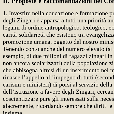
II. Proposte e raccomandazioni del Co
1. Investire nella educazione e formazione p
degli Zingari è apparsa a tutti una priorità a
legami di ordine antropologico, teologico, ec
carità-solidarietà che esistono tra evangeliz
promozione umana, oggetto del nostro minist
Tenendo conto anche del numero elevato (si è
esempio, di due milioni di ragazzi zingari in 
non ancora scolarizzati) della popolazione z
che abbisogna altresì di un inserimento nel 
rinasce l’appello all’impegno di tutti (second
carismi e ministeri) di porsi al servizio della
dell’istruzione a favore degli Zingari, cercan
coscientizzare pure gli interessati sulla nece
alacremente, ricordando sempre che diritti e
insieme.