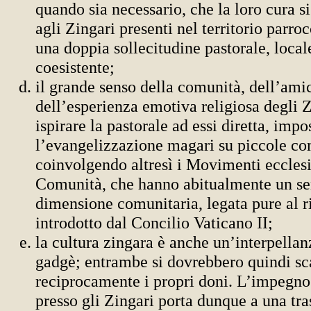
quando sia necessario, che la loro cura s
agli Zingari presenti nel territorio parroc
una doppia sollecitudine pastorale, local
coesistente;
il grande senso della comunità, dell’amic
dell’esperienza emotiva religiosa degli 
ispirare la pastorale ad essi diretta, imp
l’evangelizzazione magari su piccole co
coinvolgendo altresì i Movimenti ecclesi
Comunità, che hanno abitualmente un sen
dimensione comunitaria, legata pure al
introdotto dal Concilio Vaticano II;
la cultura zingara è anche un’interpellan
gadgè; entrambe si dovrebbero quindi s
reciprocamente i propri doni. L’impegno
presso gli Zingari porta dunque a una tr