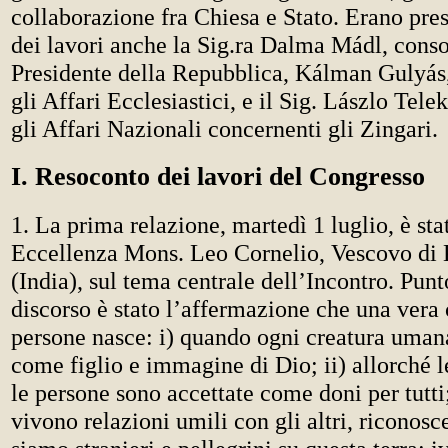
collaborazione fra Chiesa e Stato. Erano pres
dei lavori anche la Sig.ra Dalma Mádl, conso
Presidente della Repubblica, Kálman Gulyás,
gli Affari Ecclesiastici, e il Sig. Lászlo Telek
gli Affari Nazionali concernenti gli Zingari.
I. Resoconto dei lavori del Congresso
1. La prima relazione, martedì 1 luglio, è sta
Eccellenza Mons. Leo Cornelio, Vescovo d
(India), sul tema centrale dell’Incontro. Punt
discorso è stato l’affermazione che una vera
persone nasce: i) quando ogni creatura umana
come figlio e immagine di Dio; ii) allorché l
le persone sono accettate come doni per tutti;
vivono relazioni umili con gli altri, riconosc