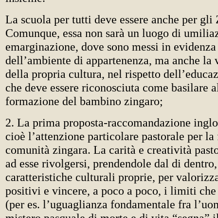
La scuola per tutti deve essere anche per gli 
Comunque, essa non sarà un luogo di umiliaz
emarginazione, dove sono messi in evidenza 
dell’ambiente di appartenenza, ma anche la 
della propria cultura, nel rispetto dell’educa
che deve essere riconosciuta come basilare al
formazione del bambino zingaro;
2. La prima proposta-raccomandazione inglo
cioè l’attenzione particolare pastorale per la 
comunità zingara. La carità e creatività pas
ad esse rivolgersi, prendendole dal di dentro,
caratteristiche culturali proprie, per valorizz
positivi e vincere, a poco a poco, i limiti che 
(per es. l’uguaglianza fondamentale fra l’uom
mistero pasquale di morte e di vita “segna” i