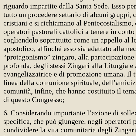
riguardo impartite dalla Santa Sede. Esso pe
tutto un procedere settario di alcuni gruppi, 
cristiani e si richiamano al Pentecostalismo, 
operatori pastorali cattolici a tenere in conto
cogliendolo soprattutto come un appello al l
apostolico, affinché esso sia adattato alla nec
“protagonismo” zingaro, alla partecipazione a
profonda, degli stessi Zingari alla Liturgia e
evangelizzatrice e di promozione umana. Il t
linea della comunione spirituale, dell’amicizi
comunità, infine, che hanno costituito il te
di questo Congresso;
6. Considerando importante l’azione di solle
specifica, che può giungere, negli operatori p
condividere la vita comunitaria degli Zingari,