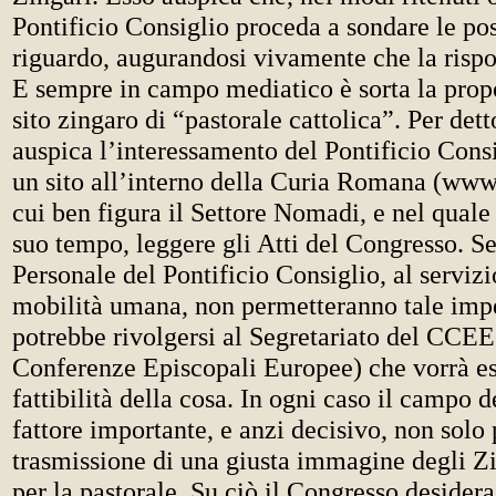
Pontificio Consiglio proceda a sondare le poss
riguardo, augurandosi vivamente che la rispos
E sempre in campo mediatico è sorta la propo
sito zingaro di “pastorale cattolica”. Per dett
auspica l’interessamento del Pontificio Cons
un sito all’interno della Curia Romana (www.
cui ben figura il Settore Nomadi, e nel quale 
suo tempo, leggere gli Atti del Congresso. Se 
Personale del Pontificio Consiglio, al servizi
mobilità umana, non permetteranno tale imp
potrebbe rivolgersi al Segretariato del CCEE
Conferenze Episcopali Europee) che vorrà e
fattibilità della cosa. In ogni caso il campo
fattore importante, e anzi decisivo, non solo 
trasmissione di una giusta immagine degli Z
per la pastorale. Su ciò il Congresso desider