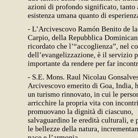
azioni di profondo significato, tanto 
esistenza umana quanto di esperienza
- L’Arcivescovo Ramón Benito de la
Carpio, della Repubblica Dominican
ricordato che l’“accoglienza”, nel co
dell’evangelizzazione, è il servizio 
importante da rendere per far incontr
- S.E. Mons. Raul Nicolau Gonsalves
Arcivescovo emerito di Goa, India, h
un turismo rinnovato, in cui le pers
arricchire la propria vita con incontr
promuovano la dignità di ciascuno,
salvaguardino le eredità culturali, e
le bellezze della natura, incrementan
pace e l’armonia.