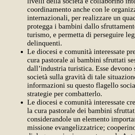
livelli della società e collaborino i
coordinamento anche con le organiz
internazionali, per realizzare un qua
protegga i bambini dallo sfruttament
turismo, e permetta di perseguire le
delinquenti.
Le diocesi e comunità interessate pr
cura pastorale ai bambini sfruttati s
dall’industria turistica. Esse devono 
società sulla gravità di tale situazio
informazioni su questo flagello socia
strategie per combatterlo.
Le diocesi e comunità interessate cre
la cura pastorale dei bambini sfruttat
considerandole un elemento importan
missione evangelizzatrice; cooperino,