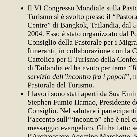
Il VI Congresso Mondiale sulla Pasto
Turismo si è svolto presso il “Pastor
Centre” di Bangkok, Tailandia, dal 5 
2004. Esso è stato organizzato dal Po
Consiglio della Pastorale per i Migran
Itineranti, in collaborazione con la
Cattolica per il Turismo della Conf
di Tailandia ed ha avuto per tema “
I
servizio dell’incontro fra i popoli
”, 
Pastorale del Turismo.
I lavori sono stati aperti da Sua Emi
Stephen Fumio Hamao, Presidente de
Consiglio. Nel salutare i partecipant
l’accento sull’“incontro” che è nel c
messaggio evangelico. Gli ha fatto s
l’Arcivescovo Agostino Marchetto, S