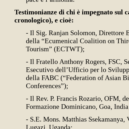
Testimonianze di chi è impegnato sul 
cronologico), e cioè:
- Il Sig. Ranjan Solomon, Direttore 
della “Ecumenical Coalition on Thi
Tourism” (ECTWT);
- Il Fratello Anthony Rogers, FSC, S
Esecutivo dell’Ufficio per lo Svilu
della FABC (“Federation of Asian Bi
Conferences”);
- Il Rev. P. Francis Rozario, OFM, de
Formazione Dominicano, Goa, India
- S.E. Mons. Matthias Ssekamanya, 
Lugazi, Uganda;