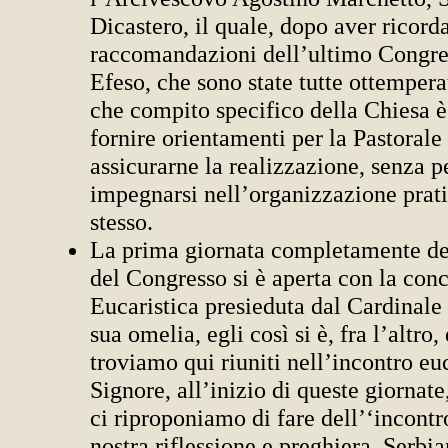
Dicastero, il quale, dopo aver ricorda
raccomandazioni dell’ultimo Congre
Efeso, che sono state tutte ottempera
che compito specifico della Chiesa è
fornire orientamenti per la Pastorale
assicurarne la realizzazione, senza p
impegnarsi nell’organizzazione prati
stesso.
La prima giornata completamente ded
del Congresso si è aperta con la con
Eucaristica presieduta dal Cardinal
sua omelia, egli così si è, fra l’altro,
troviamo qui riuniti nell’incontro euc
Signore, all’inizio di queste giornate
ci riproponiamo di fare dell’‘incontro
nostra riflessione e preghiera. Serbi