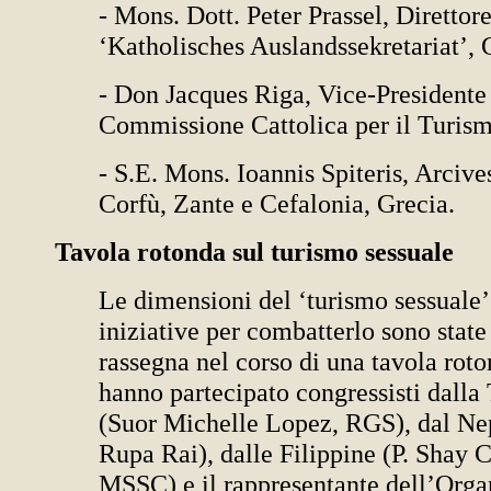
- Mons. Dott. Peter Prassel, Direttore
‘Katholisches Auslandssekretariat’,
- Don Jacques Riga, Vice-Presidente
Commissione Cattolica per il Turism
- S.E. Mons. Ioannis Spiteris, Arcive
Corfù, Zante e Cefalonia, Grecia.
Tavola rotonda sul turismo sessuale
Le dimensioni del ‘turismo sessuale’ 
iniziative per combatterlo sono state
rassegna nel corso di una tavola roto
hanno partecipato congressisti dalla 
(Suor Michelle Lopez, RGS), dal Nep
Rupa Rai), dalle Filippine (P. Shay C
MSSC) e il rappresentante dell’Orga