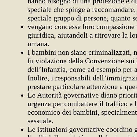
hanno bisogno di una protezione e di
speciale che spinge a raccomandare,
speciale gruppo di persone, quanto s
vengano concesse loro compassione 
giuridica, aiutandoli a ritrovare la lo
umana.
I bambini non siano criminalizzati, ne
fu violazione della Convenzione sui D
dell’Infanzia, come ad esempio per a
Inoltre, i responsabili dell’immigra
prestare particolare attenzione a ques
Le Autorità governative diano priori
urgenza per combattere il traffico e 
economico dei bambini, specialment
sessuale.
Le istituzioni governative coordino gli