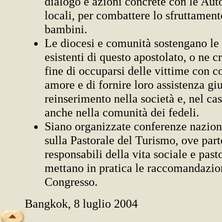
dialogo e azioni concrete con le Aut
locali, per combattere lo sfruttament
bambini.
Le diocesi e comunità sostengano le 
esistenti di questo apostolato, o ne c
fine di occuparsi delle vittime con 
amore e di fornire loro assistenza giu
reinserimento nella società e, nel caso
anche nella comunità dei fedeli.
Siano organizzate conferenze naziona
sulla Pastorale del Turismo, ove par
responsabili della vita sociale e pasto
mettano in pratica le raccomandazio
Congresso.
Bangkok, 8 luglio 2004