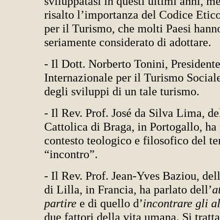
sviluppatasi in questi ultimi anni, m
risalto l’importanza del Codice Eti
per il Turismo, che molti Paesi hann
seriamente considerato di adottare.
- Il Dott. Norberto Tonini, Presidente
Internazionale per il Turismo Sociale
degli sviluppi di un tale turismo.
- Il Rev. Prof. José da Silva Lima, de
Cattolica di Braga, in Portogallo, ha 
contesto teologico e filosofico del t
“incontro”.
- Il Rev. Prof. Jean-Yves Baziou, del
di Lilla, in Francia, ha parlato dell’
a
partire
e di quello d’
incontrare gli al
due fattori della vita umana. Si tratt