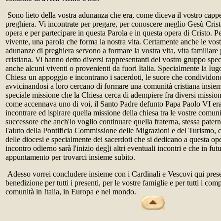
Sono lieto della vostra adunanza che era, come diceva il vostro capp
preghiera. Vi incontrate per pregare, per conoscere meglio Gesù Crist
opera e per partecipare in questa Parola e in questa opera di Cristo. P
vivente, una parola che forma la nostra vita. Certamente anche le vos
adunanze di preghiera servono a formare la vostra vita, vita familiare 
cristiana. Vi hanno detto diversi rappresentanti del vostro gruppo speci
anche alcuni viventi o provenienti da fuori Italia. Specialmente la Iug
Chiesa un appoggio e incontrano i sacerdoti, le suore che condividono 
avvicinandosi a loro cercano di formare una comunità cristiana insie
speciale missione che la Chiesa cerca di adempiere fra diversi missio
come accennava uno di voi, il Santo Padre defunto Papa Paolo VI era
incontrare ed ispirare quella missione della chiesa tra le vostre comun
successore che anch'io voglio continuare quella fraterna, stessa patern
l'aiuto della Pontificia Commissione delle Migrazioni e del Turismo, c
delle diocesi e specialmente dei sacerdoti che si dedicano a questa op
incontro odierno sarà l'inizio deg]i altri eventuali incontri e che in fu
appuntamento per trovarci insieme subito.
Adesso vorrei concludere insieme con i Cardinali e Vescovi qui prese
benedizione per tutti i presenti, per le vostre famiglie e per tutti i com
comunità in Italia, in Europa e nel mondo.