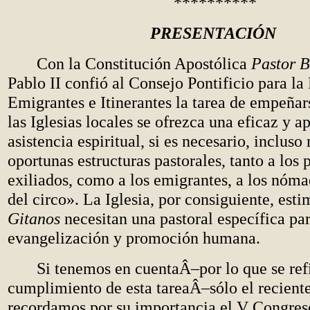
**********
PRESENTACIÓN
Con la Constitución Apostólica
Pastor 
Pablo II confió al Consejo Pontificio para la 
Emigrantes e Itinerantes la tarea de empeñar
las Iglesias locales se ofrezca una eficaz y a
asistencia espiritual, si es necesario, inclus
oportunas estructuras pastorales, tanto a los 
exiliados, como a los emigrantes, a los nóma
del circo». La Iglesia, por consiguiente, esti
Gitanos
necesitan una pastoral específica par
evangelización y promoción humana.
Si tenemos en cuentaÂ–por lo que se refi
cumplimiento de esta tareaÂ–sólo el recient
recordamos por su importancia el V Congre