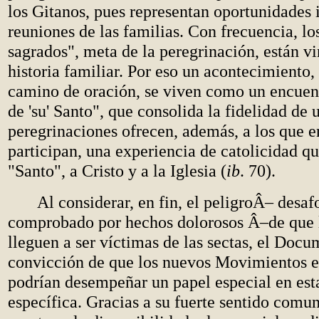
los Gitanos, pues representan oportunidades 
reuniones de las familias. Con frecuencia, lo
sagrados", meta de la peregrinación, están vi
historia familiar. Por eso un acontecimiento,
camino de oración, se viven como un encuen
de 'su' Santo", que consolida la fidelidad de 
peregrinaciones ofrecen, además, a los que e
participan, una experiencia de catolicidad qu
"Santo", a Cristo y a la Iglesia (
ib
. 70).
Al considerar, en fin, el peligroÂ– desaf
comprobado por hechos dolorosos Â–de que 
lleguen a ser víctimas de las sectas, el Docu
convicción de que los nuevos Movimientos e
podrían desempeñar un papel especial en esta
específica. Gracias a su fuerte sentido comun