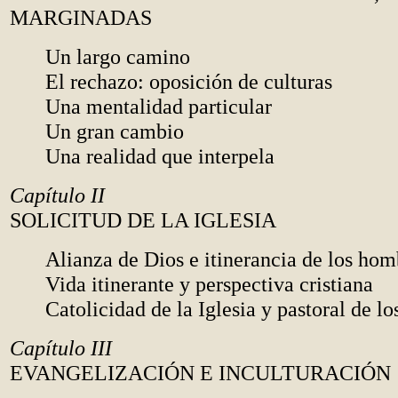
MARGINADAS
Un largo camino
El rechazo: oposición de culturas
Una mentalidad particular
Un gran cambio
Una realidad que interpela
Capítulo II
SOLICITUD DE LA IGLESIA
Alianza de Dios e itinerancia de los hom
Vida itinerante y perspectiva cristiana
Catolicidad de la Iglesia y pastoral de l
Capítulo III
EVANGELIZACIÓN E INCULTURACIÓN