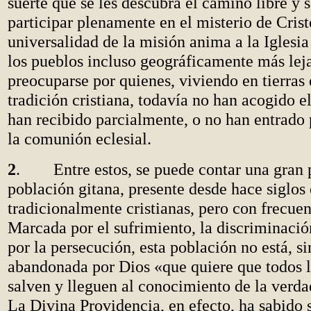
suerte que se les descubra el camino libre y 
participar plenamente en el misterio de Crist
universalidad de la misión anima a la Iglesia 
los pueblos incluso geográficamente más leja
preocuparse por quienes, viviendo en tierras
tradición cristiana, todavía no han acogido e
han recibido parcialmente, o no han entrado
la comunión eclesial.
2
. Entre estos, se puede contar una gran p
población gitana, presente desde hace siglos 
tradicionalmente cristianas, pero con frecue
Marcada por el sufrimiento, la discriminaci
por la persecución, esta población no está, s
abandonada por Dios «que quiere que todos 
salven y lleguen al conocimiento de la verda
La Divina Providencia, en efecto, ha sabido s