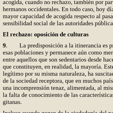
acogida, cuando no rechazo, también por par
hermanos occidentales. En todo caso, hoy día
mayor capacidad de acogida respecto al pas
sensibilidad social de las autoridades públic
El rechazo: oposición de culturas
9
. La predisposición a la itinerancia es p
esas poblaciones y permanece aún como ment
entre aquellos que son sedentarios desde hac
que constituyen, en realidad, la mayoría. Est
legítimo por su misma naturaleza, ha suscita
de la sociedad receptora, que en muchos país
una incomprensión tenaz, alimentada, al mi
la falta de conocimiento de las características
gitanas.
Incluso cuando gozan de la ciudadanía del pa