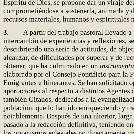
Espíritu de Dios, se propone dar un viraje de
comprometiéndose a sostenerla, animarla y d
recursos materiales, humanos y espirituales n
3
. A partir del trabajo pastoral llevado a 
intercambio de experiencias y reflexiones, se
descubriendo una serie de actitudes, de objet
alcanzar, de dificultades por superar y de rec
obtener, que ha culminado en un
instrumentu
elaborado por el Consejo Pontificio para la P
Emigrantes e Itinerantes. Se han solicitado o
aportaciones al respecto a distintos Agentes d
también Gitanos, dedicados a la evangelizaci
población, que lo han ido enriqueciendo y t
notablemente. Después de una ulterior, larga
pasado a la redacción definitiva, teniendo e
los organismos eclesiales no directamente i