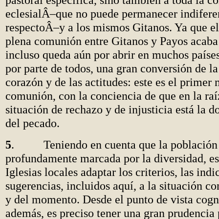
eclesialÂ–que no puede permanecer indifere
respectoÂ–y a los mismos Gitanos. Ya que e
plena comunión entre Gitanos y Payos acaba
incluso queda aún por abrir en muchos países
por parte de todos, una gran conversión de la
corazón y de las actitudes: este es el primer
comunión, con la conciencia de que en la ra
situación de rechazo y de injusticia está la d
del pecado.
5
. Teniendo en cuenta que la población g
profundamente marcada por la diversidad, es 
Iglesias locales adaptar los criterios, las indi
sugerencias, incluidos aquí, a la situación co
y del momento. Desde el punto de vista cogn
además, es preciso tener una gran prudencia 