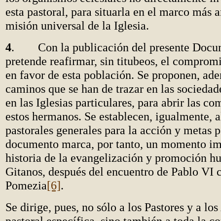
esta pastoral, para situarla en el marco más 
misión universal de la Iglesia.
4
. Con la publicación del presente Docu
pretende reafirmar, sin titubeos, el compromi
en favor de esta población. Se proponen, ad
caminos que se han de trazar en las sociedad
en las Iglesias particulares, para abrir las c
estos hermanos. Se establecen, igualmente, a
pastorales generales para la acción y metas p
documento marca, por tanto, un momento imp
historia de la evangelización y promoción h
Gitanos, después del encuentro de Pablo VI c
Pomezia
[6]
.
Se dirige, pues, no sólo a los Pastores y a lo
pastoral específica, sino también a toda la 