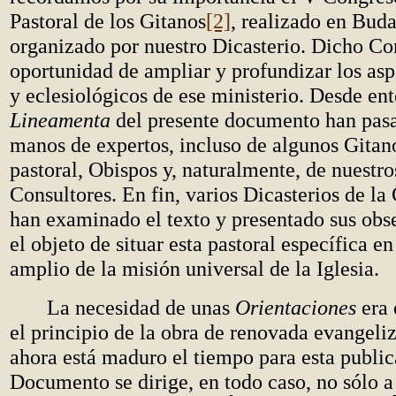
Pastoral de los Gitanos
[2]
, realizado en Bud
organizado por nuestro Dicasterio. Dicho Co
oportunidad de ampliar y profundizar los asp
y eclesiológicos de ese ministerio. Desde ent
Lineamenta
del presente documento han pasa
manos de expertos, incluso de algunos Gitan
pastoral, Obispos y, naturalmente, de nuest
Consultores. En fin, varios Dicasterios de l
han examinado el texto y presentado sus obs
el objeto de situar esta pastoral específica e
amplio de la misión universal de la Iglesia.
La necesidad de unas
Orientaciones
era 
el principio de la obra de renovada evangeliz
ahora está maduro el tiempo para esta public
Documento se dirige, en todo caso, no sólo a