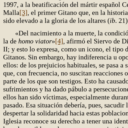
1997, a la beatificación del mártir español 
Malla
[3]
, el primer Gitano que, en la historia
sido elevado a la gloria de los altares (
ib
. 21)
«Del nacimiento a la muerte, la condició
la de
homo viator
»
[4]
, afirmó el Siervo de D
II; y esto lo expresa, como un icono, el tipo 
Gitanos. Sin embargo, hay indiferencia u opo
ellos: de los prejuicios habituales, se pasa a
que, con frecuencia, no suscitan reacciones o
parte de los que son testigos. Esto ha causad
sufrimientos y ha dado pábulo a persecucione
ellos han sido víctimas, especialmente durant
pasado. Esa situación debería, pues, sacudir 
despertar la solidaridad hacia estas poblacio
Iglesia reconoce su derecho a tener una ident