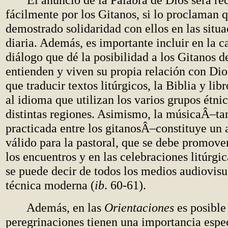
fácilmente por los Gitanos, si lo proclaman 
demostrado solidaridad con ellos en las situa
diaria. Además, es importante incluir en la c
diálogo que dé la posibilidad a los Gitanos 
entienden y viven su propia relación con Dio
que traducir textos litúrgicos, la Biblia y lib
al idioma que utilizan los varios grupos étnic
distintas regiones. Asimismo, la músicaÂ–ta
practicada entre los gitanosÂ–constituye u
válido para la pastoral, que se debe promover
los encuentros y en las celebraciones litúrg
se puede decir de todos los medios audiovisu
técnica moderna (
ib
. 60-61).
Además, en las
Orientaciones
es posible
peregrinaciones tienen una importancia espec