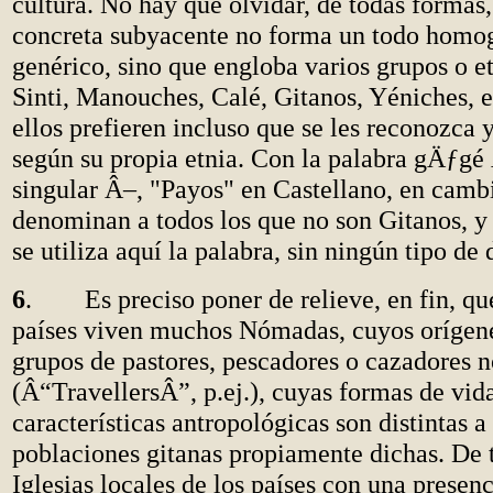
cultura. No hay que olvidar, de todas formas,
concreta subyacente no forma un todo homo
genérico, sino que engloba varios grupos o e
Sinti, Manouches, Calé, Gitanos, Yéniches, 
ellos prefieren incluso que se les reconozca y
según su propia etnia. Con la palabra gÄƒg
singular Â–, "Payos" en Castellano, en cambi
denominan a todos los que no son Gitanos, y 
se utiliza aquí la palabra, sin ningún tipo de
6
. Es preciso poner de relieve, en fin, qu
países viven muchos Nómadas, cuyos orígen
grupos de pastores, pescadores o cazadores 
(Â“TravellersÂ”, p.ej.), cuyas formas de vid
características antropológicas son distintas a 
poblaciones gitanas propiamente dichas. De 
Iglesias locales de los países con una prese