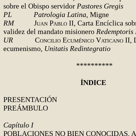
sobre el Obispo servidor
Pastores Gregis
PL Patrologia Latina
, Migne
RM
Juan Pablo II
, Carta Encíclica so
validez del mandato misionero
Redemptoris 
UR
Concilio Ecuménico Vaticano II
, 
ecumenismo,
Unitatis Redintegratio
**********
ÍNDICE
PRESENTACIÓN
PREÁMBULO
Capítulo I
POBLACIONES NO BIEN CONOCIDAS, 