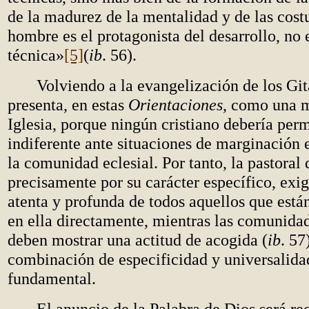
de la madurez de la mentalidad y de las cost
hombre es el protagonista del desarrollo, no e
técnica»
[5]
(
ib
. 56).
Volviendo a la evangelización de los Gita
presenta, en estas
Orientaciones
, como una m
Iglesia, porque ningún cristiano debería per
indiferente ante situaciones de marginación 
la comunidad eclesial. Por tanto, la pastoral 
precisamente por su carácter específico, exi
atenta y profunda de todos aquellos que está
en ella directamente, mientras las comunidad
deben mostrar una actitud de acogida (
ib
. 57
combinación de especificidad y universalida
fundamental.
El anuncio de la Palabra de Dios será re