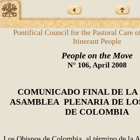
Pontifical Council for the Pastoral Care o
Itinerant People
People on the Move
N° 106, April 2008
COMUNICADO FINAL DE LA
ASAMBLEA PLENARIA
DE LO
DE COLOMBIA
Los Obispos de Colombia, al término de la 