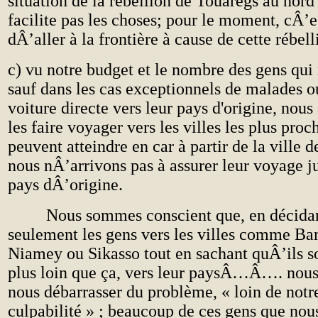
situation de la rébellion de Touaregs au nord
facilite pas les choses; pour le moment, cÂ’es
dÂ’aller à la frontière à cause de cette rébell
c) vu notre budget et le nombre des gens qui 
sauf dans les cas exceptionnels de malades o
voiture directe vers leur pays d'origine, nou
les faire voyager vers les villes les plus proc
peuvent atteindre en car à partir de la ville
nous nÂ’arrivons pas à assurer leur voyage j
pays dÂ’origine.
Nous sommes conscient que, en décidan
seulement les gens vers les villes comme B
Niamey ou Sikasso tout en sachant quÂ’ils so
plus loin que ça, vers leur paysÂ…Â…. nous
nous débarrasser du problème, « loin de notr
culpabilité » ; beaucoup de ces gens que nou