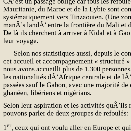
CÂ’est un passage obligé car tous les refoul
Mauritanie, du Maroc et de la Lybie sont con
systématiquement vers Tinzaouten. (Une zo
manÂ’s landÂ’ entre la frontière du Mali et 
De là ils cherchent à arriver à Kidal et à Ga
leur voyage.
Selon nos statistiques aussi, depuis le 
cet accueil et accompagnement « structuré »
nous avons accueilli plus de 1.300 personnes
les nationalités dÂ’Afrique centrale et de lÂ
passées sauf le Gabon, avec une majorité de
ghanéen, libériens et nigérians.
Selon leur aspiration et les activités quÂ’ils
pouvons parler de deux groupes de refoulés:
er
1
, ceux qui ont voulu aller en Europe et qu