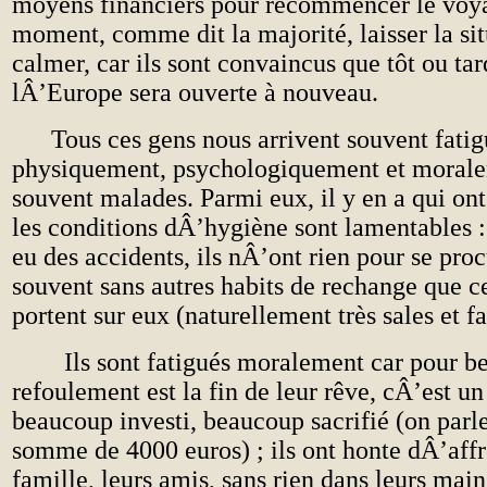
moyens financiers pour recommencer le voya
moment, comme dit la majorité, laisser la sit
calmer, car ils sont convaincus que tôt ou tar
lÂ’Europe sera ouverte à nouveau.
Tous ces gens nous arrivent souvent fatig
physiquement, psychologiquement et moralem
souvent malades. Parmi eux, il y en a qui ont 
les conditions dÂ’hygiène sont lamentables : 
eu des accidents, ils nÂ’ont rien pour se pro
souvent sans autres habits de rechange que c
portent sur eux (naturellement très sales et fa
Ils sont fatigués moralement car pour be
refoulement est la fin de leur rêve, cÂ’est un
beaucoup investi, beaucoup sacrifié (on parle
somme de 4000 euros) ; ils ont honte dÂ’affr
famille, leurs amis, sans rien dans leurs main