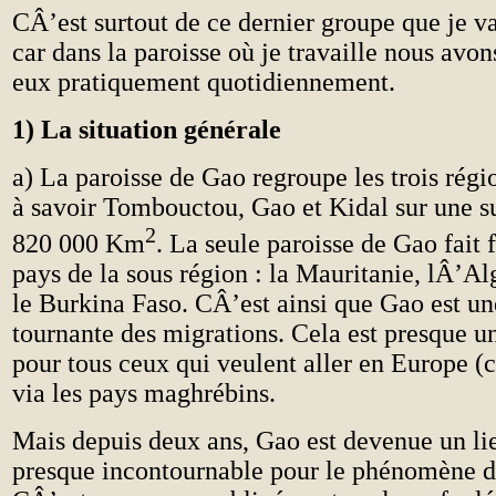
CÂ’est surtout de ce dernier groupe que je va
car dans la paroisse où je travaille nous avon
eux pratiquement quotidiennement.
1) La situation générale
a) La paroisse de Gao regroupe les trois rég
à savoir Tombouctou, Gao et Kidal sur une s
2
820 000 Km
. La seule paroisse de Gao fait 
pays de la sous région : la Mauritanie, lÂ’Alg
le Burkina Faso. CÂ’est ainsi que Gao est u
tournante des migrations. Cela est presque u
pour tous ceux qui veulent aller en Europe 
via les pays maghrébins.
Mais depuis deux ans, Gao est devenue un li
presque incontournable pour le phénomène d