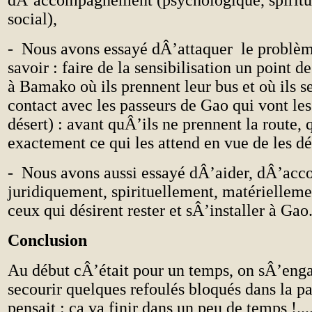
social),
- Nous avons essayé dÂ’attaquer le problème
savoir : faire de la sensibilisation un point d
à Bamako où ils prennent leur bus et où ils s
contact avec les passeurs de Gao qui vont les 
désert) : avant quÂ’ils ne prennent la route, 
exactement ce qui les attend en vue de les d
- Nous avons aussi essayé dÂ’aider, dÂ’ac
juridiquement, spirituellement, matérielleme
ceux qui désirent rester et sÂ’installer à Ga
Conclusion
Au début cÂ’était pour un temps, on sÂ’enga
secourir quelques refoulés bloqués dans la pa
pensait : ça va finir dans un peu de temps !...