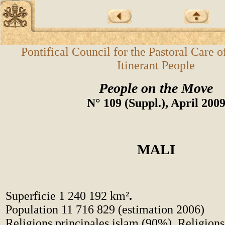
Pontifical Council for the Pastoral Care o
Itinerant People
People on the Move
N° 109 (Suppl.), April 200
MALI
Superficie 1 240 192 km²
.
Population 11 716 829 (estimation 2006)
Religions principales islam (90%), Religions 