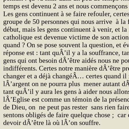
temps est devenu 2 ans et nous commençons 
Les gens continuent à se faire refouler, certe
groupe de 50 personnes qui nous arrive à la
début, mais les gens continuent à venir, et la
catholique est devenue victime de son action
quand ? On se pose souvent la question, et 
réponse est : tant quÂ’il y a la souffrance, ta
gens qui ont besoin dÂ’être aidés nous ne po
indifférents. Certes notre manière dÂ’être pr
changer et a déjà changéÂ… certes quand il 
lÂ’argent on ne pourra plus mener autant dÂ
tant quÂ’il y aura les gens à aider nous allons
lÂ’Eglise est comme un témoin de la prése
de Dieu, on ne peut pas rester sans rien fair
sentons obligés de faire quelque chose ; car 
devoir dÂ’être là où lÂ’on souffre.