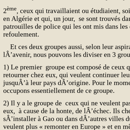
ème
2
, ceux qui travaillaient ou étudiaient, so
en Algérie et qui, un jour, se sont trouvés da
patrouilles de police qui les ont mis dans le
refoulement.
Et ces deux groupes aussi, selon leur aspir
lÂ’avenir, nous pouvons les diviser en 3 gro
1) Le premier groupe est composé de ceux q
retourner chez eux, qui veulent continuer le
jusquÂ’à leur pays dÂ’origine. Pour le mom
occupons essentiellement de ce groupe.
2) Il y a le groupe de ceux qui ne veulent pa
eux, à cause de la honte, de lÂ’échec. Ils c
sÂ’installer à Gao ou dans dÂ’autres villes du
veulent plus « remonter en Europe » et en m