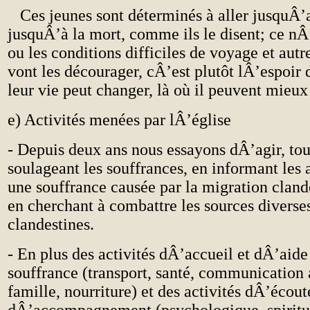
Ces jeunes sont déterminés à aller jusquÂ’a
jusquÂ’à la mort, comme ils le disent; ce nÂ’
ou les conditions difficiles de voyage et autr
vont les décourager, cÂ’est plutôt lÂ’espoir 
leur vie peut changer, là où il peuvent mieux
e) Activités menées par lÂ’église
- Depuis deux ans nous essayons dÂ’agir, to
soulageant les souffrances, en informant les 
une souffrance causée par la migration clande
en cherchant à combattre les sources diverse
clandestines.
- En plus des activités dÂ’accueil et dÂ’aide
souffrance (transport, santé, communication 
famille, nourriture) et des activités dÂ’écout
dÂ’accompagnement (psychologique, spirituel