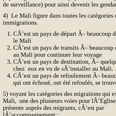
de surveillance) pour ainsi devenir les gen
4) Le Mali figure dans toutes les catégories 
immigrations.
CÂ’est un pays de départ Â– beaucoup de
le Mali
CÂ’est un pays de transits Â– beaucoup 
au Mali pour continuer leur voyage
CÂ’est un pays de destination, Â– quelqu
chez eux en vu de sÂ’installer au Mali.
CÂ’est un pays de refoulement Â– beau
qui ont échoué, ont été refoulés, se trou
5) voyant les catégories des migrations qui ex
Mali, une des plusieurs voies pour lÂ’Eglise
présente auprès des migrants, cÂ’est par
lÂ’accompagnement :