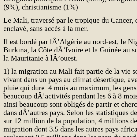
(9%), christianisme (1%)
Le Mali, traversé par le tropique du Cancer, 
enclavé, sans accès à la mer.
Il est bordé par lÂ’Algérie au nord-est, le Nig
Burkina, la Côte dÂ’Ivoire et la Guinée au su
la Mauritanie à lÂ’ouest.
1) la migration au Mali fait partie de la vie s
vivant dans un pays au climat désertique, av
pluie qui dure 4 mois au maximum, les gens
beaucoup dÂ’activités pendant les 6 à 8 mois
ainsi beaucoup sont obligés de partir et cherc
dans dÂ’autres pays. Selon les statistiques d
sur 12 million de la population, 4 millions d
migration dont 3.5 dans les autres pays africa