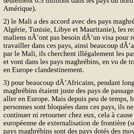
seulement 0.5 millions dans les pays du nord
Amérique).
2) le Mali a des accord avec des pays maghr
Algérie, Tunisie, Libye et Mauritanie), les re
maliens nÂ’ont pas besoin dÂ’un visa pour re
travailler dans ces pays, ainsi beaucoup dÂ’a
par le Mali, ils cherchent illégalement les p
et vont dans les pays maghrébins, en vu de tr
en Europe clandestinement.
3) pour beaucoup dÂ’Africains, pendant lon
maghrébins étaient juste des pays de passages
aller en Europe. Mais depuis peu de temps, 
personnes sont bloquées dans ces pays, ils ne
continuer ni retourner chez eux, cela à cause 
européenne de externalisation de frontière (su
pays maghrébins sont des pays dotés des m