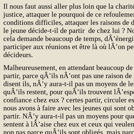
Il nous faut aussi aller plus loin que la charit
justice, attaquer le pourquoi de ce refouleme
conditions difficiles, attaquer les raisons de 
le jeune décide-t-il de partir de chez lui ? 
cela demande beaucoup de temps, dÂ’énergie.
participer aux réunions et être là où lÂ’on pe
décideurs.
Malheureusement, en attendant beaucoup de 
partir, parce qÂ’ils nÂ’ont pas une raison de
disent ils, nÂ’y aura-t-il pas un moyens de le
quÂ’ils restent, pour quÂ’ils trouvent lÂ’espo
confiance chez eux ? certes partir, circuler es
nous avons à faire avec les jeunes qui sont ob
partir. NÂ’y aura-t-il pas un moyens pour que
sentent à lÂ’aise chez eux et ceux qui veulent
non pas parce quÂ’ils sont obligés, mais par