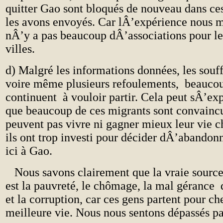
quitter Gao sont bloqués de nouveau dans ces
les avons envoyés. Car lÂ’expérience nous 
nÂ’y a pas beaucoup dÂ’associations pour le
villes.
d) Malgré les informations données, les souf
voire même plusieurs refoulements, beaucou
continuent à vouloir partir. Cela peut sÂ’expl
que beaucoup de ces migrants sont convainc
peuvent pas vivre ni gagner mieux leur vie 
ils ont trop investi pour décider dÂ’abandon
ici à Gao.
Nous savons clairement que la vraie source
est la pauvreté, le chômage, la mal géranc
et la corruption, car ces gens partent pour c
meilleure vie. Nous nous sentons dépassés p