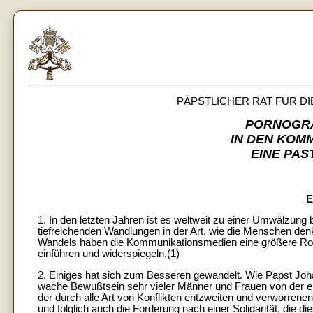
PÄPSTLICHER RAT FÜR DI
PORNOGRA
IN DEN KOM
EINE PA
E
1. In den letzten Jahren ist es weltweit zu einer Umwälzu
tiefreichenden Wandlungen in der Art, wie die Menschen den
Wandels haben die Kommunikationsmedien eine größere Rolle 
einführen und widerspiegeln.(1)
2. Einiges hat sich zum Besseren gewandelt. Wie Papst Johan
wache Bewußtsein sehr vieler Männer und Frauen von der eig
der durch alle Art von Konflikten entzweiten und verworrene
und folglich auch die Forderung nach einer Solidarität, die di