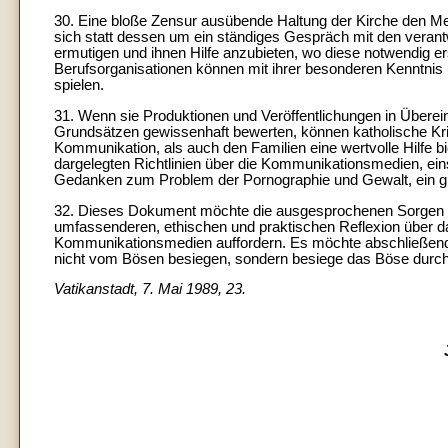
30. Eine bloße Zensur ausübende Haltung der Kirche den Me
sich statt dessen um ein ständiges Gespräch mit den verant
ermutigen und ihnen Hilfe anzubieten, wo diese notwendig e
Berufsorganisationen können mit ihrer besonderen Kenntnis
spielen.
31. Wenn sie Produktionen und Veröffentlichungen in Übe
Grundsätzen gewissenhaft bewerten, können katholische Kr
Kommunikation, als auch den Familien eine wertvolle Hilfe b
dargelegten Richtlinien über die Kommunikationsmedien, einsc
Gedanken zum Problem der Pornographie und Gewalt, ein g
32. Dieses Dokument möchte die ausgesprochenen Sorgen der
umfassenderen, ethischen und praktischen Reflexion über 
Kommunikationsmedien auffordern. Es möchte abschließend 
nicht vom Bösen besiegen, sondern besiege das Böse durch
Vatikanstadt, 7. Mai 1989, 23.