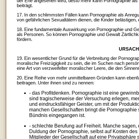
der Ehe angesehen wird, desto mehr kann Pornographie als 
beiträgt.
17. In den schlimmsten Fällen kann Pornographie als Anregu
von gefährlichen Sexualtätern dienen, die Kinder belästigen,
18. Eine fundamentale Auswirkung von Pornographie und Gewal
als Personen. So können Pornographie und Gewalt Zärtlichkeit
fördern.
URSACH
19. Ein wesentlicher Grund für die Verbreitung der Pornogr
moralische Freizügigkeit zu sein, die im Suchen nach persön
eine Art von verzweifelter moralischer Leere, die den Sinne
20. Eine Reihe von mehr unmittelbaren Gründen kann ebenfal
beitragen. Unter ihnen sind zu nennen:
- das Profitdenken. Pornographie ist eine gewinn
sind tragischerweise der Versuchung erlegen, m
und eindrucksfähiger Geister, um mit der Produkt
manchen Gesellschaften bringt die Pornographie s
Bündnis eingegangen ist.
- schlechte Berufung auf Freiheit. Manche sagen,
Duldung der Pornographie, selbst auf Kosten des
Mitglieder der Gesellschaft auf eine Privatsphäre