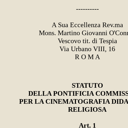
----------
A Sua Eccellenza Rev.ma
Mons. Martino Giovanni O'Con
Vescovo tit. di Tespia
Via Urbano VIII, 16
R O M A
STATUTO
DELLA PONTIFICIA COMMIS
PER LA CINEMATOGRAFIA DIDA
RELIGIOSA
Art. 1