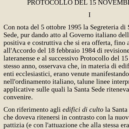
PROTOCOLLO DEL 15 NOVEMBR
I
Con nota del 5 ottobre 1995 la Segreteria di 
Sede, pur dando atto al Governo italiano dell
positiva e costruttiva che si era offerta, fino 
all'Accordo del 18 febbraio 1984 di revision
lateranense e al successivo Protocollo del 1
stesso anno, osservava che, in materia di edifi
enti ecclesiastici, erano venute manifestando
nell'ordinamento italiano, talune linee interp
applicative sulle quali la Santa Sede ritenev
convenire.
Con riferimento agli
edifici di culto
la Santa
che doveva ritenersi in contrasto con la nuov
pattizia (e con l'attuazione che alla stessa era