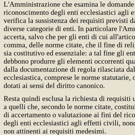
L'Amministrazione che esamina le domande
riconoscimento degli enti ecclesiastici agli ef
verifica la sussistenza dei requisiti previsti 
diverse categorie di enti. In particolare l'A
accerta, salvo che per gli enti di cui all'artic
comma, delle norme citate, che il fine di reli
sia costitutivo ed essenziale: a tal fine gli ent
debbono produrre gli elementi occorrenti qua
dalla documentazione di regola rilasciata dal
ecclesiastica, comprese le norme statutarie, 
dotati ai sensi del diritto canonico.
Resta quindi esclusa la richiesta di requisiti u
a quelli che, secondo le norme citate, costit
di accertamento o valutazione ai fini del ri
degli enti ecclesiastici agli effetti civili, n
non attinenti ai requisiti medesimi.