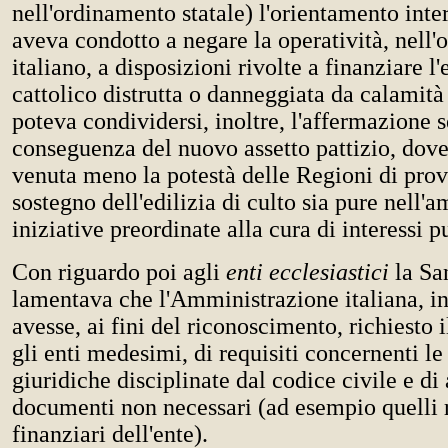
nell'ordinamento statale) l'orientamento inte
aveva condotto a negare la operatività, nell
italiano, a disposizioni rivolte a finanziare l'
cattolico distrutta o danneggiata da calamità
poteva condividersi, inoltre, l'affermazione 
conseguenza del nuovo assetto pattizio, dove
venuta meno la potestà delle Regioni di prov
sostegno dell'edilizia di culto sia pure nell'a
iniziative preordinate alla cura di interessi p
Con riguardo poi agli
enti ecclesiastici
la Sa
lamentava che l'Amministrazione italiana, in
avesse, ai fini del riconoscimento, richiesto i
gli enti medesimi, di requisiti concernenti l
giuridiche disciplinate dal codice civile e di
documenti non necessari (ad esempio quelli r
finanziari dell'ente).