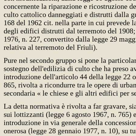
concernente la riparazione e ricostruzione deg
culto cattolico danneggiati e distrutti dalla g
168 del 1962 cit. nella parte in cui prevede l
degli edifici distrutti dal terremoto del 190
1976, n. 227, convertito dalla legge 29 magg
relativa al terremoto del Friuli).
Pure nel secondo gruppo si pone la particolar
sostegno dell'edilizia di culto che ha preso a
introduzione dell'articolo 44 della legge 22 o
865, rivolta a ricondurre tra le opere di urb
secondaria « le chiese e gli altri edifici per s
La detta normativa è rivolta a far gravare, sia
sui lottizzanti (legge 6 agosto 1967, n. 765) 
introduzione in via generale della concession
onerosa (legge 28 gennaio 1977, n. 10), su tut