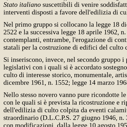
Stato italiano
suscettibili di venire soddisfat
interventi disposti a favore dell'edilizia di cu
Nel primo gruppo si collocano la legge 18 d
2522 e la successiva legge 18 aprile 1962, n.
contemplanti, entrambe, l'erogazione di contr
statali per la costruzione di edifici del culto 
Si inseriscono, invece, nel secondo gruppo i
legislativi con i quali si è accordato sostegno 
culto di interesse storico, monumentale, arti
dicembre 1961, n. 1552; legge 14 marzo 1968,
Nello stesso novero vanno pure ricondotte l
con le quali si è prevista la ricostruzione e r
dell'edilizia di culto colpita da eventi calami
straordinario (D.L.C.P.S. 27 giugno 1946, n. 3
con modificazioni, dalla legge 10 agosto 195