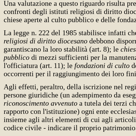
Una valutazione a questo riguardo risulta pre
confronti degli istituti religiosi di diritto di
chiese aperte al culto pubblico e delle fondaz
La legge n. 222 del 1985 stabilisce infatti ch
religiosi di diritto diocesano
debbono disporre
garantiscano la loro stabilità (art. 8); le
chies
pubblico
di mezzi sufficienti per la manuten
l'officiatura (art. 11); le
fondazioni di culto
d
occorrenti per il raggiungimento dei loro fini 
Agli effetti, peraltro, della iscrizione nel reg
persone giuridiche (un adempimento da eseg
riconoscimento avvenuto
a tutela dei terzi c
rapporto con l'istituzione) ogni ente ecclesia
insieme agli altri elementi di cui agli articol
codice civile - indicare il proprio patrimonio