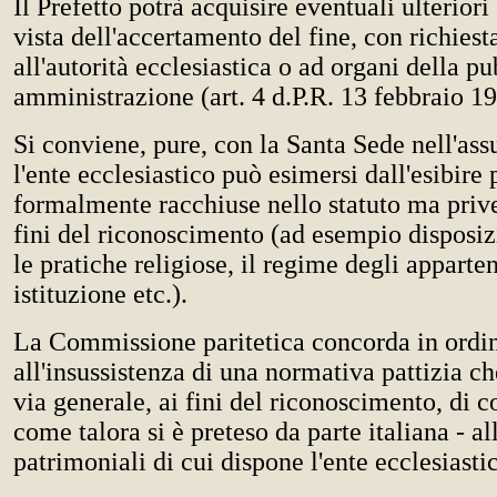
Il Prefetto potrà acquisire eventuali ulteriori
vista dell'accertamento del fine, con richiesta
all'autorità ecclesiastica o ad organi della p
amministrazione (art. 4 d.P.R. 13 febbraio 19
Si conviene, pure, con la Santa Sede nell'as
l'ente ecclesiastico può esimersi dall'esibire 
formalmente racchiuse nello statuto ma prive 
fini del riconoscimento (ad esempio disposiz
le pratiche religiose, il regime degli apparten
istituzione etc.).
La Commissione paritetica concorda in ordi
all'insussistenza di una normativa pattizia c
via generale, ai fini del riconoscimento, di c
come talora si è preteso da parte italiana - al
patrimoniali di cui dispone l'ente ecclesiasti