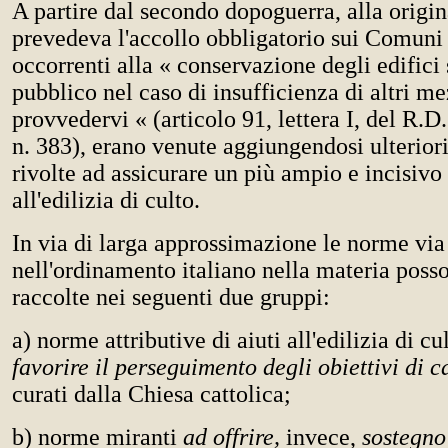
A partire dal secondo dopoguerra, alla origi
prevedeva l'accollo obbligatorio sui Comuni 
occorrenti alla « conservazione degli edifici 
pubblico nel caso di insufficienza di altri me
provvedervi « (articolo 91, lettera I, del R.
n. 383), erano venute aggiungendosi ulteriori
rivolte ad assicurare un più ampio e incisivo
all'edilizia di culto.
In via di larga approssimazione le norme via 
nell'ordinamento italiano nella materia poss
raccolte nei seguenti due gruppi:
a) norme attributive di aiuti all'edilizia di cu
favorire il perseguimento degli obiettivi di c
curati dalla Chiesa cattolica;
b) norme miranti
ad offrire,
invece,
sostegno 