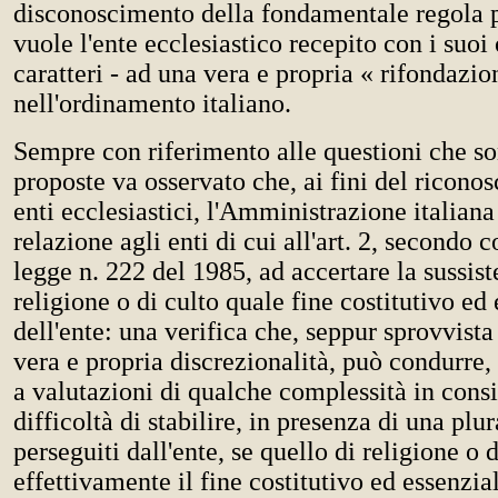
disconoscimento della fondamentale regola p
vuole l'ente ecclesiastico recepito con i suoi 
caratteri - ad una vera e propria « rifondazio
nell'ordinamento italiano.
Sempre con riferimento alle questioni che so
proposte va osservato che, ai fini del ricono
enti ecclesiastici, l'Amministrazione italiana
relazione agli enti di cui all'art. 2, secondo
legge n. 222 del 1985, ad accertare la sussist
religione o di culto quale fine costitutivo ed
dell'ente: una verifica che, seppur sprovvist
vera e propria discrezionalità, può condurre, 
a valutazioni di qualche complessità in cons
difficoltà di stabilire, in presenza di una plura
perseguiti dall'ente, se quello di religione o d
effettivamente il fine costitutivo ed essenzia