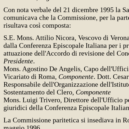
Con nota verbale del 21 dicembre 1995 la S
comunicava che la Commissione, per la parte
risultava così composta:
S.E. Mons. Attilio Nicora, Vescovo di Verona
dalla Conferenza Episcopale Italiana per i p
attuazione dell'Accordo di revisione del Con
Presidente
.
Mons. Agostino De Angelis, Capo dell'Uffici
Vicariato di Roma,
Componente
. Dott. Cesar
Responsabile dell'Organizzazione dell'Istitut
Sostentamento del Clero,
Componente
Mons. Luigi Trivero, Direttore dell'Ufficio p
giuridici della Conferenza Episcopale Italia
La Commissione paritetica si insediava in R
maggio 1996.