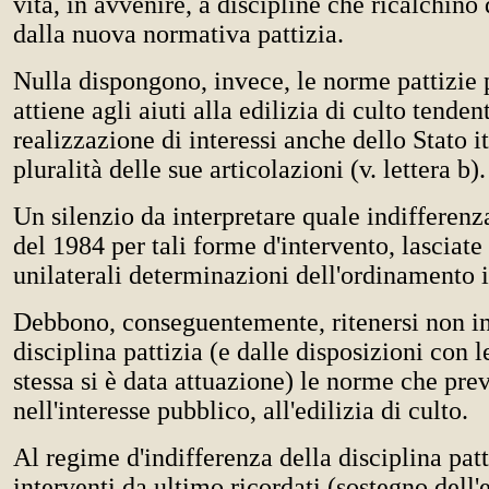
vita, in avvenire, a discipline che ricalchino
dalla nuova normativa pattizia.
Nulla dispongono, invece, le norme pattizie 
attiene agli aiuti alla edilizia di culto tenden
realizzazione di interessi anche dello Stato i
pluralità delle sue articolazioni (v. lettera b).
Un silenzio da interpretare quale indifferenz
del 1984 per tali forme d'intervento, lasciate 
unilaterali determinazioni dell'ordinamento i
Debbono, conseguentemente, ritenersi non in
disciplina pattizia (e dalle disposizioni con l
stessa si è data attuazione) le norme che pre
nell'interesse pubblico, all'edilizia di culto.
Al regime d'indifferenza della disciplina patt
interventi da ultimo ricordati (sostegno dell'e