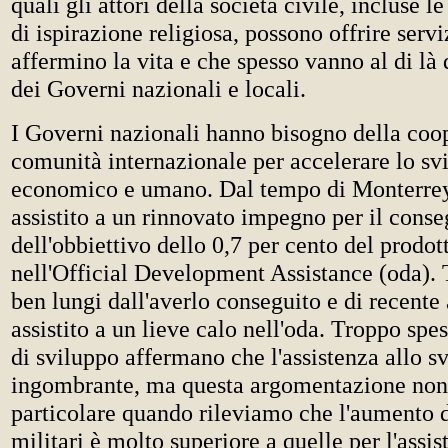
quali gli attori della società civile, incluse 
di ispirazione religiosa, possono offrire servi
affermino la vita e che spesso vanno al di là 
dei Governi nazionali e locali.
I Governi nazionali hanno bisogno della coo
comunità internazionale per accelerare lo sv
economico e umano. Dal tempo di Monterre
assistito a un rinnovato impegno per il cons
dell'obbiettivo dello 0,7 per cento del prodot
nell'Official Development Assistance (oda). 
ben lungi dall'averlo conseguito e di recent
assistito a un lieve calo nell'oda. Troppo spes
di sviluppo affermano che l'assistenza allo s
ingombrante, ma questa argomentazione non 
particolare quando rileviamo che l'aumento d
militari è molto superiore a quelle per l'assis