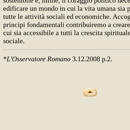
sostenibile e, infine, il coraggio politico nec
edificare un mondo in cui la vita umana sia p
tutte le attività sociali ed economiche. Acco
principi fondamentali contribuiremo a crear
cui sia accessibile a tutti la crescita spiritu
sociale.
*
L'Osservatore Romano
3.12.2008 p.2.