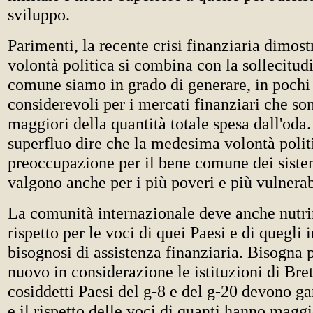
sviluppo.
Parimenti, la recente crisi finanziaria dimos
volontà politica si combina con la sollecitudi
comune siamo in grado di generare, in pochi
considerevoli per i mercati finanziari che so
maggiori della quantità totale spesa dall'oda.
superfluo dire che la medesima volontà politi
preoccupazione per il bene comune dei sistem
valgono anche per i più poveri e più vulnerab
La comunità internazionale deve anche nutr
rispetto per le voci di quei Paesi e di quegli 
bisognosi di assistenza finanziaria. Bisogna 
nuovo in considerazione le istituzioni di Bre
cosiddetti Paesi del g-8 e del g-20 devono gar
e il rispetto delle voci di quanti hanno magg