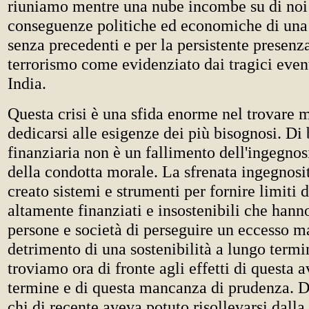
riuniamo mentre una nube incombe su di noi: 
conseguenze politiche ed economiche di una c
senza precedenti e per la persistente presenz
terrorismo come evidenziato dai tragici eve
India.
Questa crisi è una sfida enorme nel trovare 
dedicarsi alle esigenze dei più bisognosi. Di 
finanziaria non è un fallimento dell'ingegno
della condotta morale. La sfrenata ingegnos
creato sistemi e strumenti per fornire limiti d
altamente finanziati e insostenibili che han
persone e società di perseguire un eccesso ma
detrimento di una sostenibilità a lungo termi
troviamo ora di fronte agli effetti di questa a
termine e di questa mancanza di prudenza. 
chi di recente aveva potuto risollevarsi dalla