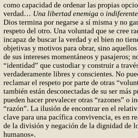
como capacidad de ordenar las propias opcio
verdad…
Una libertad enemiga
o
indiferente
Dios termina por negarse a sí misma y no gar
respeto del otro. Una voluntad que se cree r
incapaz de buscar la verdad y el bien no tien
objetivas y motivos para obrar, sino aquello
de sus intereses momentáneos y pasajeros; n
“identidad” que custodiar y construir a travé
verdaderamente libres y conscientes. No pue
reclamar el respeto por parte de otras “volun
también están desconectadas de su ser más p
pueden hacer prevalecer otras “razones” o i
“razón”. La ilusión de encontrar en el relati
clave para una pacífica convivencia, es en re
de la división y negación de la dignidad de l
humanos».