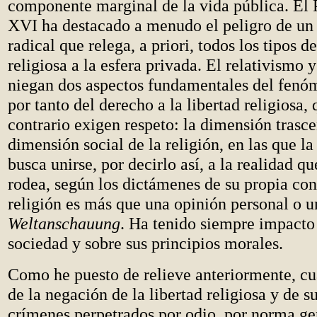
componente marginal de la vida pública. El
XVI ha destacado a menudo el peligro de un
radical que relega, a priori, todos los tipos 
religiosa a la esfera privada. El relativismo 
niegan dos aspectos fundamentales del fenóm
por tanto del derecho a la libertad religiosa, 
contrario exigen respeto: la dimensión trasce
dimensión social de la religión, en las que 
busca unirse, por decirlo así, a la realidad qu
rodea, según los dictámenes de su propia con
religión es más que una opinión personal o u
Weltanschauung
. Ha tenido siempre impacto 
sociedad y sobre sus principios morales.
Como he puesto de relieve anteriormente, c
de la negación de la libertad religiosa y de s
crímenes perpetrados por odio, por norma g