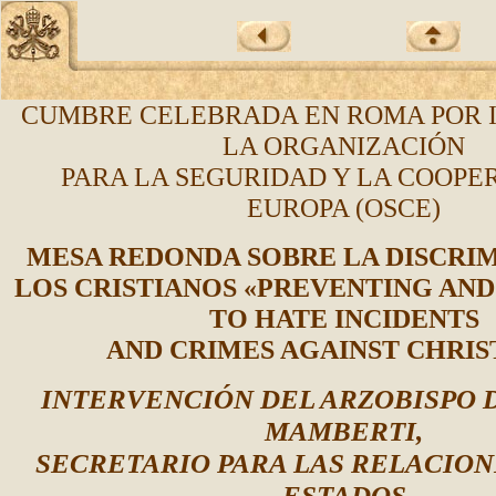
CUMBRE CELEBRADA EN ROMA POR I
LA ORGANIZACIÓN
PARA LA SEGURIDAD Y LA COOPE
EUROPA (OSCE)
MESA REDONDA SOBRE LA DISCRI
LOS CRISTIANOS «PREVENTING AN
TO HATE INCIDENTS
AND CRIMES AGAINST CHRIS
INTERVENCIÓN DEL ARZOBISPO 
MAMBERTI,
SECRETARIO PARA LAS RELACION
ESTADOS