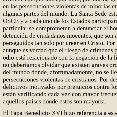
en las persecuciones violentas de minorías cr
algunas partes del mundo. La Santa Sede está
OSCE y a cada uno de los Estados participa
particular se comprometen a denunciar el ho
detención de ciudadanos inocentes, que son 
perseguidos tan solo por creer en Cristo. Por 
aunque es verdad que el riesgo de crímenes 
odio está relacionado con la negación de la li
no deberíamos olvidar que existen graves pr
del mundo donde, afortunadamente, no se ll
persecuciones violentas de cristianos. Por de
delictivos motivados por prejuicios contra los
están verificando cada vez con mayor frecue
aquellos países donde estos son mayoría.
El Papa Benedicto XVI hizo referencia a est