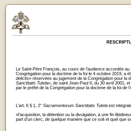
RESCRIPTU
Le Saint-Père François, au cours de l’audience accordée au s
Congrégation pour la doctrine de la foi le 4 octobre 2019, a ét
delictis
» réservées au jugement de la Congrégation pour la do
Sanctitatis Tutela»
, de saint Jean-Paul II, du 30 avril 2001, e
par le préfet de la Congrégation pour la doctrine de la foi de 
L’art. 6 § 1, 2°
Sacramentorum Sanctitatis Tutela
est intégra
«l’acquisition, la détention ou la divulgation, à une fin libi
part d’un clerc, de quelque manière que ce soit et quel que s