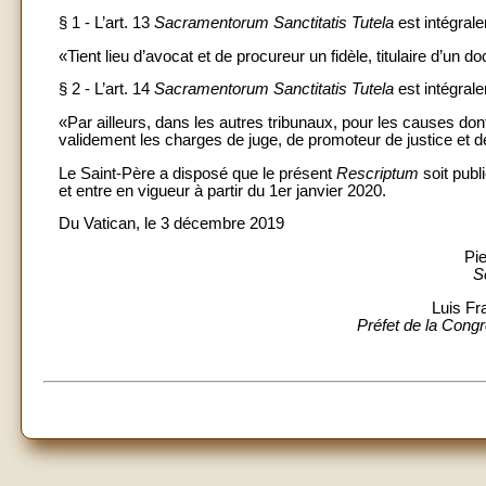
§ 1 - L’art. 13
Sacramentorum Sanctitatis Tutela
est intégrale
«Tient lieu d’avocat et de procureur un fidèle, titulaire d’un 
§ 2 - L’art. 14
Sacramentorum Sanctitatis Tutela
est intégral
«Par ailleurs, dans les autres tribunaux, pour les causes don
validement les charges de juge, de promoteur de justice et d
Le Saint-Père a disposé que le présent
Rescriptum
soit publ
et entre en vigueur à partir du 1er janvier 2020.
Du Vatican, le 3 décembre 2019
Pie
S
Luis Fr
Préfet de la Congré