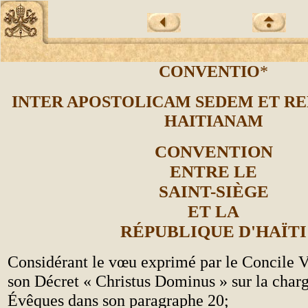
CONVENTIO
*
INTER APOSTOLICΑM SEDEM ET R
HAITIANAM
CONVENTION
ENTRE LE
SAINT-SIÈGE
ET LA
RÉPUBLIQUE D'HAÏTI
Considérant le v
œu
exprimé par le Concile V
son Décret
«
Christus Dominus » sur la charg
Évêques dans son paragraphe 20;