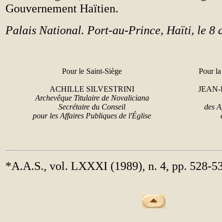
Gouvernement Haïtien.
Palais Natiοnal. Port-au-Prince, Haïti, le 8 
Pour le Saint-Siège
Ροur la
ACHILLE SILVESTRINI
JEAN-
Archevêque Titulaire de Novaliciana
Secrétaire du Conseil
des A
pour les Affaires Publiques de l'Église
*A.A.S., vol. LXXXI (1989), n. 4, pp. 528-5