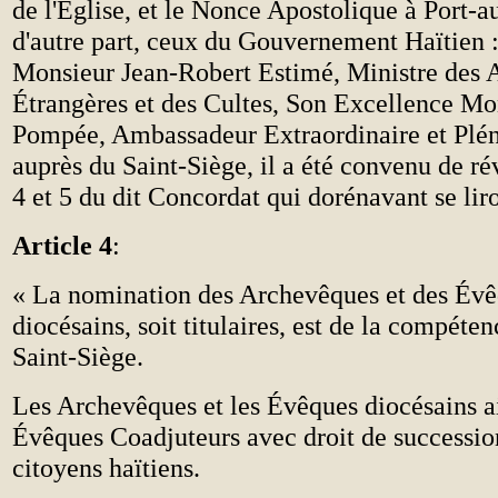
de l'Église, et le Nonce Apostolique à Port-au
d'autre part, ceux du Gouvernement Haïtien 
Monsieur Jean-Robert Estimé, Ministre des A
Étrangères et des Cultes, Son Excellence Mo
Pompée, Ambassadeur Extraordinaire et Plén
auprès du Saint-Siège, il a été convenu de rév
4 et 5 du dit Concordat qui dorénavant se lir
Article 4
:
«
La nomination des Archevêques et des Évêq
diocésains, soit titulaires, est de la compéte
Saint-Siège.
Les Archevêques et les Évêques diocésains ai
Évêques Coadjuteurs avec droit de successio
citoyens haïtiens.