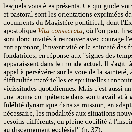
lesquels vous êtes présents. Ce qui guide votr
et pastoral sont les orientations exprimées da
documents du Magistère pontifical, dont l'Ex
apostolique
Vita consecrata
, où l'on peut lir
sont donc invités à retrouver avec courage l'e
entreprenant, l'inventivité et la sainteté des 
fondatrices, en réponse aux "signes des temp
apparaissent dans le monde actuel. Il s'agit là
appel à persévérer sur la voie de la sainteté, à
difficultés matérielles et spirituelles rencont
vicissitudes quotidiennes. Mais c'est aussi un
une bonne compétence dans son travail et à 
fidélité dynamique dans sa mission, en adapta
nécessaire, les modalités aux situations nouv
besoins différents, en pleine docilité à l'inspi
au discernement ecclésial" (n. 37).