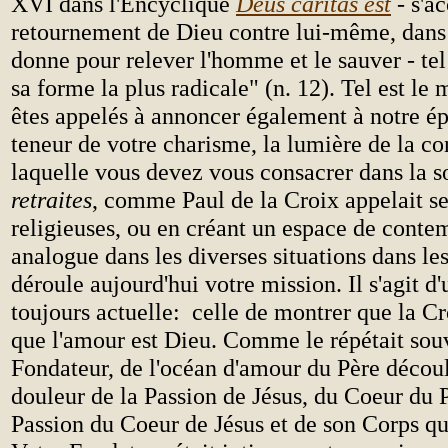
XVI dans l'Encyclique
Deus caritas est
-
s'a
retournement de Dieu contre lui-même, dans 
donne pour relever l'homme et le sauver - tel
sa forme la plus radicale" (n. 12). Tel est le
êtes appelés à annoncer également à notre épo
teneur de votre charisme, la lumière de la c
laquelle vous devez vous consacrer dans la s
retraites
, comme Paul de la Croix appelait s
religieuses, ou en créant un espace de conte
analogue dans les diverses situations dans le
déroule aujourd'hui votre mission. Il s'agit d
toujours actuelle: celle de montrer que la Cr
que l'amour est Dieu. Comme le répétait sou
Fondateur, de l'océan d'amour du Père découl
douleur de la Passion de Jésus, du Coeur du P
Passion du Coeur de Jésus et de son Corps qui