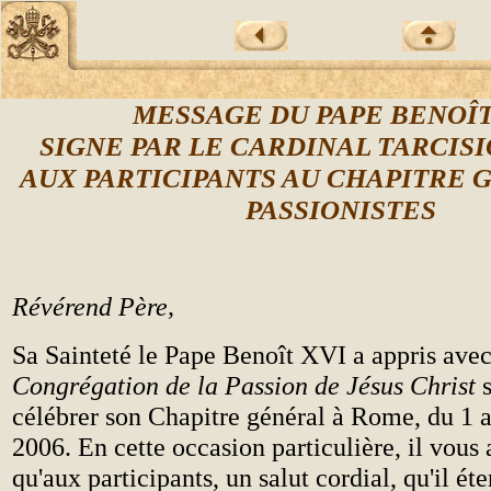
MESSAG
E DU PAPE BENOÎT
SIGNE PAR LE
CARDINAL TARCIS
AUX PARTICIPANTS AU CHAPITRE 
PASSIONISTES
Révérend Père,
Sa Sainteté le Pape Benoît XVI a appris avec 
Congrégation de la Passion de Jésus Christ
s
célébrer son Chapitre général à Rome, du 1 
2006. En cette occasion particulière, il vous 
qu'aux participants, un salut cordial, qu'il ét