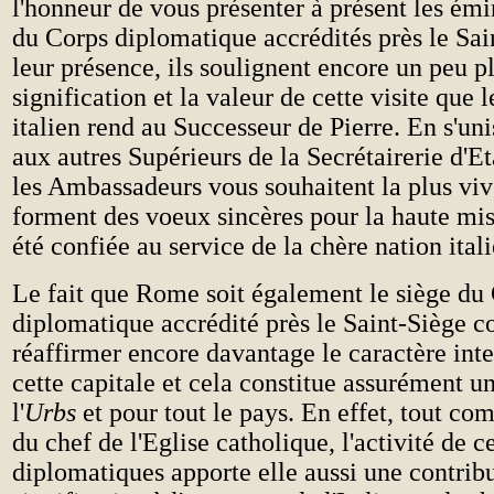
l'honneur de vous présenter à présent les é
du Corps diplomatique accrédités près le Sai
leur présence, ils soulignent encore un peu pl
signification et la valeur de cette visite que l
italien rend au Successeur de Pierre. En s'uni
aux autres Supérieurs de la Secrétairerie d'
les Ambassadeurs vous souhaitent la plus vi
forment des voeux sincères pour la haute mis
été confiée au service de la chère nation ital
Le fait que Rome soit également le siège du
diplomatique accrédité près le Saint-Siège c
réaffirmer encore davantage le caractère inte
cette capitale et cela constitue assurément u
l'
Urbs
et pour tout le pays. En effet, tout c
du chef de l'Eglise catholique, l'activité de 
diplomatiques apporte elle aussi une contrib