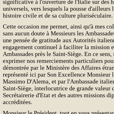
significative à l'ouverture de l'Italie sur des 
universels, vers lesquels la pousse d'ailleurs 
histoire civile et de sa culture pluriséculaire.
Cette occasion me permet, ainsi qu'à mes col
sans aucun doute à Messieurs les Ambassadeu
une pensée de gratitude aux Autorités italien
engagement continuel à faciliter la mission et
Ambassades près le Saint-Siège. En ce sens,
exprimer nos remerciements particuliers pour
démontrée par le Ministère des Affaires étra
représenté ici par Son Excellence Monsieur l
Massimo D'Alema, et par l'Ambassade italien
Saint-Siège, interlocutrice de grande valeur 
Secrétairerie d'Etat et des autres missions di
accréditées.
Monsieur le Président, tout en vous présenta