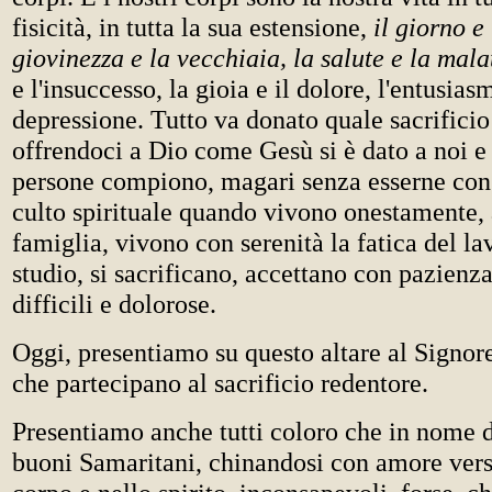
fisicità, in tutta la sua estensione,
il giorno e 
giovinezza e la vecchiaia, la salute e la mala
e l'insuccesso, la gioia e il dolore, l'entusias
depressione. Tutto va donato quale sacrificio
offrendoci a Dio come Gesù si è dato a noi e
persone compiono, magari senza esserne con
culto spirituale quando vivono onestamente,
famiglia, vivono con serenità la fatica del la
studio, si sacrificano, accettano con pazienza
difficili e dolorose.
Oggi, presentiamo su questo altare al Signore 
che partecipano al sacrificio redentore.
Presentiamo anche tutti coloro che in nome d
buoni Samaritani, chinandosi con amore verso