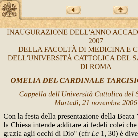
INAUGURAZIONE DELL'ANNO ACCADE
2007
DELLA FACOLTÀ DI MEDICINA E 
DELL'UNIVERSITÀ CATTOLICA DEL 
DI ROMA
OMELIA DEL CARDINALE TARCIS
Cappella dell'Università Cattolica del
Martedì, 21 novembre 2006
Con la festa della presentazione della Beata
la Chiesa intende additare ai fedeli colei ch
grazia agli occhi di Dio" (cfr
Lc
1, 30) è div