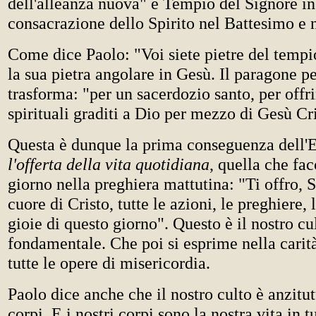
dell'alleanza nuova" e Tempio del Signore in
consacrazione dello Spirito nel Battesimo e n
Come dice Paolo: "Voi siete pietre del tempi
la sua pietra angolare in Gesù. Il paragone per
trasforma: "per un sacerdozio santo, per offri
spirituali graditi a Dio per mezzo di Gesù Cri
Questa è dunque la prima conseguenza dell'E
l'offerta della vita quotidiana
, quella che fa
giorno nella preghiera mattutina: "Ti offro, S
cuore di Cristo, tutte le azioni, le preghiere, 
gioie di questo giorno". Questo è il nostro cu
fondamentale. Che poi si esprime nella carità
tutte le opere di misericordia.
Paolo dice anche che il nostro culto è anzitutt
corpi. E i nostri corpi sono la nostra vita in t