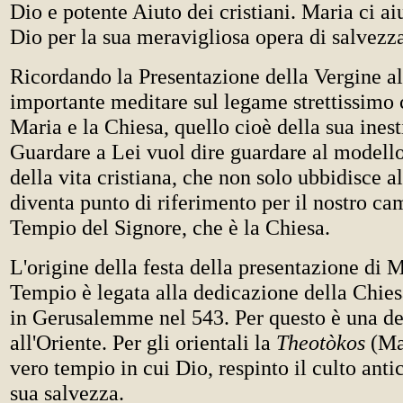
Dio e potente Aiuto dei cristiani. Maria ci ai
Dio per la sua meravigliosa opera di salvezz
Ricordando la Presentazione della Vergine a
importante meditare sul legame strettissimo c
Maria e la Chiesa, quello cioè della sua inest
Guardare a Lei vuol dire guardare al modello
della vita cristiana, che non solo ubbidisce 
diventa punto di riferimento per il nostro c
Tempio del Signore, che è la Chiesa.
L'origine della festa della presentazione di 
Tempio è legata alla dedicazione della Chies
in Gerusalemme nel 543. Per questo è una del
all'Oriente. Per gli orientali la
Theotòkos
(Mad
vero tempio in cui Dio, respinto il culto anti
sua salvezza.