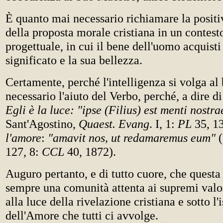
È quanto mai necessario richiamare la positiv
della proposta morale cristiana in un contest
progettuale, in cui il bene dell'uomo acquisti 
significato e la sua bellezza.
Certamente, perché l'intelligenza si volga a
necessario l'aiuto del Verbo, perché, a dire d
Egli è la luce: "ipse (Filius) est menti nostr
Sant'Agostino,
Quaest. Evang
. I, 1:
PL
35, 1
l'amore
:
"amavit nos, ut redamaremus eum"
(
127, 8:
CCL
40, 1872).
Auguro pertanto, e di tutto cuore, che questa
sempre una comunità attenta ai supremi valo
alla luce della rivelazione cristiana e sotto l
dell'Amore che tutti ci avvolge.