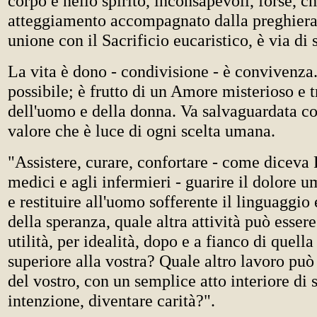
corpo e nello spirito, inconsapevoli, forse, c
atteggiamento accompagnato dalla preghiera 
unione con il Sacrificio eucaristico, è via di s
La vita è dono - condivisione - è convivenza.
possibile; è frutto di un Amore misterioso e t
dell'uomo e della donna. Va salvaguardata c
valore che è luce di ogni scelta umana.
"Assistere, curare, confortare - come diceva 
medici e agli infermieri - guarire il dolore u
e restituire all'uomo sofferente il linguaggio
della speranza, quale altra attività può essere
utilità, per idealità, dopo e a fianco di quella
superiore alla vostra? Quale altro lavoro può
del vostro, con un semplice atto interiore di
intenzione, diventare carità?".