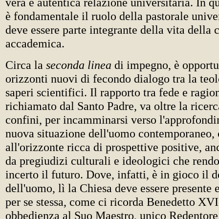
vera e autentica relazione universitaria. In q
è fondamentale il ruolo della pastorale univer
deve essere parte integrante della vita della
accademica.
Circa la
seconda linea
di impegno, è opportu
orizzonti nuovi di fecondo dialogo tra la teolo
saperi scientifici. Il rapporto tra fede e ragio
richiamato dal Santo Padre, va oltre la ricerca
confini, per incamminarsi verso l'approfond
nuova situazione dell'uomo contemporaneo, c
all'orizzonte ricca di prospettive positive, a
da pregiudizi culturali e ideologici che rend
incerto il futuro. Dove, infatti, è in gioco il 
dell'uomo, lì la Chiesa deve essere presente 
per se stessa, come ci ricorda Benedetto XVI
obbedienza al Suo Maestro, unico Redentore