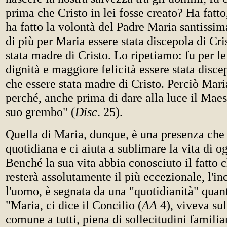
prima che Cristo in lei fosse creato? Ha fatto
ha fatto la volontà del Padre Maria santissim
di più per Maria essere stata discepola di Cri
stata madre di Cristo. Lo ripetiamo: fu per l
dignità e maggiore felicità essere stata disce
che essere stata madre di Cristo. Perciò Mari
perché, anche prima di dare alla luce il Maest
suo grembo" (
Disc
. 25).
Quella di Maria, dunque, è una presenza che s
quotidiana e ci aiuta a sublimare la vita di o
Benché la sua vita abbia conosciuto il fatto c
resterà assolutamente il più eccezionale, l'i
l'uomo, è segnata da una "quotidianità" qua
"Maria, ci dice il Concilio (
AA
4), viveva sul
comune a tutti, piena di sollecitudini familiar