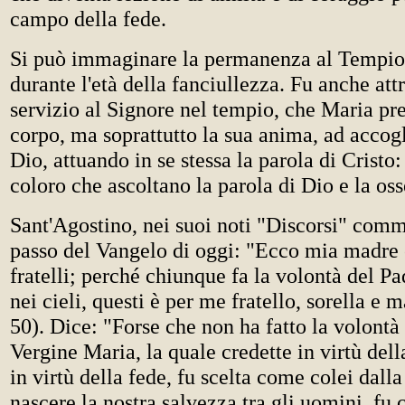
campo della fede.
Si può immaginare la permanenza al Tempio
durante l'età della fanciullezza. Fu anche att
servizio al Signore nel tempio, che Maria pre
corpo, ma soprattutto la sua anima, ad accogli
Dio, attuando in se stessa la parola di Cristo:
coloro che ascoltano la parola di Dio e la os
Sant'Agostino, nei suoi noti "Discorsi" comm
passo del Vangelo di oggi: "Ecco mia madre 
fratelli; perché chiunque fa la volontà del P
nei cieli, questi è per me fratello, sorella e 
50). Dice: "Forse che non ha fatto la volontà
Vergine Maria, la quale credette in virtù dell
in virtù della fede, fu scelta come colei dall
nascere la nostra salvezza tra gli uomini, fu 