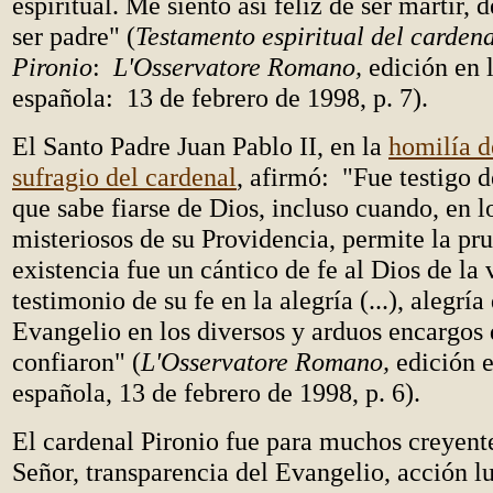
espiritual. Me siento así feliz de ser mártir, d
ser padre" (
Testamento espiritual del carden
Pironio
:
L'Osservatore Romano,
edición en 
española: 13 de febrero de 1998, p. 7).
El Santo Padre Juan Pablo II, en la
homilía d
sufragio del cardenal
, afirmó: "Fue testigo d
que sabe fiarse de Dios, incluso cuando, en l
misteriosos de su Providencia, permite la prue
existencia fue un cántico de fe al Dios de la v
testimonio de su fe en la alegría (...), alegría 
Evangelio en los diversos y arduos encargos 
confiaron" (
L'Osservatore Romano,
edición 
española, 13 de febrero de 1998, p. 6).
El cardenal Pironio fue para muchos creyent
Señor, transparencia del Evangelio, acción l