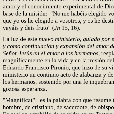
amor y el conocimiento experimental de Dios
base de la misión: "No me habéis elegido vo
que yo os he elegido a vosotros, y os he dest
vayáis y deis fruto" (
Jn
15, 16).
La luz de este
nuevo ministerio, guiado por e
y como continuación y expansión del amor de
Señor Jesús en el amor a los hermanos
, resp
magníficamente en la vida y en la misión de
Eduardo Francisco Pironio, que hizo de su vi
ministerio un continuo acto de alabanza y de
los hermanos, sostenido por una fe inquebran
gozosa esperanza.
"Magníficat": es la palabra con que resume 
hombre, de cristiano, de sacerdote, de obispo