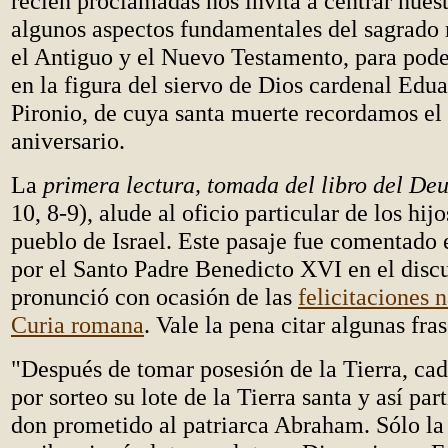
recién proclamadas nos invita a centrar nues
algunos aspectos fundamentales del sagrado 
el Antiguo y el Nuevo Testamento, para pode
en la figura del siervo de Dios cardenal Edu
Pironio, de cuya santa muerte recordamos el
aniversario.
La
primera lectura, tomada del libro del D
10, 8-9), alude al oficio particular de los hij
pueblo de Israel. Este pasaje fue comentado
por el Santo Padre Benedicto XVI en el disc
pronunció con ocasión de las
felicitaciones 
Curia romana
. Vale la pena citar algunas fra
"Después de tomar posesión de la Tierra, cad
por sorteo su lote de la Tierra santa y así par
don prometido al patriarca Abraham. Sólo la 