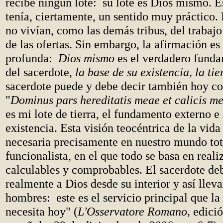
recibe ningún lote: su lote es Dios mismo. E
tenía, ciertamente, un sentido muy práctico.
no vivían, como las demás tribus, del trabajo 
de las ofertas. Sin embargo, la afirmación e
profunda:
Dios mismo
es el verdadero funda
del sacerdote,
la base de su existencia, la tie
sacerdote puede y debe decir también hoy co
"
Dominus pars hereditatis meae et calicis me
es mi lote de tierra, el fundamento externo e
existencia. Esta visión teocéntrica de la vida
necesaria precisamente en nuestro mundo to
funcionalista, en el que todo se basa en reali
calculables y comprobables. El sacerdote de
realmente a Dios desde su interior y así lleva
hombres: este es el servicio principal que l
necesita hoy" (
L'Osservatore Romano,
edici