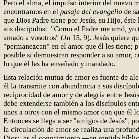
Pero el alma, el impulso interior del nuevo mi
encontramos en el
pasaje del evangelio
de sa
que Dios Padre tiene por Jesús, su Hijo, éste
sus discípulos: "Como el Padre me amó, yo 
amado a vosotros" (
Jn
15, 9). Jesús quiere qu
"permanezcan" en el amor que él les tiene; p
posible si demuestran responder a su amor, 
lo que él les ha enseñado y mandado.
Esta relación mutua de amor es fuente de ale
él la transmite con abundancia a sus discípul
reciprocidad de amor y de alegría entre Jesús
debe extenderse también a los discípulos ent
unos a otros con el mismo amor con que él l
Entonces se llega a ser "amigos de Jesús", po
la circulación de amor se realiza una profun
Dios: es el conocimiento —en sentido bíbli