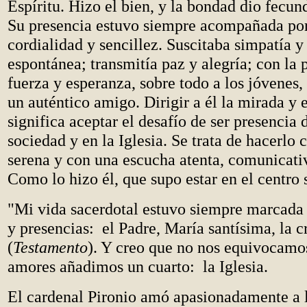
Espíritu. Hizo el bien, y la bondad dio fecun
Su presencia estuvo siempre acompañada po
cordialidad y sencillez. Suscitaba simpatía 
espontánea; transmitía paz y alegría; con la 
fuerza y esperanza, sobre todo a los jóvenes,
un auténtico amigo. Dirigir a él la mirada y 
significa aceptar el desafío de ser presencia 
sociedad y en la Iglesia. Se trata de hacerlo
serena y con una escucha atenta, comunicati
Como lo hizo él, que supo estar en el centro s
"Mi vida sacerdotal estuvo siempre marcada 
y presencias: el Padre, María santísima, la c
(
Testamento
). Y creo que no nos equivocamos 
amores añadimos un cuarto: la Iglesia.
El cardenal Pironio amó apasionadamente a l