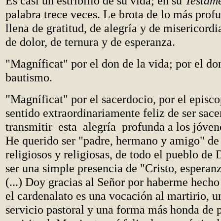
Es casi un estribillo de su vida; en su
Testam
palabra trece veces. Le brota de lo más profu
llena de gratitud, de alegría y de misericordi
de dolor, de ternura y de esperanza.
"Magníficat" por el don de la vida; por el do
bautismo.
"Magníficat" por el sacerdocio, por el epis
sentido extraordinariamente feliz de ser sace
transmitir esta alegría profunda a los jóvene
He querido ser "padre, hermano y amigo" de 
religiosos y religiosas, de todo el pueblo de
ser una simple presencia de "Cristo, esperanz
(...) Doy gracias al Señor por haberme hech
el cardenalato es una vocación al martirio, u
servicio pastoral y una forma más honda de 