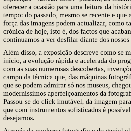
oferecer a ocasião para uma leitura da histór
tempo: do passado, mesmo se recente e que 
força das imagens podem actualizar, como 
crónica de hoje, isto é, dos factos que acaba
continuamos a ver desfilar diante dos nossos 
Além disso, a exposição descreve como se 
início, a evolução rápida e acelerada do prog
com as suas numerosas descobertas, invençõ
campo da técnica que, das máquinas fotográf
que se podem admirar só nos museus, chego
moderníssimos aperfeiçoamentos da fotografi
Passou-se do click imutável, da imagem para
que com instrumentos sofisticados é possíve
desejamos.
Através da moderna fotografia e do genial c