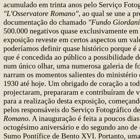
acumulado em trinta anos pelo Serviço Fotog
"L'Osservatore Romano",
ao qual se une a p
documentação do chamado
"Fundo Giordani
500.000 negativos quase exclusivamente em 
exposição reveste em certos aspectos um val
poderíamos definir quase histórico porque é 
que é concedida ao público a possibilidade d
num único olhar, uma numerosa galeria de f
narram os momentos salientes do ministério 
1930 até hoje. Um obrigado de coração a tod
projectaram, prepararam e contribuíram de 
para a realização desta exposição, começand
pelos responsáveis do Serviço Fotográfico d
Romano.
A inauguração é feita a poucos dias 
octogésimo aniversário e do segundo ano de 
Sumo Pontífice de Bento XVI. Portanto, uma