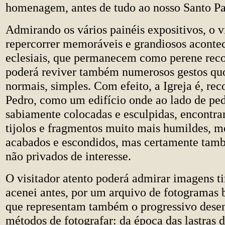
homenagem, antes de tudo ao nosso Santo Pa
Admirando os vários painéis expositivos, o v
repercorrer memoráveis e grandiosos aconte
eclesiais, que permanecem como perene rec
poderá reviver também numerosos gestos quo
normais, simples. Com efeito, a Igreja é, rec
Pedro, como um edifício onde ao lado de ped
sabiamente colocadas e esculpidas, encontra
tijolos e fragmentos muito mais humildes, m
acabados e escondidos, mas certamente tamb
não privados de interesse.
O visitador atento poderá admirar imagens t
acenei antes, por um arquivo de fotogramas 
que representam também o progressivo dese
métodos de fotografar: da época das lastras 