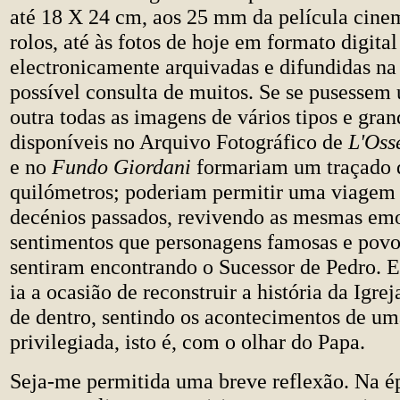
até 18 X 24 cm, aos 25 mm da película cine
rolos, até às fotos de hoje em formato digital
electronicamente arquivadas e difundidas na 
possível consulta de muitos. Se se pusessem
outra todas as imagens de vários tipos e gra
disponíveis no Arquivo Fotográfico de
L'Oss
e no
Fundo Giordani
formariam um traçado d
quilómetros; poderiam permitir uma viagem 
decénios passados, revivendo as mesmas em
sentimentos que personagens famosas e povo
sentiram encontrando o Sucessor de Pedro. E
ia a ocasião de reconstruir a história da Igrej
de dentro, sentindo os acontecimentos de u
privilegiada, isto é, com o olhar do Papa.
Seja-me permitida uma breve reflexão. Na 