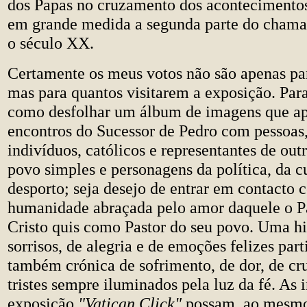
dos Papas no cruzamento dos aconteciment
em grande medida a segunda parte do chama
o século XX.
Certamente os meus votos não são apenas par
mas para quantos visitarem a exposição. Para
como desfolhar um álbum de imagens que a
encontros do Sucessor de Pedro com pessoas,
indivíduos, católicos e representantes de outr
povo simples e personagens da política, da cu
desporto; seja desejo de entrar em contacto 
humanidade abraçada pelo amor daquele o P
Cristo quis como Pastor do seu povo. Uma hi
sorrisos, de alegria e de emoções felizes par
também crónica de sofrimento, de dor, de c
tristes sempre iluminados pela luz da fé. As
exposição
"Vatican Click"
possam, ao mesmo