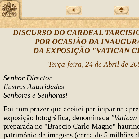
DISCURSO DO CARDEAL TARCISI
POR OCASIÃO DA INAUGU
DA EXPOSIÇÃO "VATICAN C
Terça-feira, 24 de Abril de 20
Senhor Director
Ilustres Autoridades
Senhores e Senhoras!
Foi com prazer que aceitei participar na apr
exposição fotográfica, denominada
"Vatican
preparada no "Braccio Carlo Magno" haurind
património de imagens (cerca de 5 milhões d