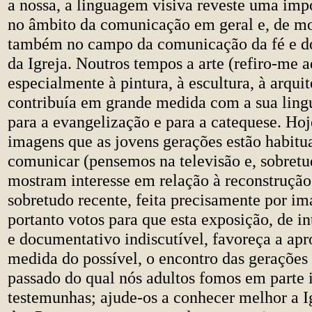
a nossa, a linguagem visiva reveste uma imp
no âmbito da comunicação em geral e, de mo
também no campo da comunicação da fé e d
da Igreja. Noutros tempos a arte (refiro-me a
especialmente à pintura, à escultura, à arquit
contribuía em grande medida com a sua ling
para a evangelização e para a catequese. Hoj
imagens que as jovens gerações estão habitu
comunicar (pensemos na televisão e, sobretud
mostram interesse em relação à reconstrução 
sobretudo recente, feita precisamente por i
portanto votos para que esta exposição, de in
e documentativo indiscutível, favoreça a ap
medida do possível, o encontro das gerações
passado do qual nós adultos fomos em parte i
testemunhas; ajude-os a conhecer melhor a Ig