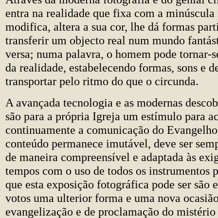
entra na realidade que fixa com a minúscula
modifica, altera a sua cor, lhe dá formas part
transferir um objecto real num mundo fantást
versa; numa palavra, o homem pode tornar-s
da realidade, estabelecendo formas, sons e d
transportar pelo ritmo do que o circunda.
A avançada tecnologia e as modernas descobe
são para a própria Igreja um estímulo para ac
continuamente a comunicação do Evangelho 
conteúdo permanece imutável, deve ser semp
de maneira compreensível e adaptada às exi
tempos com o uso de todos os instrumentos po
que esta exposição fotográfica pode ser são 
votos uma ulterior forma e uma nova ocasiã
evangelização e de proclamação do mistério 