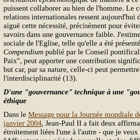
puissent collaborer au bien de l'homme. Le c
relations internationales ressent aujourd'hui 
aiguë cette nécessité, précisément pour éviter
savoirs dans une gouvernance faible. J'estime
sociale de l'Eglise, telle qu'elle a été présent
Compendium
publié par le Conseil pontifical
Paix", peut apporter une contribution signifi
but car, par sa nature, celle-ci peut permettre
l'interdisciplinarité (13).
D'une "gouvernance" technique à une "go
éthique
Dans le
Message pour la Journée mondiale de
janvier 2004
, Jean-Paul II a fait deux affirma
étroitement liées l'une à l'autre - que je veux 