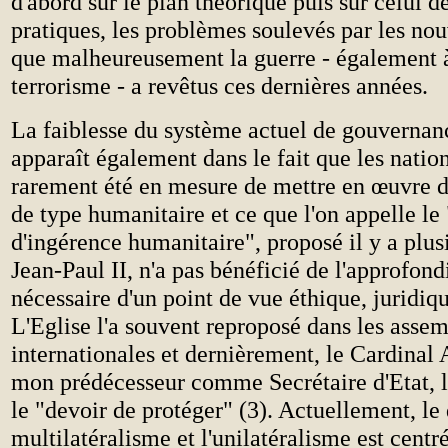
d'abord sur le plan théorique puis sur celui de
pratiques, les problèmes soulevés par les no
que malheureusement la guerre - également 
terrorisme - a revêtus ces dernières années.
La faiblesse du système actuel de gouvernan
apparaît également dans le fait que les nation
rarement été en mesure de mettre en œuvre d
de type humanitaire et ce que l'on appelle le
d'ingérence humanitaire", proposé il y a plus
Jean-Paul II, n'a pas bénéficié de l'approfon
nécessaire d'un point de vue éthique, juridiqu
L'Eglise l'a souvent reproposé dans les asse
internationales et dernièrement, le Cardinal
mon prédécesseur comme Secrétaire d'Etat, 
le "devoir de protéger" (3). Actuellement, le 
multilatéralisme et l'unilatéralisme est centré