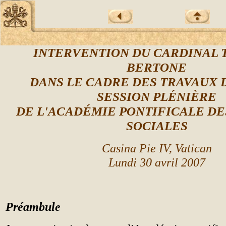
INTERVENTION DU CARDINAL 
BERTONE
DANS LE CADRE DES TRAVAUX D
SESSION PL
É
NI
ÈRE
DE L'ACAD
ÉMIE
PONTIFICALE DE
SOCIALES
Casina Pie IV, Vatican
Lundi 30 avril 2007
Préambule