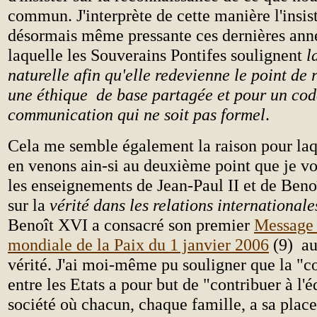
commun. J'interprète de cette manière l'insi
désormais même pressante ces dernières ann
laquelle les Souverains Pontifes soulignent
l
naturelle afin qu'elle redevienne le point de
une éthique de base partagée et pour un cod
communication qui ne soit pas formel
.
Cela me semble également la raison pour laqu
en venons ain-si au deuxième point que je vo
les enseignements de Jean-Paul II et de Beno
sur la
vérité dans les relations internationale
Benoît XVI a consacré son premier
Message 
mondiale de la Paix du 1 janvier 2006
(9) a
vérité. J'ai moi-même pu souligner que la "c
entre les Etats a pour but de "contribuer à l'é
société où chacun, chaque famille, a sa place