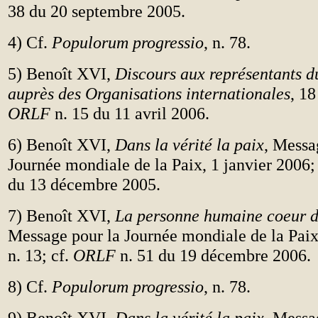
38 du 20 septembre 2005.
4) Cf.
Populorum progressio
, n. 78.
5) Benoît XVI,
Discours aux représentants d
auprès des Organisations internationales
, 18
ORLF
n. 15 du 11 avril 2006.
6) Benoît XVI,
Dans la vérité la paix
, Messa
Journée mondiale de la Paix, 1 janvier 2006;
du 13 décembre 2005.
7) Benoît XVI,
La personne humaine coeur de
Message pour la Journée mondiale de la Paix
n. 13; cf.
ORLF
n. 51 du 19 décembre 2006.
8) Cf.
Populorum progressio
, n. 78.
9) Benoît XVI,
Dans la vérité la paix
, Messa