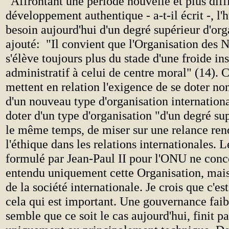
"Affrontant une période nouvelle et plus diff
développement authentique - a-t-il écrit -, l'
besoin aujourd'hui d'un degré supérieur d'orga
ajouté: "Il convient que l'Organisation des N
s'élève toujours plus du stade d'une froide ins
administratif à celui de centre moral" (14). 
mettent en relation l'exigence de se doter n
d'un nouveau type d'organisation internationa
doter d'un type d'organisation "d'un degré sup
le même temps, de miser sur une relance ren
l'éthique dans les relations internationales. L
formulé par Jean-Paul II pour l'ONU ne conc
entendu uniquement cette Organisation, mais 
de la société internationale. Je crois que c'e
cela qui est important. Une gouvernance faibl
semble que ce soit le cas aujourd'hui, finit pa