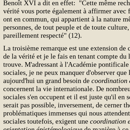
Benoît XVI a dit en effet: "Cette même rech
vérité vous porte également à affirmer avec 
ont en commun, qui appartient à la nature 
personnes, de tout peuple et de toute culture, 
pareillement respecté" (12).
La troisième remarque est une extension d
de la vérité et je le fais en tenant compte du
trouve. M'adressant à l'Académie pontificale
sociales, je ne peux manquer d'observer que 
aujourd'hui un grand besoin de
coordination 
concernent la vie internationale. De nombreu
sociales s'en occupent et il est juste qu'il en so
serait pas possible, inversement, de cerner t
problématiques immenses qui nous attendent
sociales toutefois, exigent une
coordination 
orientation épistémologique
de manière à ce 