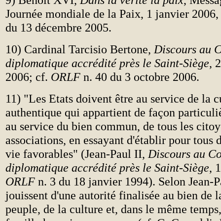
Journée mondiale de la Paix, 1 janvier 2006,
du 13 décembre 2005.
10) Cardinal Tarcisio Bertone,
Discours au 
diplomatique accrédité près le Saint-Siège
, 
2006; cf.
ORLF
n. 40 du 3 octobre 2006.
11) "Les Etats doivent être au service de la c
authentique qui appartient de façon particuli
au service du bien commun, de tous les citoy
associations, en essayant d'établir pour tous 
vie favorables" (Jean-Paul II,
Discours au C
diplomatique accrédité près le Saint-Siège
, 
ORLF
n. 3 du 18 janvier 1994). Selon Jean-Pa
jouissent d'une autorité finalisée au bien de l
peuple, de la culture et, dans le même temps, 