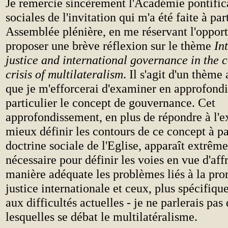
Je remercie sincèrement l'Académie pontific
sociales de l'invitation qui m'a été faite à par
Assemblée plénière, en me réservant l'opport
proposer une brève réflexion sur le thème
In
justice and international governance in the c
crisis of multilateralism
. Il s'agit d'un thèm
que je m'efforcerai d'examiner en approfondi
particulier le concept de gouvernance. Cet
approfondissement, en plus de répondre à l'e
mieux définir les contours de ce concept à par
doctrine sociale de l'Eglise, apparaît extrême
nécessaire pour définir les voies en vue d'aff
manière adéquate les problèmes liés à la pro
justice internationale et ceux, plus spécifique
aux difficultés actuelles - je ne parlerais pas 
lesquelles se débat le multilatéralisme.