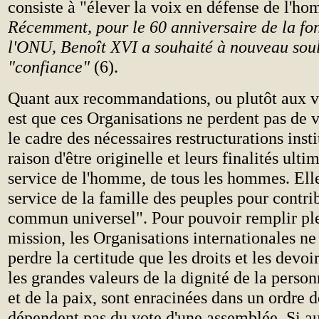
consiste à "élever la voix en défense de l'ho
Récemment, pour le 60 anniversaire de la fo
l'ONU, Benoît XVI a souhaité à nouveau soul
"confiance"
(6).
Quant aux recommandations, ou plutôt aux v
est que ces Organisations ne perdent pas de
le cadre des nécessaires restructurations insti
raison d'être originelle et leurs finalités ulti
service de l'homme, de tous les hommes. Elle
service de la famille des peuples pour contri
commun universel". Pour pouvoir remplir pl
mission, les Organisations internationales ne
perdre la certitude que les droits et les devo
les grandes valeurs de la dignité de la person
et de la paix, sont enracinées dans un ordre d
dépendent pas du vote d'une assemblée. Si au