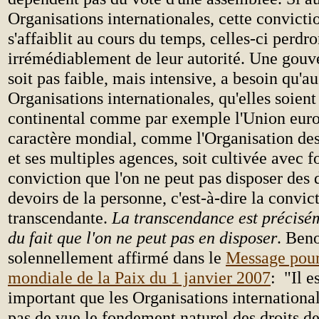
Organisations internationales, cette convicti
s'affaiblit au cours du temps, celles-ci perd
irrémédiablement de leur autorité. Une gouv
soit pas faible, mais intensive, a besoin qu'au
Organisations internationales, qu'elles soient
continental comme par exemple l'Union euro
caractère mondial, comme l'Organisation des
et ses multiples agences, soit cultivée avec f
conviction que l'on ne peut pas disposer des d
devoirs de la personne, c'est-à-dire la convic
transcendante.
La transcendance est précisém
du fait que l'on ne peut pas en disposer
. Beno
solennellement affirmé dans le
Message pour
mondiale de la Paix du 1 janvier 2007
: "Il e
important que les Organisations internationa
pas de vue le fondement naturel des droits d