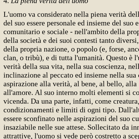
4.
La piena verità dell'uomo
L'uomo va considerato nella piena verità dell
del suo essere personale ed insieme del suo e
comunitario e sociale - nell'ambito della pro
della società e dei suoi contesti tanto diversi
della propria nazione, o popolo (e, forse, anc
clan, o tribù), e di tutta l'umanità. Questo è l
verità della sua vita, nella sua coscienza, ne
inclinazione al peccato ed insieme nella sua
aspirazione alla verità, al bene, al bello, alla 
all'amore. Al suo interno molti elementi si c
vicenda. Da una parte, infatti, come creatura
condizionamenti e limiti di ogni tipo. Dall'al
essere sconfinato nelle aspirazioni del suo c
insaziabile nelle sue attese. Sollecitato da i
attrattive, l'uomo si vede però costretto a sce