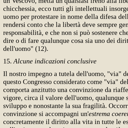
un Vescovo, metta un qualsiasi freno alla libe
chicchessia, ecco tutti gli intellettuali insor
uomo per protestare in nome della difesa dell
rendersi conto che la libertà deve sempre ge
responsabilità, e che non si può sostenere che
dire o di fare qualunque cosa sia uno dei dirit
dell'uomo" (12).
15.
Alcune indicazioni conclusive
Il nostro impegno a tutela dell'uomo, "via" de
questo Congresso considerato come "via" del
comporta anzitutto una convinzione da riaff
vigore, circa il valore dell'uomo, qualunque s
sviluppo e nonostante la sua fragilità. Occor
convinzione si accompagni un'
estrema coere
concretamente il diritto alla vita in tutte le e