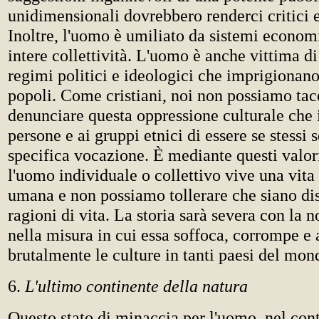
unidimensionali dovrebbero renderci critici e
Inoltre, l'uomo è umiliato da sistemi economi
intere collettività. L'uomo è anche vittima d
regimi politici e ideologici che imprigionano
popoli. Come cristiani, noi non possiamo ta
denunciare questa oppressione culturale che 
persone e ai gruppi etnici di essere se stessi 
specifica vocazione. È mediante questi valori
l'uomo individuale o collettivo vive una vit
umana e non possiamo tollerare che siano dis
ragioni di vita. La storia sarà severa con la n
nella misura in cui essa soffoca, corrompe e 
brutalmente le culture in tanti paesi del mon
6.
L'ultimo continente della natura
Questo stato di minaccia per l'uomo, nel cont