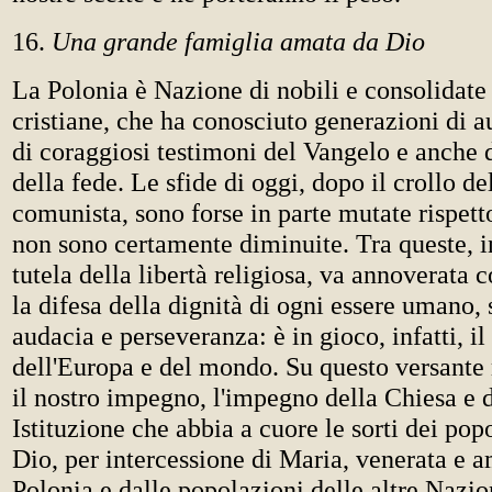
16.
Una grande famiglia amata da Dio
La Polonia è Nazione di nobili e consolidate 
cristiane, che ha conosciuto generazioni di au
di coraggiosi testimoni del Vangelo e anche d
della fede. Le sfide di oggi, dopo il crollo de
comunista, sono forse in parte mutate rispett
non sono certamente diminuite. Tra queste, i
tutela della libertà religiosa, va annoverata 
la difesa della dignità di ogni essere umano,
audacia e perseveranza: è in gioco, infatti, il
dell'Europa e del mondo. Su questo versante
il nostro impegno, l'impegno della Chiesa e d
Istituzione che abbia a cuore le sorti dei po
Dio, per intercessione di Maria, venerata e a
Polonia e dalle popolazioni delle altre Nazio