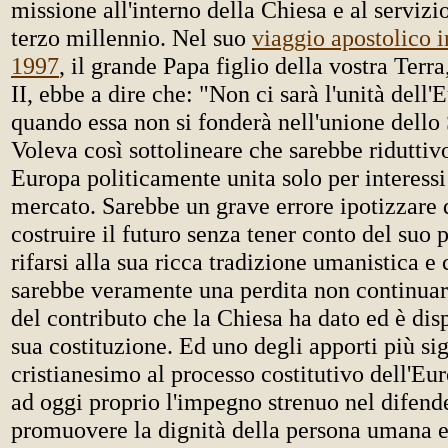
missione all'interno della Chiesa e al servizi
terzo millennio. Nel suo
viaggio apostolico i
1997
, il grande Papa figlio della vostra Terr
II, ebbe a dire che: "Non ci sarà l'unità dell'
quando essa non si fonderà nell'unione dello S
Voleva così sottolineare che sarebbe riduttiv
Europa politicamente unita solo per interess
mercato. Sarebbe un grave errore ipotizzare 
costruire il futuro senza tener conto del suo 
rifarsi alla sua ricca tradizione umanistica e 
sarebbe veramente una perdita non continuar
del contributo che la Chiesa ha dato ed è disp
sua costituzione. Ed uno degli apporti più sig
cristianesimo al processo costitutivo dell'Eur
ad oggi proprio l'impegno strenuo nel difend
promuovere la dignità della persona umana e