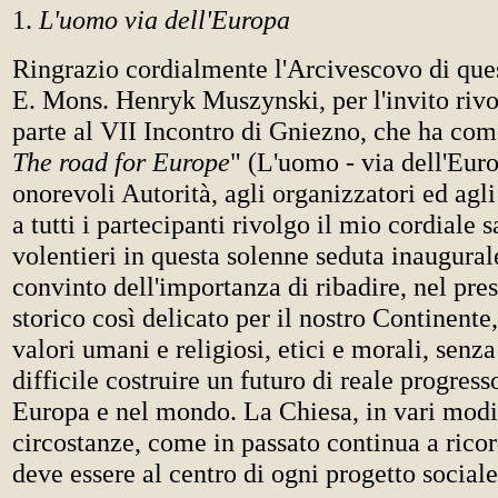
1.
L'uomo via dell'Europa
Ringrazio cordialmente l'Arcivescovo di ques
E. Mons. Henryk Muszynski, per l'invito riv
parte al VII Incontro di Gniezno, che ha com
The road for Europe
" (L'uomo - via dell'Euro
onorevoli Autorità, agli organizzatori ed agli i
a tutti i partecipanti rivolgo il mio cordiale 
volentieri in questa solenne seduta inaugura
convinto dell'importanza di ribadire, nel pr
storico così delicato per il nostro Continente,
valori umani e religiosi, etici e morali, senza
difficile costruire un futuro di reale progress
Europa e nel mondo. La Chiesa, in vari modi 
circostanze, come in passato continua a rico
deve essere al centro di ogni progetto sociale