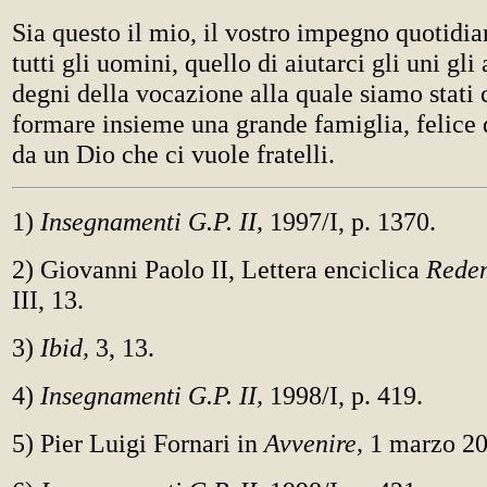
Sia questo il mio, il vostro impegno quotidia
tutti gli uomini, quello di aiutarci gli uni gli 
degni della vocazione alla quale siamo stati 
formare insieme una grande famiglia, felice 
da un Dio che ci vuole fratelli.
1)
Insegnamenti G.P. II,
1997/I, p. 1370.
2) Giovanni Paolo II, Lettera enciclica
Redem
III, 13.
3)
Ibid,
3, 13.
4)
Insegnamenti G.P. II,
1998/I, p. 419.
5) Pier Luigi Fornari in
Avvenire,
1 marzo 20