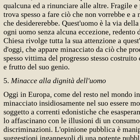
qualcuna ed a rinunciare alle altre. Fragile e 
trova spesso a fare ciò che non vorrebbe e a 
che desidererebbe. Quest'uomo è la via della
ogni uomo senza alcuna eccezione, redento d
Chiesa rivolge tutta la sua attenzione a ques
d'oggi, che appare minacciato da ciò che pro
spesso vittima del progresso stesso costruito
e frutto del suo genio.
5.
Minacce alla dignità dell'uomo
Oggi in Europa, come del resto nel mondo in
minacciato insidiosamente nel suo essere mo
soggetto a correnti edonistiche che esasperano
lo affascinano con le illusioni di un consum
discriminazioni. L'opinione pubblica è mani
suggestioni ingannevoli di una potente pubbli