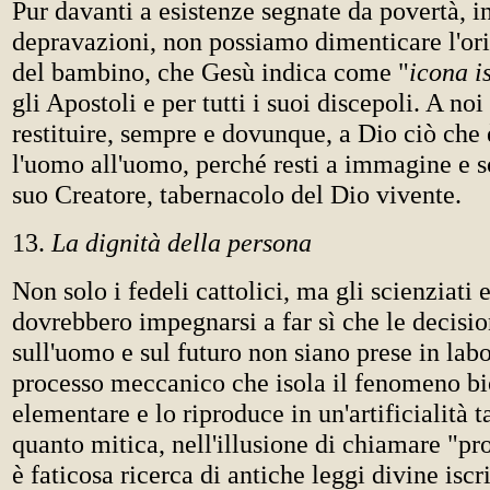
Pur davanti a esistenze segnate da povertà, in
depravazioni, non possiamo dimenticare l'ori
del bambino, che Gesù indica come "
icona i
gli Apostoli e per tutti i suoi discepoli. A noi
restituire, sempre e dovunque, a Dio ciò che 
l'uomo all'uomo, perché resti a immagine e 
suo Creatore, tabernacolo del Dio vivente.
13.
La dignità della persona
Non solo i fedeli cattolici, ma gli scienziati e
dovrebbero impegnarsi a far sì che le decisi
sull'uomo e sul futuro non siano prese in labo
processo meccanico che isola il fenomeno bi
elementare e lo riproduce in un'artificialità 
quanto mitica, nell'illusione di chiamare "pr
è faticosa ricerca di antiche leggi divine iscr