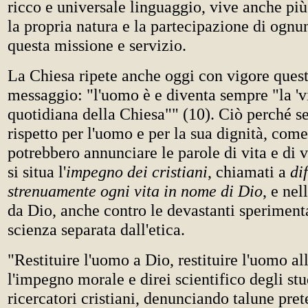
ricco e universale linguaggio, vive anche p
la propria natura e la partecipazione di ognu
questa missione e servizio.
La Chiesa ripete anche oggi con vigore que
messaggio: "l'uomo è e diventa sempre "la 'vi
quotidiana della Chiesa"" (10). Ciò perché s
rispetto per l'uomo e per la sua dignità, come 
potrebbero annunciare le parole di vita e di 
si situa l'
impegno dei cristiani
, chiamati a
di
strenuamente ogni vita in nome di Dio
, e nel
da Dio, anche contro le devastanti speriment
scienza separata dall'etica.
"Restituire l'uomo a Dio, restituire l'uomo al
l'impegno morale e direi scientifico degli stu
ricercatori cristiani, denunciando talune pret