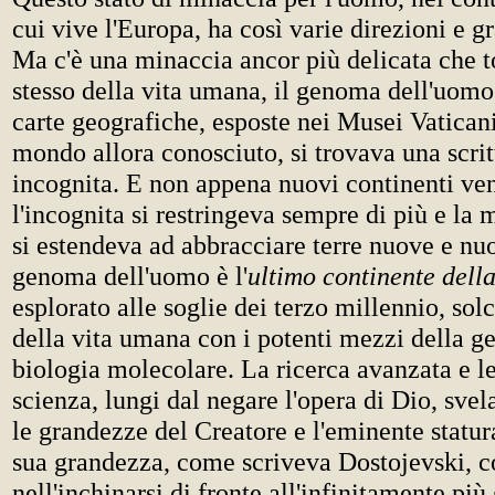
cui vive l'Europa, ha così varie direzioni e gr
Ma c'è una minaccia ancor più delicata che t
stesso della vita umana, il genoma dell'uomo
carte geografiche, esposte nei Musei Vaticani
mondo allora conosciuto, si trovava una scritt
incognita. E non appena nuovi continenti ven
l'incognita si restringeva sempre di più e l
si estendeva ad abbracciare terre nuove e nuo
genoma dell'uomo è l'
ultimo continente dell
esplorato alle soglie dei terzo millennio, sol
della vita umana con i potenti mezzi della ge
biologia molecolare. La ricerca avanzata e le
scienza, lungi dal negare l'opera di Dio, sve
le grandezze del Creatore e l'eminente statu
sua grandezza, come scriveva Dostojevski, c
nell'inchinarsi di fronte all'infinitamente più 