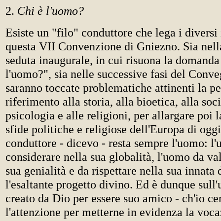
2.
Chi è l'uomo?
Esiste un "filo" conduttore che lega i diversi 
questa VII Convenzione di Gniezno. Sia nell
seduta inaugurale, in cui risuona la domanda
l'uomo?", sia nelle successive fasi del Con
saranno toccate problematiche attinenti la p
riferimento alla storia, alla bioetica, alla soc
psicologia e alle religioni, per allargare poi l
sfide politiche e religiose dell'Europa di oggi,
conduttore - dicevo - resta sempre l'uomo: l
considerare nella sua globalità, l'uomo da va
sua genialità e da rispettare nella sua innata
l'esaltante progetto divino. Ed è dunque sull
creato da Dio per essere suo amico - ch'io cer
l'attenzione per metterne in evidenza la voca