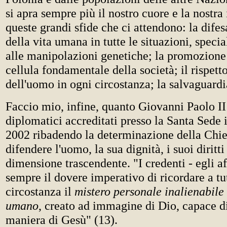
si apra sempre più il nostro cuore e la nostra 
queste grandi sfide che ci attendono: la difes
della vita umana in tutte le situazioni, speci
alle manipolazioni genetiche; la promozione 
cellula fondamentale della società; il rispetto 
dell'uomo in ogni circostanza; la salvaguardi
Faccio mio, infine, quanto Giovanni Paolo II 
diplomatici accreditati presso la Santa Sede 
2002 ribadendo la determinazione della Chies
difendere l'uomo, la sua dignità, i suoi diritti
dimensione trascendente. "I credenti - egli 
sempre il dovere imperativo di ricordare a tut
circostanza il
mistero personale inalienabile 
umano
, creato ad immagine di Dio, capace d
maniera di Gesù" (13).