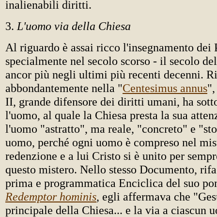
inalienabili diritti.
3.
L'uomo via della Chiesa
Al riguardo è assai ricco l'insegnamento dei 
specialmente nel secolo scorso - il secolo de
ancor più negli ultimi più recenti decenni. 
abbondantemente nella "
Centesimus annus
"
II, grande difensore dei diritti umani, ha sot
l'uomo, al quale la Chiesa presta la sua atten
l'uomo "astratto", ma reale, "concreto" e "sto
uomo, perché ogni uomo è compreso nel mist
redenzione e a lui Cristo si è unito per sempr
questo mistero. Nello stesso Documento, rifa
prima e programmatica Enciclica del suo pont
Redemptor hominis
, egli affermava che "Gesù
principale della Chiesa... e la via a ciascun