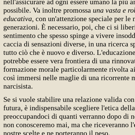
nell'assicurare ad ogni essere umano la più a
possibile. Va inoltre promossa
una vasta e ro
educativa
, con un'attenzione speciale per le
generazioni. È necessario, poi, che ci si liber
sentimento che spesso spinge a vivere insodd
caccia di sensazioni diverse, in una ricerca 
tutto ciò che è nuovo e diverso. L'educazione
potrebbe essere vera frontiera di una rinnova
formazione morale particolarmente rivolta ai
così immersi nelle maglie di una ricorrente 
narcisista.
Se si vuole stabilire una relazione valida con
futura, è indispensabile scegliere l'etica dell
preoccupandoci di quanti verranno dopo di no
non conosceremo mai, ma che riceveranno l'e
nostre scelte e ne porteranno il peso.