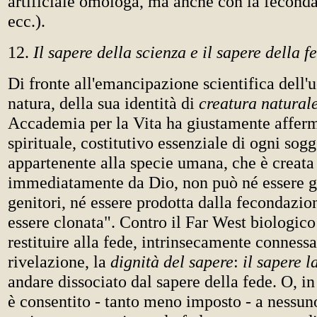
artificiale omologa, ma anche con la feconda
ecc.).
12.
Il sapere della scienza e il sapere della f
Di fronte all'emancipazione scientifica dell'
natura, della sua identità di
creatura natural
Accademia per la Vita ha giustamente affer
spirituale, costitutivo essenziale di ogni sogg
appartenente alla specie umana, che è creata
immediatamente da Dio, non può né essere g
genitori, né essere prodotta dalla fecondazion
essere clonata". Contro il Far West biologico
restituire alla fede, intrinsecamente connessa
rivelazione, la
dignità del sapere
:
il sapere l
andare dissociato dal sapere della fede. O, in
è consentito - tanto meno imposto - a nessuno