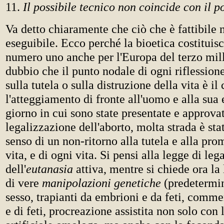
11.
Il possibile tecnico non coincide con il po
Va detto chiaramente che ciò che è fattibile
eseguibile. Ecco perché la bioetica costituisc
numero uno anche per l'Europa del terzo mil
dubbio che il punto nodale di ogni riflession
sulla tutela o sulla distruzione della vita è il
l'atteggiamento di fronte all'uomo e alla sua 
giorno in cui sono state presentate e approvat
legalizzazione dell'aborto, molta strada è sta
senso di un non-ritorno alla tutela e alla pr
vita, e di ogni vita. Si pensi alla legge di le
dell'
eutanasia
attiva, mentre si chiede ora la
di vere
manipolazioni genetiche
(predetermi
sesso, trapianti da embrioni e da feti, comm
e di feti, procreazione assistita non solo con