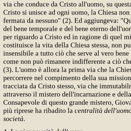
via che conduce da Cristo all'uomo, su questa
Cristo si unisce ad ogni uomo, la Chiesa non
fermata da nessuno" (2). Ed aggiungeva: "Qu
del bene temporale e del bene eterno dell'uo
per riguardo a Cristo ed in ragione di quel m
costituisce la vita della Chiesa stessa, non p
insensibile a tutto ciò che serve al vero bene
come non può rimanere indifferente a ciò ch
(3). L'uomo è allora la prima via che la Chie
percorrere nel compimento della sua missione
tracciata da Cristo stesso, via che immutabi
attraverso il mistero dell'incarnazione e dell
Consapevole di questo grande mistero, Giova
più riprese ha ribadito la
centralità dell'uomo
società
.