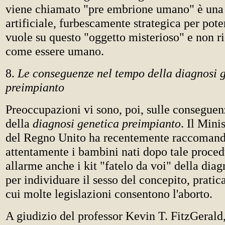
viene chiamato "pre embrione umano" è un
artificiale, furbescamente strategica per pote
vuole su questo "oggetto misterioso" e non r
come essere umano.
8.
Le conseguenze nel tempo della diagnosi 
preimpianto
Preoccupazioni vi sono, poi, sulle consegue
della
diagnosi genetica preimpianto
. Il Mini
del Regno Unito ha recentemente raccomanda
attentamente i bambini nati dopo tale proce
allarme anche i kit "fatelo da voi" della diag
per individuare il sesso del concepito, pratica
cui molte legislazioni consentono l'aborto.
A giudizio del professor Kevin T. FitzGerald,