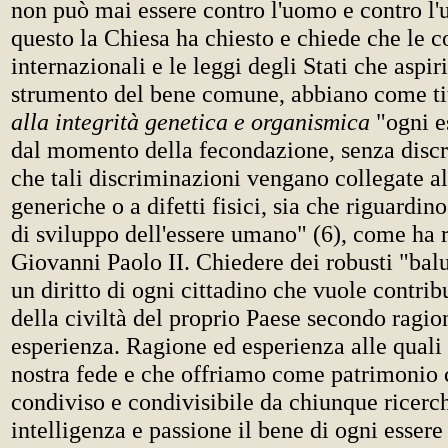
non può mai essere contro l'uomo e contro l'
questo la Chiesa ha chiesto e chiede che le 
internazionali e le leggi degli Stati che aspir
strumento del bene comune, abbiano come ti
alla integrità genetica e organismica
"ogni e
dal momento della fecondazione, senza discr
che tali discriminazioni vengano collegate a
generiche o a difetti fisici, sia che riguardino
di sviluppo dell'essere umano" (6), come ha 
Giovanni Paolo II. Chiedere dei robusti "balu
un diritto di ogni cittadino che vuole contrib
della civiltà del proprio Paese secondo ragi
esperienza. Ragione ed esperienza alle quali 
nostra fede e che offriamo come patrimonio
condiviso e condivisibile da chiunque ricerc
intelligenza e passione il bene di ogni esser