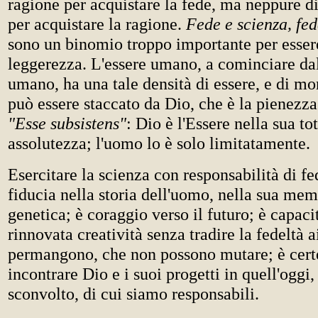
ragione per acquistare la fede, ma neppure di
per acquistare la ragione.
Fede e scienza, fe
sono un binomio troppo importante per esser
leggerezza. L'essere umano, a cominciare d
umano, ha una tale densità di essere, e di mo
può essere staccato da Dio, che è la pienezza
"Esse subsistens"
: Dio è l'Essere nella sua tot
assolutezza; l'uomo lo è solo limitatamente.
Esercitare la scienza con responsabilità di fe
fiducia nella storia dell'uomo, nella sua me
genetica; è coraggio verso il futuro; è capaci
rinnovata creatività senza tradire la fedeltà a
permangono, che non possono mutare; è cert
incontrare Dio e i suoi progetti in quell'oggi
sconvolto, di cui siamo responsabili.