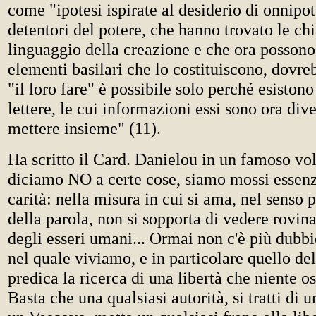
come "ipotesi ispirate al desiderio di onnipo
detentori del potere, che hanno trovato le chi
linguaggio della creazione e che ora posson
elementi basilari che lo costituiscono, dovre
"il loro fare" è possibile solo perché esistono
lettere, le cui informazioni essi sono ora div
mettere insieme" (11).
Ha scritto il Card. Danielou in un famoso v
diciamo NO a certe cose, siamo mossi essenz
carità: nella misura in cui si ama, nel senso 
della parola, non si sopporta di vedere rovina
degli esseri umani... Ormai non c'è più dubb
nel quale viviamo, e in particolare quello del
predica la ricerca di una libertà che niente os
Basta che una qualsiasi autorità, si tratti di u