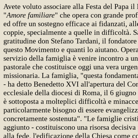
Avete voluto associare alla Festa del Papa i
"
Amore familiare
" che opera con grande prof
ed offre un sostegno efficace ai fidanzati, al
coppie, specialmente a quelle in difficoltà. 
gratitudine don Stefano Tardani, il fondatore
questo Movimento e quanti lo aiutano. Opera
servizio della famiglia è venire incontro a un
pastorale che costituisce oggi una vera urgen
missionaria. La famiglia, "questa fondament
- ha detto Benedetto XVI all'apertura del C
ecclesiale della diocesi di Roma, il 6 giugno
è sottoposta a molteplici difficoltà e minacc
particolarmente bisogno di essere evangelizz
concretamente sostenuta". "Le famiglie crist
aggiunto - costituiscono una risorsa decisiva
alla fede, l'edificazione della Chiesa come 