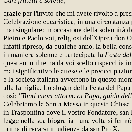
Cari fratelli e sorelle,
grazie per l'invito che mi avete rivolto a pre
Celebrazione eucaristica, in una circostanza
mai singolare: in occasione della solennità d
Pietro e Paolo voi, religiosi dell'Opera don O
infatti ripreso, da qualche anno, la bella con
in maniera solenne e partecipata la
Festa de
quest'anno il tema da voi scelto rispecchia 
mai significativo le attese e le preoccupazio
e la società italiana avvertono in questo mo
alla famiglia. Lo slogan della Festa del Papa
così:
"Tanti cuori attorno al Papa, guida del
Celebriamo la Santa Messa in questa Chiesa 
in Traspontina dove il vostro Fondatore, san 
legge nella sua biografia - una volta si fermò
prima di recarsi in udienza da san Pio X.