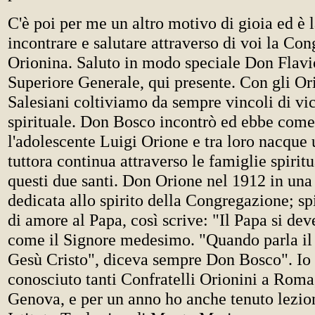
C'è poi per me un altro motivo di gioia ed è l
incontrare e salutare attraverso di voi la Co
Orionina. Saluto in modo speciale Don Flavi
Superiore Generale, qui presente. Con gli Or
Salesiani coltiviamo da sempre vincoli di vi
spirituale. Don Bosco incontrò ed ebbe com
l'adolescente Luigi Orione e tra loro nacque
tuttora continua attraverso le famiglie spiritu
questi due santi. Don Orione nel 1912 in una l
dedicata allo spirito della Congregazione; spi
di amore al Papa, così scrive: "Il Papa si dev
come il Signore medesimo. "Quando parla il 
Gesù Cristo", diceva sempre Don Bosco". Io 
conosciuto tanti Confratelli Orionini a Roma
Genova, e per un anno ho anche tenuto lezion