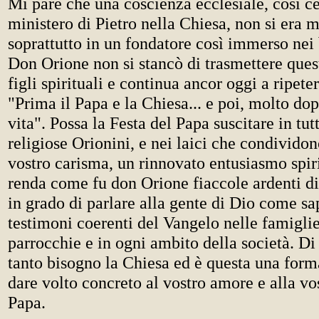
Mi pare che una coscienza ecclesiale, così ce
ministero di Pietro nella Chiesa, non si era m
soprattutto in un fondatore così immerso nei 
Don Orione non si stancò di trasmettere quest
figli spirituali e continua ancor oggi a ripeter
"Prima il Papa e la Chiesa... e poi, molto dop
vita". Possa la Festa del Papa suscitare in tutt
religiose Orionini, e nei laici che condividon
vostro carisma, un rinnovato entusiasmo spir
renda come fu don Orione fiaccole ardenti di 
in grado di parlare alla gente di Dio come sap
testimoni coerenti del Vangelo nelle famiglie
parrocchie e in ogni ambito della società. Di
tanto bisogno la Chiesa ed è questa una forma
dare volto concreto al vostro amore e alla vos
Papa.