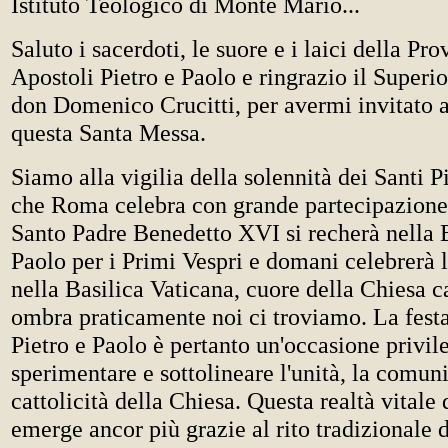
Istituto Teologico di Monte Mario...
Saluto i sacerdoti, le suore e i laici della Pro
Apostoli Pietro e Paolo e ringrazio il Superio
don Domenico Crucitti, per avermi invitato a
questa Santa Messa.
Siamo alla vigilia della solennità dei Santi P
che Roma celebra con grande partecipazione.
Santo Padre Benedetto XVI si recherà nella B
Paolo per i Primi Vespri e domani celebrerà 
nella Basilica Vaticana, cuore della Chiesa ca
ombra praticamente noi ci troviamo. La festa
Pietro e Paolo è pertanto un'occasione privil
sperimentare e sottolineare l'unità, la comun
cattolicità della Chiesa. Questa realtà vitale 
emerge ancor più grazie al rito tradizionale 