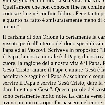
vita segreta ed era tutta la sua vita: una vita 
Quell'amore che non conosce fine né confin
conosce fine né confine Iddio... Fece tanto 
e quanto ha fatto è smisuratamente meno di 
amato".
Il carisma di don Orione fu certamente la car
vissuto però all'interno del dono specialissim
Papa ed ai Vescovi. Scriveva in proposito: "I
il Papa, la nostra morale è il Papa; il nostro 
cuore, la ragione della nostra vita è il Papa. 
Gesù Cristo: amare il Papa e amare Gesù è la
ascoltare e seguire il Papa è ascoltare e segu
servire il Papa è servire Gesù Cristo; dare la 
dare la vita per Gesù". Queste parole del vos
sono certamente molto note. La carità verso i
aveva un unico scopo: far nascere nel cuore d