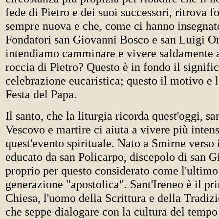
fede di Pietro e dei suoi successori, ritrova f
sempre nuova e che, come ci hanno insegnato 
Fondatori san Giovanni Bosco e san Luigi Or
intendiamo camminare e vivere saldamente a
roccia di Pietro? Questo è in fondo il signifi
celebrazione eucaristica; questo il motivo e 
Festa del Papa.
Il santo, che la liturgia ricorda quest'oggi, sa
Vescovo e martire ci aiuta a vivere più inte
quest'evento spirituale. Nato a Smirne verso 
educato da san Policarpo, discepolo di san G
proprio per questo considerato come l'ultimo
generazione "apostolica". Sant'Ireneo è il pr
Chiesa, l'uomo della Scrittura e della Tradiz
che seppe dialogare con la cultura del tempo