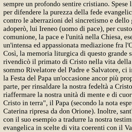
sempre un profondo sentire cristiano. Spese l
per difendere la purezza della fede evangelic
contro le aberrazioni del sincretismo e dello
adoperò, lui Ireneo (uomo di pace), per custo
comunione, la pace e l'unità nella Chiesa, es
un'intensa ed appassionata mediazione fra l'
Così, la memoria liturgica di questo grande s
rivendicò il primato di Cristo nella vita della
sommo Rivelatore del Padre e Salvatore, ci i
la Festa del Papa un'occasione ancor più prop
parte, per rinsaldare la nostra fedeltà a Cristo
riaffermare la nostra unità di mente e di cuor
Cristo in terra", il Papa (secondo la nota esp
Caterina ripresa da don Orione). Inoltre, sant
con il suo esempio a tradurre la nostra testi
evangelica in scelte di vita coerenti con il V