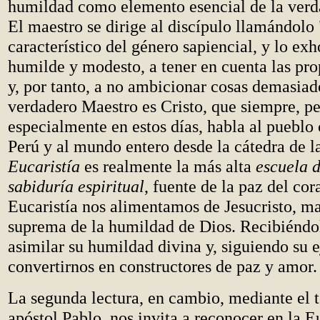
humildad como elemento esencial de la verda
El maestro se dirige al discípulo llamándolo
característico del género sapiencial, y lo exh
humilde y modesto, a tener en cuenta las pro
y, por tanto, a no ambicionar cosas demasiad
verdadero Maestro es Cristo, que siempre, p
especialmente en estos días, habla al pueblo 
Perú y al mundo entero desde la cátedra de la
Eucaristía
es realmente la más alta
escuela 
sabiduría espiritual
, fuente de la paz del cor
Eucaristía nos alimentamos de Jesucristo, m
suprema de la humildad de Dios. Recibiéndo
asimilar su humildad divina y, siguiendo su 
convertirnos en constructores de paz y amor.
La segunda lectura, en cambio, mediante el 
apóstol Pablo, nos invita a reconocer en la Eu