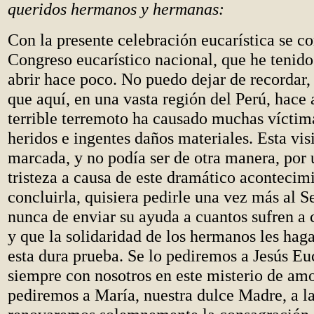
queridos hermanos y hermanas:
Con la presente celebración eucarística se c
Congreso eucarístico nacional, que he tenido
abrir hace poco.
No puedo dejar de recordar,
que aquí, en una vasta región del Perú, hace 
terrible terremoto ha causado muchas vícti
heridos e ingentes daños materiales. Esta vis
marcada, y no podía ser de otra manera, por
tristeza a causa de este dramático acontecim
concluirla, quisiera pedirle una vez más al S
nunca de enviar su ayuda a cuantos sufren a 
y que la solidaridad de los hermanos les hag
esta dura prueba. Se lo pediremos a Jesús Euc
siempre con nosotros en este misterio de amo
pediremos a María, nuestra dulce Madre, a l