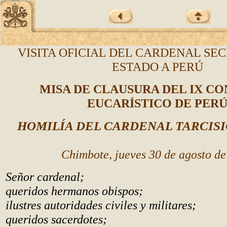
VISITA OFICIAL DEL CARDENAL SE
ESTADO A PERÚ
MISA DE CLAUSURA DEL IX C
EUCARÍSTICO DE PER
HOMILÍA DEL CARDENAL TARCIS
Chimbote, jueves 30 de agosto d
Señor cardenal;
queridos hermanos obispos;
ilustres autoridades civiles y militares;
queridos sacerdotes;