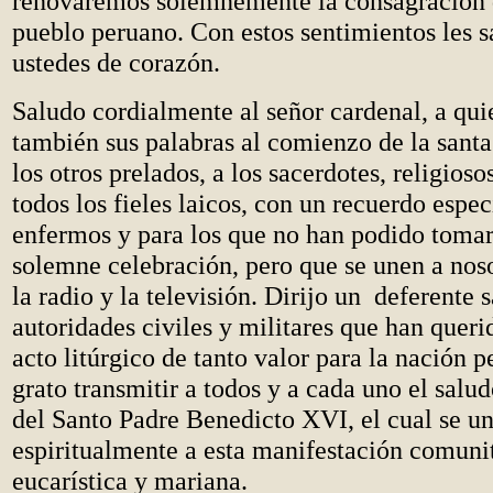
renovaremos solemnemente la consagración 
pueblo peruano. Con estos sentimientos les s
ustedes de corazón.
Saludo cordialmente al señor cardenal, a qu
también sus palabras al comienzo de la santa
los otros prelados, a los sacerdotes, religiosos
todos los fieles laicos, con un recuerdo espec
enfermos y para los que no han podido tomar 
solemne celebración, pero que se unen a noso
la radio y la televisión. Dirijo un deferente s
autoridades civiles y militares que han querid
acto litúrgico de tanto valor para la nación 
grato transmitir a todos y a cada uno el salu
del Santo Padre Benedicto XVI, el cual se u
espiritualmente a esta manifestación comunit
eucarística y mariana.