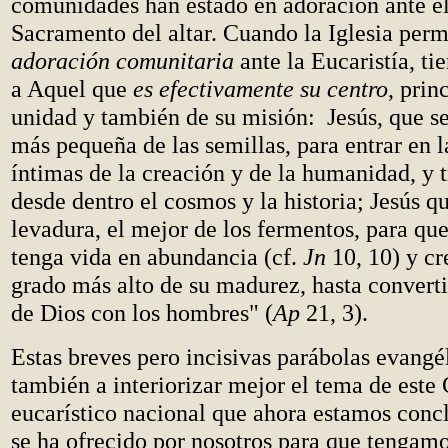
comunidades han estado en adoración ante el
Sacramento del altar. Cuando la Iglesia per
adoración comunitaria
ante la Eucaristía, t
a Aquel que
es
efectivamente su centro
, prin
unidad y también de su misión: Jesús, que se
más pequeña de las semillas, para entrar en l
íntimas de la creación y de la humanidad, y 
desde dentro el cosmos y la historia; Jesús q
levadura, el mejor de los fermentos, para qu
tenga vida en abundancia (cf.
Jn
10, 10) y cr
grado más alto de su madurez, hasta convert
de Dios con los hombres" (
Ap
21, 3).
Estas breves pero incisivas parábolas evangé
también a interiorizar mejor el tema de este
eucarístico nacional que ahora estamos conc
se ha ofrecido por nosotros para que tengamo