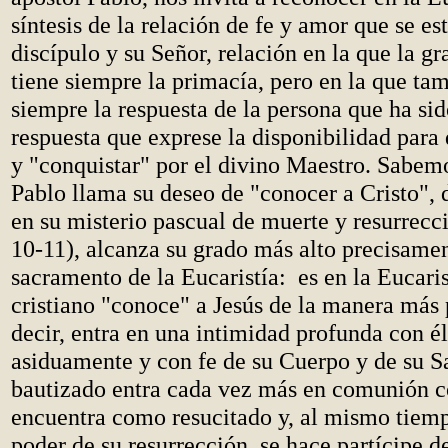
síntesis de la relación de fe y amor que se es
discípulo y su Señor, relación en la que la gr
tiene siempre la primacía, pero en la que ta
siempre la respuesta de la persona que ha si
respuesta que exprese la disponibilidad para 
y "conquistar" por el divino Maestro. Sabem
Pablo llama su deseo de "conocer a Cristo", d
en su misterio pascual de muerte y resurrecc
10-11), alcanza su grado más alto precisamen
sacramento de la Eucaristía: es en la Eucaris
cristiano "conoce" a Jesús de la manera más p
decir, entra en una intimidad profunda con é
asiduamente y con fe de su Cuerpo y de su Sa
bautizado entra cada vez más en comunión co
encuentra como resucitado y, al mismo tiemp
poder de su resurrección, se hace partícipe d