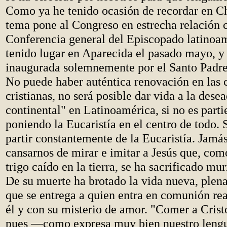
Como ya he tenido ocasión de recordar en C
tema pone al Congreso en estrecha relación c
Conferencia general del Episcopado latinoa
tenido lugar en Aparecida el pasado mayo, y
inaugurada solemnemente por el Santo Padr
No puede haber auténtica renovación en las
cristianas, no será posible dar vida a la dese
continental" en Latinoamérica, si no es parti
poniendo la Eucaristía en el centro de todo. 
partir constantemente de la Eucaristía. Jam
cansarnos de mirar e imitar a Jesús que, com
trigo caído en la tierra, se ha sacrificado mu
De su muerte ha brotado la vida nueva, plena
que se entrega a quien entra en comunión rea
él y con su misterio de amor. "Comer a Cristo
pues —como expresa muy bien nuestro len