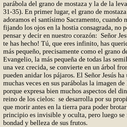
parábola del grano de mostaza y la de la lev
31-35). En primer lugar, el grano de mostaz
adoramos el santísimo Sacramento, cuando 
fijando los ojos en la hostia consagrada, no
pensar y decir en nuestro corazón: Señor Je
te has hecho! Tú, que eres infinito, has queri
más pequeño, precisamente como el grano d
Evangelio, la más pequeña de todas las semil
una vez crecida, se convierte en un árbol fro
pueden anidar los pájaros. El Señor Jesús ha 
muchas veces en sus parábolas la imagen de l
porque expresa bien muchos aspectos del di
reino de los cielos: se desarrolla por su prop
que morir antes en la tierra para poder brotar 
principio es invisible y oculta, pero luego se
bondad y belleza de sus frutos.