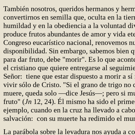
También nosotros, queridos hermanos y her
convertirnos en semilla que, oculta en la tierr
humildad y en la obediencia a la voluntad di
produce frutos abundantes de amor y vida ete
Congreso eucarístico nacional, renovemos nu
disponibilidad. Sin embargo, sabemos bien q
para dar fruto, debe "morir". Es lo que acon
el cristiano que quiere entregarse al seguimie
Señor: tiene que estar dispuesto a morir a s
vivir sólo de Cristo. "Si el grano de trigo no 
muere, queda solo —dice Jesús—; pero si m
fruto" (
Jn
12, 24). Él mismo ha sido el prime
ejemplo, cuando en la cruz ha llevado a cabo
salvación: con su muerte ha redimido el mu
La parábola sobre la levadura nos ayuda a 