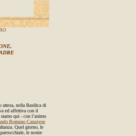
TRO
ONE,
PADRE
 attesa, nella Basilica di
va ed affettiva con il
– siamo qui - con l’animo
tando Romano Canavese
ultanza. Quel giorno, le
parrocchiale, le nostre