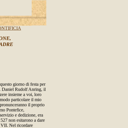
NTIFICIA
ONE,
PADRE
 questo giorno di festa per
. Daniel Rudolf Anring, il
zere insieme a voi, loro
 modo particolare il mio
 pronunceranno il proprio
mmo Pontefice,
servizio e dedizione, era
1527 non esitarono a dare
VII. Nel ricordare