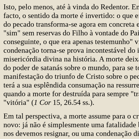
Isto, pelo menos, até à vinda do Redentor. E
facto, o sentido da morte é invertido: o que 
do pecado transforma-se agora em concreta 
"sim" sem reservas do Filho à vontade do Pai
conseguinte, o que era apenas testemunho" v
condenação torna-se prova incontestável do 
misericórdia divina na história. A morte deixa
do poder de satanás sobre o mundo, para se t
manifestação do triunfo de Cristo sobre o pe
terá a sua esplêndida consumação na ressurre
quando a morte for destruída para sempre "t
"vitória" (
1 Cor
15, 26.54 ss.).
Em tal perspectiva, a morte assume para o cr
novo: já não é simplesmente uma fatalidade 
nos devemos resignar, ou uma condenação di