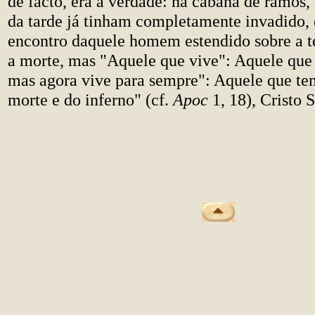
de facto, era a verdade: na cabana de ramos,
da tarde já tinham completamente invadido,
encontro daquele homem estendido sobre a te
a morte, mas "Aquele que vive": Aquele que
mas agora vive para sempre": Aquele que te
morte e do inferno" (cf.
Apoc
1, 18), Cristo 