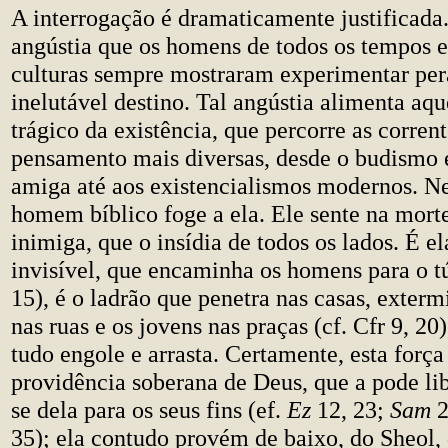
A interrogação é dramaticamente justificada
angústia que os homens de todos os tempos e
culturas sempre mostraram experimentar per
inelutável destino. Tal angústia alimenta aq
trágico da existência, que percorre as corren
pensamento mais diversas, desde o budismo 
amiga até aos existencialismos modernos. N
homem bíblico foge a ela. Ele sente na mort
inimiga, que o insídia de todos os lados. É el
invisível, que encaminha os homens para o t
15), é o ladrão que penetra nas casas, exterm
nas ruas e os jovens nas praças (cf. Cfr 9, 20)
tudo engole e arrasta. Certamente, esta força
providência soberana de Deus, que a pode lib
se dela para os seus fins (ef.
Ez
12, 23;
Sam
2
35); ela contudo provém de baixo, do Sheol, 