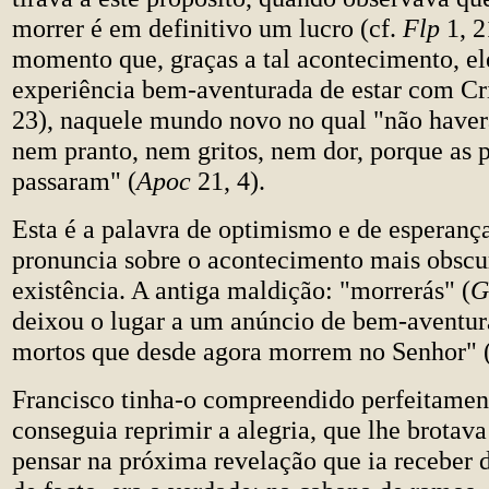
morrer é em definitivo um lucro (cf.
Flp
1, 2
momento que, graças a tal acontecimento, el
experiência bem-aventurada de estar com Cri
23), naquele mundo novo no qual "não haver
nem pranto, nem gritos, nem dor, porque as p
passaram" (
Apoc
21, 4).
Esta é a palavra de optimismo e de esperança
pronuncia sobre o acontecimento mais obscu
existência. A antiga maldição: "morrerás" (
G
deixou o lugar a um anúncio de bem-aventura
mortos que desde agora morrem no Senhor" 
Francisco tinha-o compreendido perfeitament
conseguia reprimir a alegria, que lhe brotav
pensar na próxima revelação que ia receber d