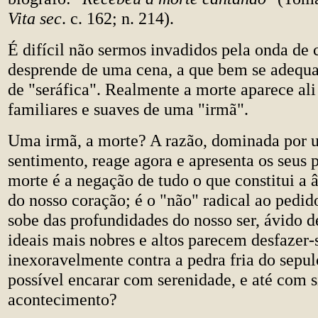
Vita sec
. c. 162; n. 214).
É difícil não sermos invadidos pela onda de
desprende de uma cena, a que bem se adequa 
de "seráfica". Realmente a morte aparece ali
familiares e suaves de uma "irmã".
Uma irmã, a morte? A razão, dominada por u
sentimento, reage agora e apresenta os seus p
morte é a negação de tudo o que constitui a 
do nosso coração; é o "não" radical ao pedi
sobe das profundidades do nosso ser, ávido d
ideais mais nobres e altos parecem desfazer-
inexoravelmente contra a pedra fria do sepu
possível encarar com serenidade, e até com s
acontecimento?