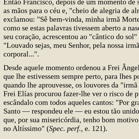
Então Francisco, depois de um momento de s
as mãos para o céu e, "cheio de alegria de a
exclamou: "Sê bem-vinda, minha irmã Morte
como se estas palavras tivessem aberto a nas
seu coração, acrescentou ao "cântico do sol" 
"Louvado sejas, meu Senhor, pela nossa irm
corporal...".
Desde aquele momento ordenou a Frei Ângel
que lhe estivessem sempre perto, para lhes p
quando lhe aprouvesse, os louvores da "irm
Frei Elías procurou fazer-lhe ver o risco de 
escândalo com todos aqueles cantos: "Por gr
Santo — respondeu ele — eu estou tão unid
que, por sua misericórdia, tenho bom motivo
no Altíssimo" (
Spec. perf.
, e. 121).