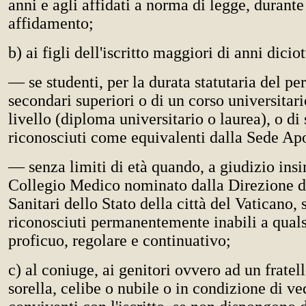
anni e agli affidati a norma di legge, durante
affidamento;
b) ai figli dell'iscritto maggiori di anni dicio
— se studenti, per la durata statutaria del pe
secondari superiori o di un corso universitario
livello (diploma universitario o laurea), o di 
riconosciuti come equivalenti dalla Sede Apo
— senza limiti di età quando, a giudizio insi
Collegio Medico nominato dalla Direzione d
Sanitari dello Stato della città del Vaticano, 
riconosciuti permanentemente inabili a quals
proficuo, regolare e continuativo;
c) al coniuge, ai genitori ovvero ad un fratel
sorella, celibe o nubile o in condizione di v