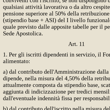
conviventi con l'iscritto, se non dispongono d
qualsiasi attività lavorativa o da altro cespi
pensione superiore al 50% della retribuzione 
(stipendio base + ASI) del I livello funzional
quale previsto dalle apposite tabelle per il p
Sede Apostolica.
Art. 11
1. Per gli iscritti dipendenti in servizio, il F
alimentato:
a) dal contributo dell'Amministrazione dalla q
dipende, nella misura del 4,50% della retrib
attualmente composta da stipendio base, scat
aggiunta di indicizzazione per tredici mensil
dall'eventuale indennità fissa per responsabil
b) dal contributo dell'iscritto nella misura d