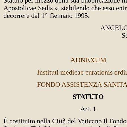
Statuto per mezzo della sua pubblicazione in
Apostolicae Sedis », stabilendo che esso entr
decorrere dal 1° Gennaio 1995.
ANGELO
S
ADNEXUM
Instituti medicae curationis ordi
FONDO ASSISTENZA SANIT
STATUTO
Art. 1
È costituito nella Città del Vaticano il Fond