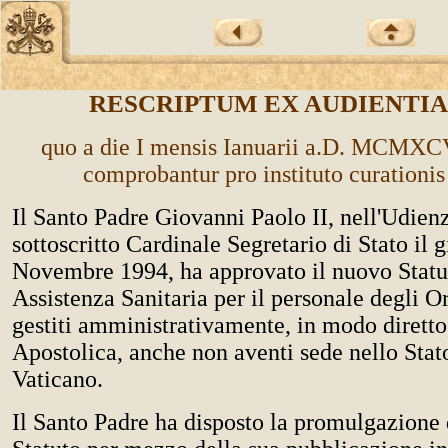
RESCRIPTUM EX AUDIENTIA 
quo a die I mensis Ianuarii a.D. MCMXCV
comprobantur pro instituto curationi
Il Santo Padre Giovanni Paolo II, nell'Udien
sottoscritto Cardinale Segretario di Stato il 
Novembre 1994, ha approvato il nuovo Statu
Assistenza Sanitaria per il personale degli O
gestiti amministrativamente, in modo diretto
Apostolica, anche non aventi sede nello Stato
Vaticano.
Il Santo Padre ha disposto la promulgazione 