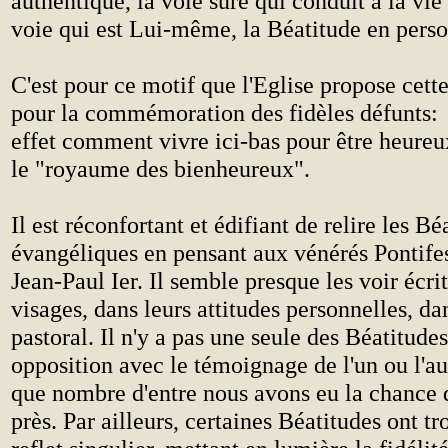
authentique, la voie sûre qui conduit à la vie
voie qui est Lui-même, la Béatitude en pers
C'est pour ce motif que l'Eglise propose cett
pour la commémoration des fidèles défunts: 
effet comment vivre ici-bas pour être heure
le "royaume des bienheureux".
Il est réconfortant et édifiant de relire les Bé
évangéliques en pensant aux vénérés Pontifes
Jean-Paul Ier. Il semble presque les voir écrit
visages, dans leurs attitudes personnelles, dan
pastoral. Il n'y a pas une seule des Béatitudes
opposition avec le témoignage de l'un ou l'au
que nombre d'entre nous avons eu la chance 
près. Par ailleurs, certaines Béatitudes ont t