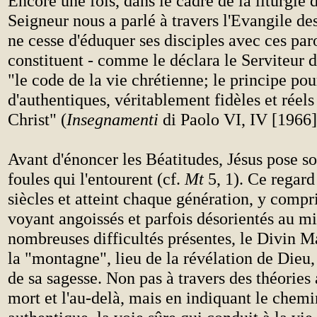
Encore une fois, dans le cadre de la liturgie d
Seigneur nous a parlé à travers l'Evangile des
ne cesse d'éduquer ses disciples avec ces par
constituent - comme le déclara le Serviteur 
"le code de la vie chrétienne; le principe pou
d'authentiques, véritablement fidèles et réels
Christ" (
Insegnamenti
di Paolo VI, IV [1966]
Avant d'énoncer les Béatitudes, Jésus pose so
foules qui l'entourent (cf.
Mt
5, 1). Ce regard
siècles et atteint chaque génération, y compr
voyant angoissés et parfois désorientés au mi
nombreuses difficultés présentes, le Divin M
la "montagne", lieu de la révélation de Dieu,
de sa sagesse. Non pas à travers des théories a
mort et l'au-delà, mais en indiquant le chem