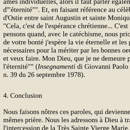
âmes individuelles, alors il faut parler égale
d'"éternité"". Et, en faisant référence au cél
d'Ostie entre saint Augustin et sainte Moniqu
"Cela, c'est de l'espérance chrétienne... C'est
pensons quand, avec le catéchisme, nous pr
de votre bonté j'espère la vie éternelle et les
nécessaires pour la mériter par les bonnes oe
et veux faire. Mon Dieu, que je ne demeure 
l'éternité"" (
Insegnamenti
di Giovanni Paolo 
n. 39 du 26 septembre 1978).
4. Conclusion
Nous faisons nôtres ces paroles, qui devienne
mêmes prière. Nous les adressons à Dieu à tr
l'intercession de la Très Sainte Vierge Marie,