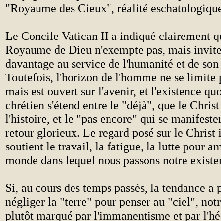
"Royaume des Cieux", réalité eschatologique
Le Concile Vatican II a indiqué clairement qu
Royaume de Dieu n'exempte pas, mais invi
davantage au service de l'humanité et de son
Toutefois, l'horizon de l'homme ne se limite 
mais est ouvert sur l'avenir, et l'existence qu
chrétien s'étend entre le "déjà", que le Chris
l'histoire, et le "pas encore" qui se manifeste
retour glorieux. Le regard posé sur le Christ 
soutient le travail, la fatigue, la lutte pour a
monde dans lequel nous passons notre existen
Si, au cours des temps passés, la tendance a p
négliger la "terre" pour penser au "ciel", not
plutôt marqué par l'immanentisme et par l'h