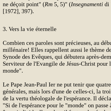
ne déçoit point" (
Rm
5, 5)" (
Insegnamenti
di 
[1972], 397).
3. Vers la vie éternelle
Combien ces paroles sont précieuses, au déb
millénaire! Elles rappellent aussi le thème 
Synode des Evêques, qui débutera après-de
Serviteur de l'Evangile de Jésus-Christ pour 
monde".
Le Pape Jean-Paul Ier ne put tenir que quatr
générales, mais lors d'une de celles-ci, la tro
de la vertu théologale de l'espérance. Il décl
"Si de l'espérance pour le "monde" on passe à