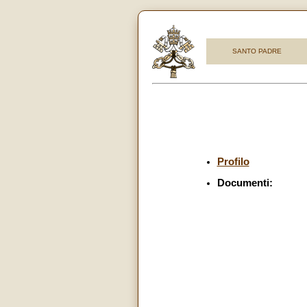
SANTO PADRE
Profilo
Documenti: