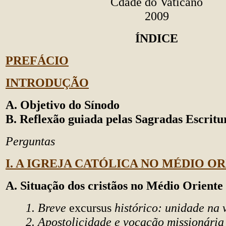
Cdade do Vaticano
2009
ÍNDICE
PREFÁCIO
INTRODUÇÃO
A. Objetivo do Sínodo
B. Reflexão guiada pelas Sagradas Escritu
Perguntas
I. A IGREJA CATÓLICA NO MÉDIO O
A. Situação dos cristãos no Médio Oriente
1. Breve
excursus
histórico: unidade na 
2. Apostolicidade e vocação missionária