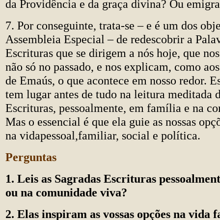
da Providência e da graça divina? Ou emigra
7. Por conseguinte, trata-se
–
e é um dos obje
Assembleia Especial
–
de redescobrir a Pala
Escrituras que se dirigem a nós hoje, que nos
não só no passado, e nos explicam, como aos
de Emaús, o que acontece em nosso redor. Es
tem lugar antes de tudo na leitura meditada 
Escrituras, pessoalmente, em família e na c
Mas o essencial é que ela guie as nossas opç
na vidapessoal,familiar, social e política.
Perguntas
1. Leis as Sagradas Escrituras pessoalment
ou na comunidade viva?
2. Elas inspiram as vossas opções na vida f