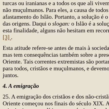
turcas ou iranianas e a todos os que ali viv
não muçulmanos. Para eles, a causa de todos
afastamento do Islão. Portanto, a solução é o
das origens. Daqui o
slogan:
o Islão é a solu
esta finalidade, alguns não hesitam em recorr
[3]
.
Esta atitude refere-se antes de mais à soci
mas tem consequências também sobre a prese
Oriente. Tais correntes extremistas são por
para todos, cristãos e muçulmanos, e devemo
juntos.
4. A emigração
25. A emigração dos cristãos e dos não-crist
Oriente começou nos finais do século XIX. A