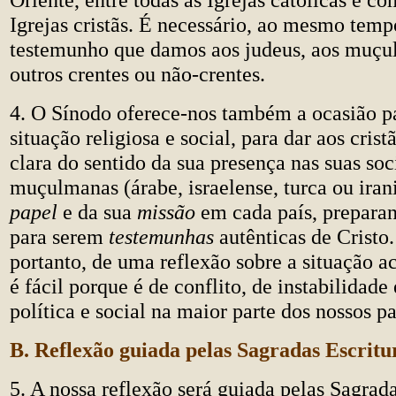
Igrejas cristãs. É necessário, ao mesmo tempo
testemunho que damos aos judeus, aos muçu
outros crentes ou não-crentes.
4. O Sínodo oferece-nos também a ocasião pa
situação religiosa e social, para dar aos cris
clara do sentido da sua presença nas suas so
muçulmanas (árabe, israelense, turca ou iran
papel
e da sua
missão
em cada país, preparan
para serem
testemunhas
autênticas de Cristo.
portanto, de uma reflexão sobre a situação ac
é fácil porque é de conflito, de instabilidad
política e social na maior parte dos nossos pa
B. Reflexão guiada pelas Sagradas Escritu
5. A nossa reflexão será guiada pelas Sagrada