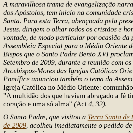
A maravilhosa trama de evangelização narra
dos Apóstolos, tem início na comunidade cris
Santa. Para esta Terra, abençoada pela pre
Jesus, dirigem o olhar todos os cristãos e h
vontade, de modo particular por ocasião da
Assembleia Especial para o Médio Oriente d
Bispos que o Santo Padre Bento XVI proclam
Setembro de 2009, durante a reunião com os 
Arcebispos-Mores das Igrejas Católicas Ori
Pontífice anunciou também o tema da Assem
Igreja Católica no Médio Oriente: comunhão
"A multidão dos que haviam abraçado a fé t
coração e uma só alma"
(
Act
4, 32).
O Santo Padre, que visitou a
Terra Santa de 
de 2009
, acolheu imediatamente o pedido d