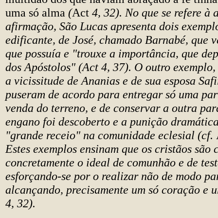
uma só alma
(
Act
4, 32). No que se refere à 
afirmação, São Lucas apresenta dois exemplo
edificante, de José, chamado Barnabé, que 
que possuía e "trouxe a importância, que dep
dos Apóstolos" (Act 4, 37). O outro exemplo,
a vicissitude de Ananias e de sua esposa Safi
puseram de acordo para entregar só uma par
venda do terreno, e de conservar a outra par
engano foi descoberto e a punição dramática
"grande receio" na comunidade eclesial (cf.
Estes exemplos ensinam que os cristãos são 
concretamente o ideal de comunhão e de tes
esforçando-se por o realizar não de modo pa
alcançando, precisamente um só coração e u
4, 32).