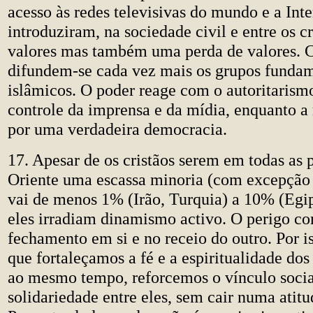
acesso às redes televisivas do mundo e a Inte
introduziram, na sociedade civil e entre os c
valores mas também uma perda de valores. 
difundem-se cada vez mais os grupos fundam
islâmicos. O poder reage com o autoritarism
controle da imprensa e da mídia, enquanto a 
por uma verdadeira democracia.
17. Apesar de os cristãos serem em todas as 
Oriente uma escassa minoria (com excepção 
vai de menos 1% (Irão, Turquia) a 10% (Egi
eles irradiam dinamismo activo. O perigo co
fechamento em si e no receio do outro. Por is
que fortaleçamos a fé e a espiritualidade dos 
ao mesmo tempo, reforcemos o vínculo socia
solidariedade entre eles, sem cair numa atitu