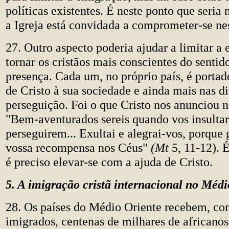
políticas existentes. É neste ponto que seria n
a Igreja está convidada a comprometer-se nes
27. Outro aspecto poderia ajudar a limitar a
tornar os cristãos mais conscientes do sentid
presença. Cada um, no próprio país, é port
de Cristo à sua sociedade e ainda mais nas di
perseguição. Foi o que Cristo nos anunciou 
"Bem-aventurados sereis quando vos insulta
perseguirem... Exultai e alegrai-vos, porque 
vossa recompensa nos Céus"
(Mt
5, 11-12). É
é preciso elevar-se com a ajuda de Cristo.
5. A imigração cristã internacional no Médi
28. Os países do Médio Oriente recebem, co
imigrados, centenas de milhares de africanos