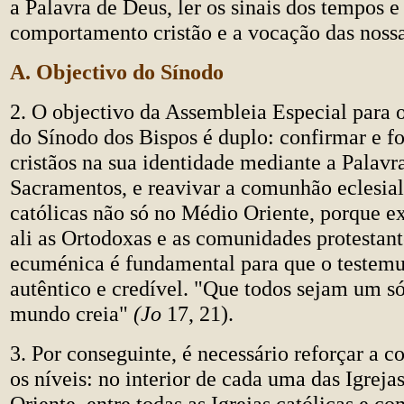
a Palavra de Deus, ler os sinais dos tempos e 
comportamento cristão e a vocação das nossa
A. Objectivo do Sínodo
2. O objectivo da Assembleia Especial para 
do Sínodo dos Bispos é duplo: confirmar e fo
cristãos na sua identidade mediante a Palavr
Sacramentos, e reavivar a comunhão eclesial 
católicas não só no Médio Oriente, porque 
ali as Ortodoxas e as comunidades protestan
ecuménica é fundamental para que o testemu
autêntico e credível. "Que todos sejam um só
mundo creia"
(Jo
17, 21).
3. Por conseguinte, é necessário reforçar a 
os níveis: no interior de cada uma das Igrejas
Oriente, entre todas as Igrejas católicas e co