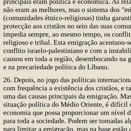
principais eram política e económica. As rela
não eram as melhores, mas o sistema dos
"mi
(comunidades étnico-religiosas) tinha garant
protecção aos cristãos no seio das suas comu
impedia sempre, ao mesmo tempo, os conflit
religioso e tribal. Esta emigração acentuou-
conflito israelo-palestiniano e com a instabi
causou em toda a região, desembocando na g
e na precariedade política do Líbano.
26. Depois, no jogo das políticas internacion
com frequência a existência dos cristãos, e 
uma das causas principais da emigração. Mas
situação política do Médio Oriente, é difícil
economia que possa proporcionar um nível d
para toda a sociedade. Podem ser tomadas 
para limitar a emigração, mas na base estão 