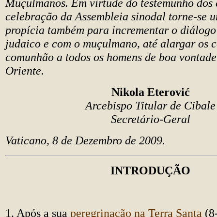
Muçulmanos. Em virtude do testemunho dos c
celebração da Assembleia sinodal torne-se 
propícia também para incrementar o diálog
judaico e com o muçulmano, até alargar os c
comunhão a todos os homens de boa vontad
Oriente.
Nikola Eterović
Arcebispo Titular de Cibale
Secretário-Geral
Vaticano, 8 de Dezembro de 2009.
INTRODUÇÃO
1. Após a sua
peregrinação na Terra Santa
(8