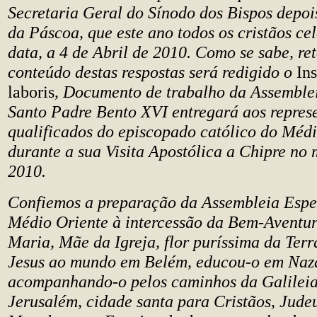
Secretaria Geral do Sínodo dos Bispos depoi
da Páscoa, que este ano todos os cristãos c
data, a 4 de Abril de 2010. Como se sabe, r
conteúdo destas respostas será redigido o
In
laboris
, Documento de trabalho da Assemblei
Santo Padre Bento XVI entregará aos repres
qualificados do episcopado católico do Méd
durante a sua Visita Apostólica a Chipre no
2010.
Confiemos a preparação da Assembleia Espe
Médio Oriente à intercessão da Bem-Aventu
Maria, Mãe da Igreja, flor puríssima da Terr
Jesus ao mundo em Belém, educou-o em Naz
acompanhando-o pelos caminhos da Galileia 
Jerusalém, cidade santa para Cristãos, Jude