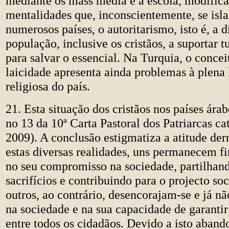
mediante os mass media e a escola, modific
mentalidades que, inconscientemente, se is
numerosos países, o autoritarismo, isto é, a d
população, inclusive os cristãos, a suportar 
para salvar o essencial. Na Turquia, o concei
laicidade apresenta ainda problemas à plena 
religiosa do país.
21. Esta situação dos cristãos nos países árab
no 13 da 10ª Carta Pastoral dos Patriarcas ca
2009). A conclusão estigmatiza a atitude derr
estas diversas realidades, uns permanecem fi
no seu compromisso na sociedade, partilhand
sacrifícios e contribuindo para o projecto s
outros, ao contrário, desencorajam-se e já n
na sociedade e na sua capacidade de garantir
entre todos os cidadãos. Devido a isto aban