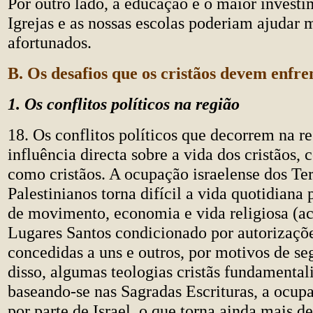
Por outro lado, a educação é o maior investi
Igrejas e as nossas escolas poderiam ajudar 
afortunados.
B. Os desafios que os cristãos devem enfre
1. Os conflitos políticos na região
18. Os conflitos políticos que decorrem na 
influência directa sobre a vida dos cristãos,
como cristãos. A ocupação israelense dos Ter
Palestinianos torna difícil a vida quotidiana 
de movimento, economia e vida religiosa (ac
Lugares Santos condicionado por autorizaçõe
concedidas a uns e outros, por motivos de s
disso, algumas teologias cristãs fundamentali
baseando-se nas Sagradas Escrituras, a ocup
por parte de Israel, o que torna ainda mais d