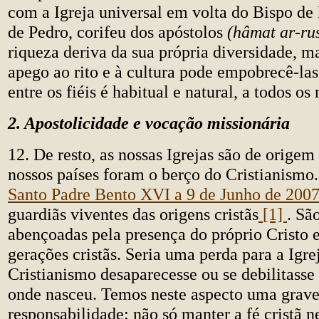
com a Igreja universal em volta do Bispo de
de Pedro, corifeu dos apóstolos
(hâmat ar-rus
riqueza deriva da sua própria diversidade, m
apego ao rito e à cultura pode empobrecê-la
entre os fiéis é habitual e natural, a todos os 
2. Apostolicidade e vocação missionária
12. De resto, as nossas Igrejas são de origem
nossos países foram o berço do Cristianismo
Santo Padre Bento XVI a 9 de Junho de 200
guardiãs viventes das origens cristãs
[1]
. São
abençoadas pela presença do próprio Cristo e
gerações cristãs. Seria uma perda para a Igre
Cristianismo desaparecesse ou se debilitasse
onde nasceu. Temos neste aspecto uma grav
responsabilidade: não só manter a fé cristã ne