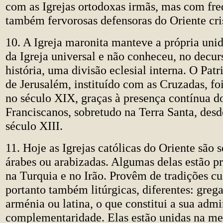
com as Igrejas ortodoxas irmãs, mas com fr
também fervorosas defensoras do Oriente cri
10. A Igreja maronita manteve a própria uni
da Igreja universal e não conheceu, no decur
história, uma divisão eclesial interna. O Pat
de Jerusalém, instituído com as Cruzadas, fo
no século XIX, graças à presença contínua d
Franciscanos, sobretudo na Terra Santa, desd
século XIII.
11. Hoje as Igrejas católicas do Oriente são s
árabes ou arabizadas. Algumas delas estão 
na Turquia e no Irão. Provêm de tradições cul
portanto também litúrgicas, diferentes: grega,
arménia ou latina, o que constitui a sua admi
complementaridade. Elas estão unidas na 