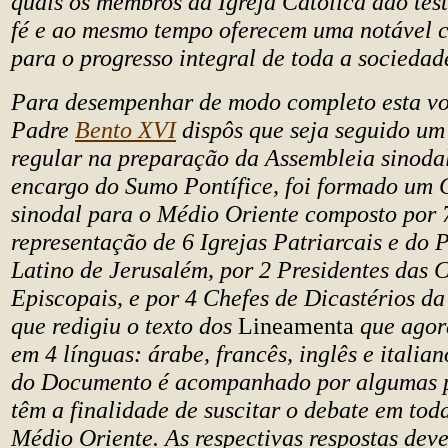
quais os membros da Igreja Católica dão te
fé e ao mesmo tempo oferecem uma notável c
para o progresso integral de toda a sociedad
Para desempenhar de modo completo esta vo
Padre
Bento XVI
dispôs que seja seguido um
regular na preparação da Assembleia sinodal
encargo do Sumo Pontífice, foi formado um 
sinodal para o Médio Oriente composto por 
representação de 6 Igrejas Patriarcais e do 
Latino de Jerusalém, por 2 Presidentes das 
Episcopais, e por 4 Chefes de Dicastérios d
que redigiu o texto dos
Lineamenta
que agor
em 4 línguas: árabe, francês, inglês e italia
do Documento é acompanhado por algumas p
têm a finalidade de suscitar o debate em toda
Médio Oriente. As respectivas respostas dev