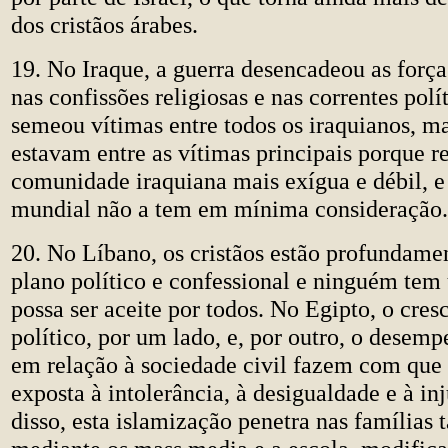
dos cristãos árabes.
19. No Iraque, a guerra desencadeou as força
nas confissões religiosas e nas correntes polí
semeou vítimas entre todos os iraquianos, ma
estavam entre as vítimas principais porque r
comunidade iraquiana mais exígua e débil, e 
mundial não a tem em mínima consideração.
20. No Líbano, os cristãos estão profundame
plano político e confessional e ninguém tem
possa ser aceite por todos. No Egipto, o cres
político, por um lado, e, por outro, o desemp
em relação à sociedade civil fazem com que 
exposta à intolerância, à desigualdade e à in
disso, esta islamização penetra nas família