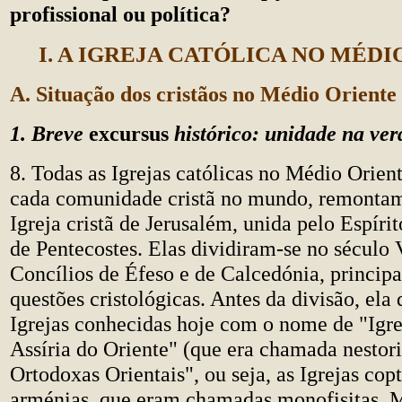
profissional ou política?
I. A IGREJA CATÓLICA NO MÉDI
A. Situação dos cristãos no Médio Oriente
1. Breve
excursus
histórico: unidade na ve
8. Todas as Igrejas católicas no Médio Orien
cada comunidade cristã no mundo, remontam
Igreja cristã de Jerusalém, unida pelo Espíri
de Pentecostes. Elas dividiram-se no século 
Concílios de Éfeso e de Calcedónia, princip
questões cristológicas. Antes da divisão, ela 
Igrejas conhecidas hoje com o nome de "Igre
Assíria do Oriente" (que era chamada nestori
Ortodoxas Orientais", ou seja, as Igrejas copta
arménias, que eram chamadas monofisitas. M