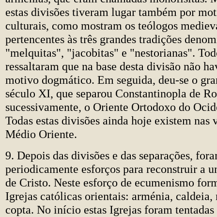
estas divisões tiveram lugar também por moti
culturais, como mostram os teólogos mediev
pertencentes às três grandes tradições deno
"melquitas", "jacobitas" e "nestorianas". Tod
ressaltaram que na base desta divisão não h
motivo dogmático. Em seguida, deu-se o gr
século XI, que separou Constantinopla de R
sucessivamente, o Oriente Ortodoxo do Ocid
Todas estas divisões ainda hoje existem nas v
Médio Oriente.
9. Depois das divisões e das separações, fo
periodicamente esforços para reconstruir a 
de Cristo. Neste esforço de ecumenismo for
Igrejas católicas orientais: arménia, caldeia, 
copta. No início estas Igrejas foram tentada