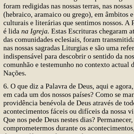
foram redigidas nas nossas terras, nas nossas
(hebraico, aramaico ou grego), em âmbitos e
culturais e literárias que sentimos nossos. A
é lida
na Igreja.
Estas Escrituras chegaram at
das comunidades eclesiais, foram transmitid
nas nossas sagradas Liturgias e são uma refe
indispensável para descobrir o sentido da no
comunhão e testemunho no contexto actual d
Nações.
6. O que diz a Palavra de Deus, aqui e agora,
em cada um dos nossos países? Como se man
providência benévola de Deus através de tod
acontecimentos fáceis ou difíceis da nossa v
Que nos pede Deus nestes dias? Permanecer,
comprometermos durante os acontecimentos,