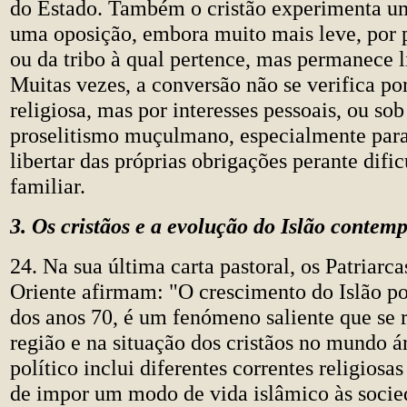
do Estado. Também o cristão experimenta u
uma oposição, embora muito mais leve, por p
ou da tribo à qual pertence, mas permanece li
Muitas vezes, a conversão não se verifica po
religiosa, mas por interesses pessoais, ou sob
proselitismo muçulmano, especialmente par
libertar das próprias obrigações perante difi
familiar.
3. Os cristãos e a evolução do Islão contem
24. Na sua última carta pastoral, os Patriarca
Oriente afirmam: "O crescimento do Islão polí
dos anos 70, é um fenómeno saliente que se 
região e na situação dos cristãos no mundo ár
político inclui diferentes correntes religiosa
de impor um modo de vida islâmico às socie