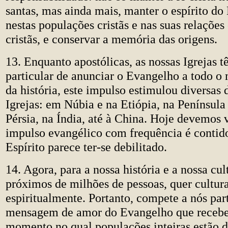
santas, mas ainda mais, manter o espírito d
nestas populações cristãs e nas suas relaçõe
cristãs, e conservar a memória das origens.
13. Enquanto apostólicas, as nossas Igrejas 
particular de anunciar o Evangelho a todo o
da história, este impulso estimulou diversas 
Igrejas: em Núbia e na Etiópia, na Península
Pérsia, na Índia, até à China. Hoje devemos v
impulso evangélico com frequência é contid
Espírito parece ter-se debilitado.
14. Agora, para a nossa história e a nossa cu
próximos de milhões de pessoas, quer cultura
espiritualmente. Portanto, compete a nós par
mensagem de amor do Evangelho que receb
momento no qual populações inteiras estão d