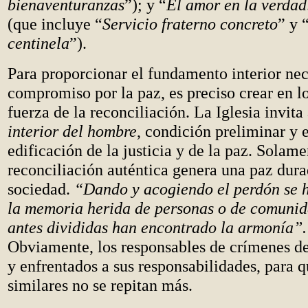
bienaventuranzas
”); y “
El amor en la verdad
(que incluye “
Servicio fraterno concreto
” y 
centinela
”).
Para proporcionar el fundamento interior nec
compromiso por la paz, es preciso crear en l
fuerza de la reconciliación. La Iglesia invita
interior del hombre
, condición preliminar y e
edificación de la justicia y de la paz. Solam
reconciliación auténtica genera una paz dura
sociedad.
“Dando y acogiendo el perdón se 
la memoria herida de personas o de comunida
antes divididas han encontrado la armonía”.
Obviamente, los responsables de crímenes de
y enfrentados a sus responsabilidades, para q
similares no se repitan más.