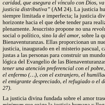
caridad, que asegura el vínculo con Dios, va
justicia distributiva”
(AM 24). La justicia h
siempre limitada e imperfecta; la justicia div
horizonte hacia el que debe tender para reali
plenamente. Jesucristo propone no una
revol
social o político, sino
la del amor
, sobre la q
Bienaventuranzas. Ellas proporcionan un nu
justicia, inaugurado en el misterio pascual, 
justas a las personas para construir un mund
lógica del Evangelio de las Bienaventuranza
tener una atención preferencial con el pobre
el enfermo (…), con el extranjero, el humillad
el emigrante despreciado, el refugiado o el 
27)
.
La justicia divina fundada sobre el amor tras
minimum
que exige la justicia humana y lleg