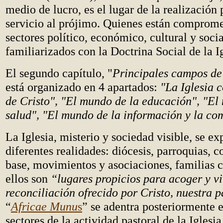
medio de lucro, es el lugar de la realización 
servicio al prójimo. Quienes están comprome
sectores político, económico, cultural y socia
familiarizados con la Doctrina Social de la Ig
El segundo capítulo, "
Principales campos de
está organizado en 4 apartados:
"La Iglesia 
de Cristo", "El mundo de la educación", "El
salud", "El mundo de la información y la co
La Iglesia, misterio y sociedad visible, se ex
diferentes realidades: diócesis, parroquias,
base, movimientos y asociaciones, familias c
ellos son
“lugares propicios para acoger y vi
reconciliación ofrecido por Cristo, nuestra p
“
Africae Munu
s
” se adentra posteriormente e
sectores de la actividad pastoral de la Iglesi