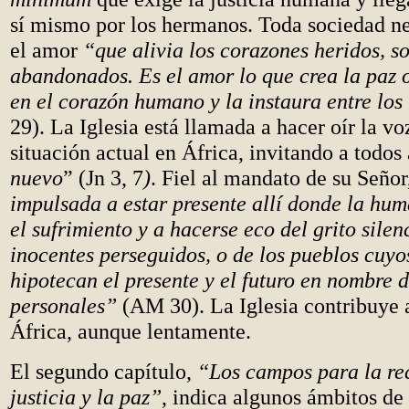
sí mismo por los hermanos. Toda sociedad ne
el amor
“que alivia los corazones heridos, so
abandonados. Es el amor lo que crea la paz o
en el corazón humano y la instaura entre los
29). La Iglesia está llamada a hacer oír la vo
situación actual en África, invitando a todos 
nuevo
” (Jn 3, 7
)
. Fiel al mandato de su Seño
impulsada a estar presente allí donde la hu
el sufrimiento y a hacerse eco del grito silen
inocentes perseguidos, o de los pueblos cuy
hipotecan el presente y el futuro en nombre d
personales”
(AM 30). La Iglesia contribuye a
África, aunque lentamente.
El segundo capítulo,
“Los campos para la rec
justicia y la paz”
, indica algunos ámbitos de