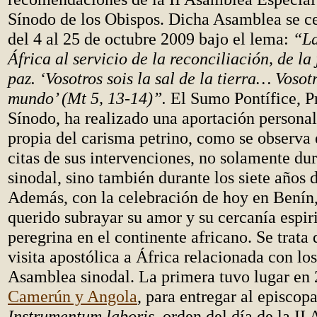
Sínodo de los Obispos. Dicha Asamblea se 
del 4 al 25 de octubre 2009 bajo el lema:
“La
África al servicio de la reconciliación, de la 
paz. ‘Vosotros sois la sal de la tierra… Vosotr
mundo’ (Mt 5, 13-14)”.
El Sumo Pontífice, Pr
Sínodo, ha realizado una aportación persona
propia del carisma petrino, como se observa
citas de sus intervenciones, no solamente dur
sinodal, sino también durante los siete años 
Además, con la celebración de hoy en Benín
querido subrayar su amor y su cercanía espirit
peregrina en el continente africano. Se trata
visita apostólica a África relacionada con los
Asamblea sinodal. La primera tuvo lugar en 
Camerún y Angola
, para entregar al episcop
Instrumentum laboris
, orden del día de la II