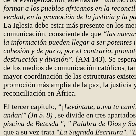
formar a los pueblos africanos en la reconcil
verdad, en la promoción de la justicia y la pa
La Iglesia debe estar más presente en los me
comunicación, consciente de que
“las nueva
la información pueden llegar a ser potentes 
cohesión y de paz o, por el contrario, promot
destrucción y división”.
(AM 143). Se espera
de los medios de comunicación católicos, t
mayor coordinación de las estructuras existe
promoción más amplia de la paz, la justicia y
reconciliación en África.
El tercer capítulo, “¡
Levántate, toma tu cami
andar!" (Jn 5, 8)
, se divide en tres apartados
piscina de Betesda "; " Palabra de Dios y S
que a su vez trata "
La Sagrada Escritura", "L