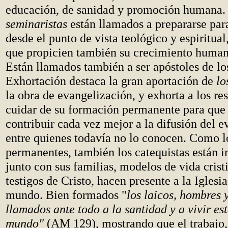
educación, de sanidad y promoción humana.
seminaristas
están llamados a prepararse par
desde el punto de vista teológico y espiritua
que propicien también su crecimiento human
Están llamados también a ser apóstoles de lo
Exhortación destaca la gran aportación de
lo
la obra de evangelización, y exhorta a los re
cuidar de su formación permanente para que
contribuir cada vez mejor a la difusión del e
entre quienes todavía no lo conocen. Como l
permanentes, también los catequistas están in
junto con sus familias, modelos de vida cris
testigos de Cristo, hacen presente a la Iglesia
mundo. Bien formados "
los laicos, hombres 
llamados ante todo a la santidad y a vivir es
mundo"
(AM 129), mostrando que el trabajo, 