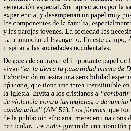
veneración especial. Son apreciados por la sa
experiencia, y desempeñan un papel muy pos
los componentes de la familia, especialmente
y las parejas jóvenes. La sociedad los necesi
para anunciar el Evangelio. En este campo, 
inspirar a las sociedades occidentales.
Después de subrayar el importante papel de 
viven “
en la tierra la paternidad misma de D
Exhortación muestra una sensibilidad especi
africana
, que tiene una tarea insustituible en
la Iglesia. Invita a los cristianos a
“combatir 
de violencia contra las mujeres, a denunciarl
condenarlos”
(AM 56). Los
jóvenes
, que fo
de la población africana, merecen una consi
particular. Los
niños
gozan de una atención p