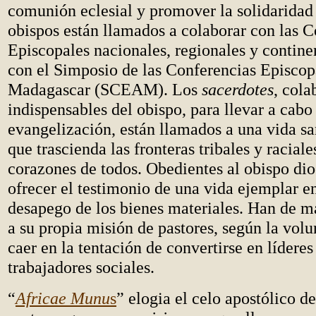
comunión eclesial y promover la solidaridad 
obispos están llamados a colaborar con las C
Episcopales nacionales, regionales y continen
con el Simposio de las Conferencias Episcop
Madagascar (SCEAM). Los
sacerdotes
, cola
indispensables del obispo, para llevar a cabo
evangelización, están llamados a una vida sa
que trascienda las fronteras tribales y raciale
corazones de todos. Obedientes al obispo di
ofrecer el testimonio de una vida ejemplar en
desapego de los bienes materiales. Han de ma
a su propia misión de pastores, según la volu
caer en la tentación de convertirse en líderes
trabajadores sociales.
“
Africae Munu
s
” elogia el celo apostólico d