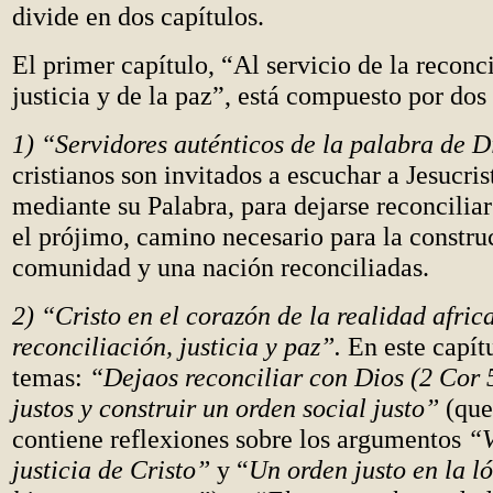
divide en dos capítulos.
El primer capítulo, “Al servicio de la reconci
justicia y de la paz”, está compuesto por dos
1) “Servidores auténticos de la palabra de D
cristianos son invitados a escuchar a Jesucris
mediante su Palabra, para dejarse reconcilia
el prójimo, camino necesario para la constru
comunidad y una nación reconciliadas.
2) “Cristo en el corazón de la realidad afric
reconciliación, justicia y paz”.
En este capítu
temas:
“Dejaos reconciliar con Dios (2 Cor 
justos y construir un orden social justo”
(que
contiene reflexiones sobre los argumentos
“V
justicia de Cristo”
y “
Un orden justo en la ló