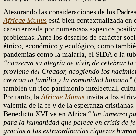
Atesorando las consideraciones de los Padres
Africae Munu
s
está bien contextualizada en e
caracterizada por numerosos aspectos positiv
problemas. Ante los desafíos de carácter socia
étnico, económico y ecológico, como tambié
pandemias como la malaria, el SIDA o la tub
“conserva su alegría de vivir, de celebrar la
proviene del Creador, acogiendo los nacimie
crezcan la familia y la comunidad humana”
también un rico patrimonio intelectual, cultur
Por tanto, la
Africae Munu
s
invita a los afric
valentía de la fe y de la esperanza cristianas
Benedicto XVI ve en África “
’un inmenso pu
para la humanidad que parece en crisis de fe
gracias a las extraordinarias riquezas human