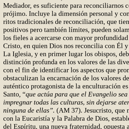
Mediador, es suficiente para reconciliarnos 
prójimo. Incluye la dimensión personal y co
ritos tradicionales de reconciliación, que tie
positivos pero también límites, pueden sola
los fieles a acercarse con mayor profundidad
Cristo, en quien Dios nos reconcilia con Él y
La Iglesia, y en primer lugar los obispos, de
distinción profunda en los valores de las dive
con el fin de identificar los aspectos que pr
obstaculizan la encarnación de los valores d
auténtico protagonista de la enculturación es 
Santo, “
que actúa para que el Evangelio sea
impregnar todas las culturas, sin dejarse ate
ninguna de ellas”.
(AM 37). Jesucristo, que nu
con la Eucaristía y la Palabra de Dios, establ
del Espíritu, una nueva fraternidad, opuesta a