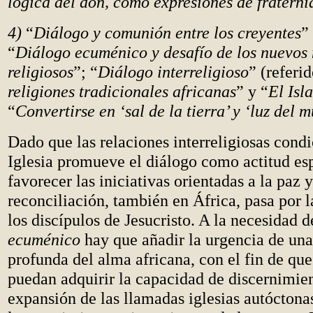
lógica del don, como expresiones de fratern
4)
“
Diálogo y comunión entre los creyentes
”
“
Diálogo ecuménico y desafío de los nuevos
religiosos
”; “
Diálogo interreligioso
” (referid
religiones tradicionales africanas
” y “
El Isl
“
Convertirse en ‘sal de la tierra’ y ‘luz del 
Dado que las relaciones interreligiosas condi
Iglesia promueve el diálogo como actitud esp
favorecer las iniciativas orientadas a la paz y
reconciliación, también en África, pasa por 
los discípulos de Jesucristo. A la necesidad 
ecuménico
hay que añadir la urgencia de un
profunda del alma africana, con el fin de que 
puedan adquirir la capacidad de discernimien
expansión de las llamadas iglesias autóctonas