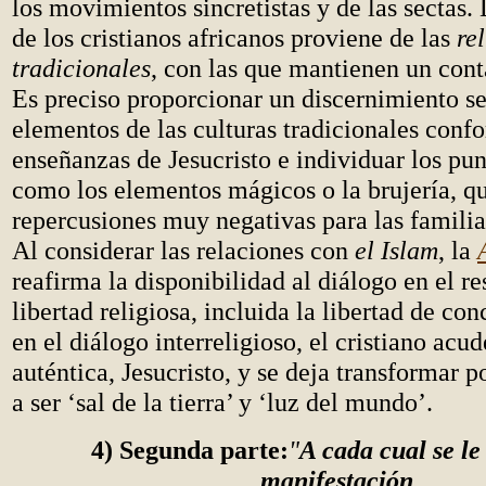
los movimientos sincretistas y de las sectas.
de los cristianos africanos proviene de las
re
tradicionales
, con las que mantienen un cont
Es preciso proporcionar un discernimiento se
elementos de las culturas tradicionales conf
enseñanzas de Jesucristo e individuar los pun
como los elementos mágicos o la brujería, q
repercusiones muy negativas para las familia
Al considerar las relaciones con
el Islam
, la
reafirma la disponibilidad al diálogo en el re
libertad religiosa, incluida la libertad de co
en el diálogo interreligioso, el cristiano acud
auténtica, Jesucristo, y se deja transformar p
a ser ‘sal de la tierra’ y ‘luz del mundo’.
4) Segunda parte:
"
A cada cual se le
manifestación