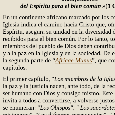
del Espíritu para el bien común »
(
1 
En un continente africano marcado por los co
Iglesia indica el camino hacia Cristo que, of
Espíritu, asegura su unidad en la diversidad 
recibidos para el bien común. Por lo tanto, t
miembros del pueblo de Dios deben contribu
y a la paz en la Iglesia y en la sociedad. De e
la segunda parte de “
Africae Munu
s
”, que co
capítulos.
El primer capítulo, "
Los miembros de la Igles
la paz y la justicia nacen, ante todo, de la re
ser humano con Dios y consigo mismo. Este 
invita a todos a convertirse, a volverse justos
se enumeran: "
Los Obispos", " Los sacerdote
misioneros", "Los diáconos permanentes", " 