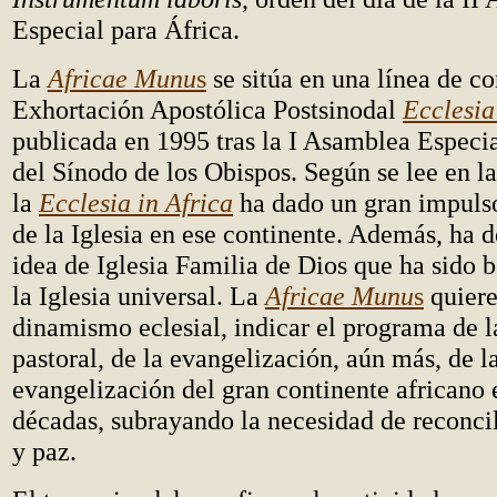
Especial para África.
La
Africae Munu
s
se sitúa en una línea de co
Exhortación Apostólica Postsinodal
Ecclesia
publicada en 1995 tras la I Asamblea Especia
del Sínodo de los Obispos. Según se lee en l
la
Ecclesia in Africa
ha dado un gran impulso
de la Iglesia en ese continente. Además, ha d
idea de Iglesia Familia de Dios que ha sido 
la Iglesia universal. La
Africae Munu
s
quiere
dinamismo eclesial, indicar el programa de l
pastoral, de la evangelización, aún más, de l
evangelización del gran continente africano 
décadas, subrayando la necesidad de reconcil
y paz.