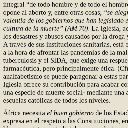
integral “de todo hombre y de todo el hombre”
opone al aborto y, entre otras cosas,
“se aleg
valentía de los gobiernos que han legislado 
cultura de la muerte”
(AM 70)
. La Iglesia, 
los desastres y abusos causados por la droga 
A través de sus instituciones sanitarias, está
a la hora de afrontar las pandemias de la mala
tuberculosis y el SIDA, que exige una respu
farmacéutica, pero principalmente ética. (Cf
analfabetismo se puede paragonar a estas pa
Iglesia ofrece su contribución para acabar co
una especie de muerte social- mediante una 
escuelas católicas de todos los niveles.
África necesita
el buen gobierno
de los Estad
expresa en el respeto a las Constituciones, en