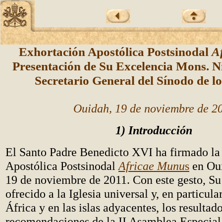
Exhortación Apostólica Postsinodal
A
Presentación de Su Excelencia Mons. N
Secretario General del Sínodo de l
Ouidah, 19 de noviembre de 2
1) Introducción
El Santo Padre Benedicto XVI ha firmado la
Apostólica Postsinodal
Africae Munu
s
en Oui
19 de noviembre de 2011. Con este gesto, Su
ofrecido a la Iglesia universal y, en particular
África y en las islas adyacentes, los resultado
recomendaciones de la II Asamblea Especial 