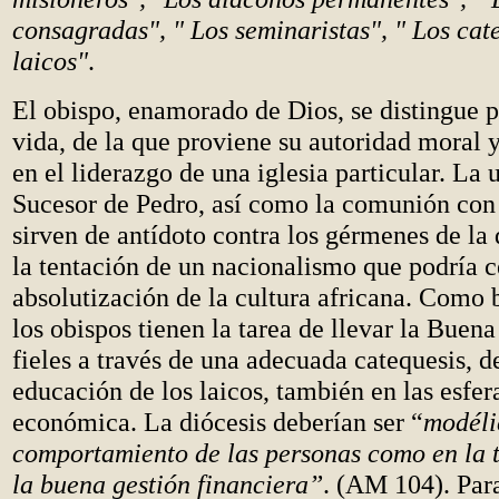
consagradas", " Los seminaristas", " Los cat
laicos"
.
El obispo, enamorado de Dios, se distingue p
vida, de la que proviene su autoridad moral y
en el liderazgo de una iglesia particular. La 
Sucesor de Pedro, así como la comunión con e
sirven de antídoto contra los gérmenes de la 
la tentación de un nacionalismo que podría c
absolutización de la cultura africana. Como 
los obispos tienen la tarea de llevar la Buen
fieles a través de una adecuada catequesis, d
educación de los laicos, también en las esfera
económica. La diócesis deberían ser “
modélic
comportamiento de las personas como en la 
la buena gestión financiera”
. (AM 104). Para