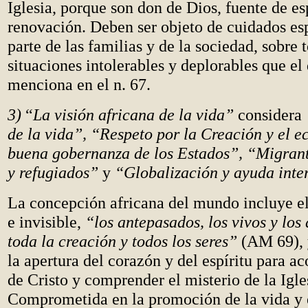
Iglesia, porque son don de Dios, fuente de e
renovación. Deben ser objeto de cuidados es
parte de las familias y de la sociedad, sobre 
situaciones intolerables y deplorables que e
menciona en el n. 67.
3)
“
La visión africana de la vida”
considera
de la vida”, “Respeto por la Creación y el 
buena gobernanza de los Estados”, “Migrant
y refugiados”
y
“Globalización y ayuda inte
La concepción africana del mundo incluye e
e invisible,
“los antepasados, los vivos y los
toda la creación y todos los seres”
(AM 69), 
la apertura del corazón y del espíritu para a
de Cristo y comprender el misterio de la Igle
Comprometida en la promoción de la vida y e