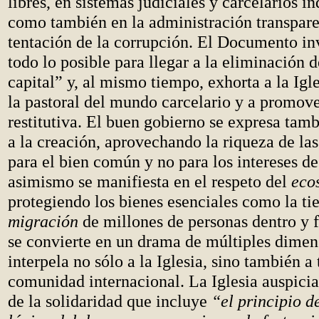
libres, en sistemas judiciales y carcelarios i
como también en la administración transparen
tentación de la corrupción. El Documento inv
todo lo posible para llegar a la eliminación d
capital” y, al mismo tiempo, exhorta a la Igl
la pastoral del mundo carcelario y a promover
restitutiva. El buen gobierno se expresa tamb
a la creación, aprovechando la riqueza de la
para el bien común y no para los intereses de
asimismo se manifiesta en el respeto del
eco
protegiendo los bienes esenciales como la tie
migración
de millones de personas dentro y f
se convierte en un drama de múltiples dimen
interpela no sólo a la Iglesia, sino también a 
comunidad internacional. La Iglesia auspicia
de la solidaridad que incluye
“el principio d