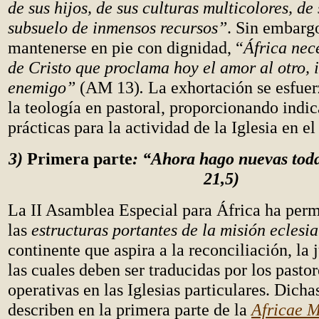
de sus hijos, de sus culturas multicolores, de
subsuelo de inmensos recursos”
. Sin embarg
mantenerse en pie con dignidad, “
África nece
de Cristo que proclama hoy el amor al otro, 
enemigo”
(AM 13)
.
La exhortación se esfuer
la teología en pastoral, proporcionando indic
prácticas para la actividad de la Iglesia en e
3)
Primera parte
: “Ahora hago nuevas toda
21,5)
La II Asamblea Especial para África ha permi
las
estructuras portantes de la misión eclesia
continente que aspira a la reconciliación, la j
las cuales deben ser traducidas por los pastor
operativas en las Iglesias particulares. Dicha
describen en la primera parte de la
Africae 