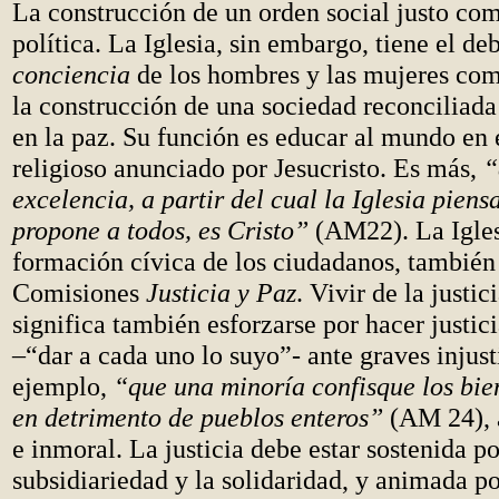
La construcción de un orden social justo com
política. La Iglesia, sin embargo, tiene el de
conciencia
de los hombres y las mujeres co
la construcción de una sociedad reconciliada 
en la paz. Su función es educar al mundo en 
religioso anunciado por Jesucristo. Es más,
“
excelencia, a partir del cual la Iglesia piens
propone a todos, es Cristo”
(AM22). La Iglesi
formación cívica de los ciudadanos, también 
Comisiones
Justicia y Paz
. Vivir de la justic
significa también esforzarse por hacer justici
–“dar a cada uno lo suyo”- ante graves injus
ejemplo,
“que una minoría confisque los bien
en detrimento de pueblos enteros”
(AM 24), 
e inmoral. La justicia debe estar sostenida po
subsidiariedad y la solidaridad, y animada po