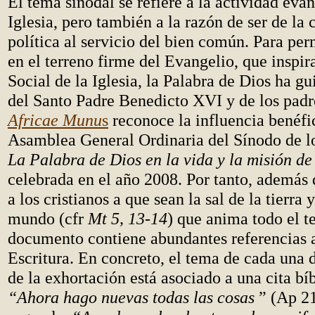
El tema sinodal se refiere a la actividad eva
Iglesia, pero también a la razón de ser de l
política al servicio del bien común. Para pe
en el terreno firme del Evangelio, que inspir
Social de la Iglesia, la Palabra de Dios ha gu
del Santo Padre Benedicto XVI y de los padr
Africae Munu
s
reconoce la influencia benéfi
Asamblea General Ordinaria del Sínodo de l
La Palabra de Dios en la vida y la misión de 
celebrada en el año 2008. Por tanto, además 
a los cristianos a que sean la sal de la tierra y
mundo (cfr
Mt 5, 13-14
) que anima todo el te
documento contiene abundantes referencias 
Escritura. En concreto, el tema de cada una d
de la exhortación está asociado a una cita bíb
“Ahora hago nuevas todas las cosas
” (Ap 2