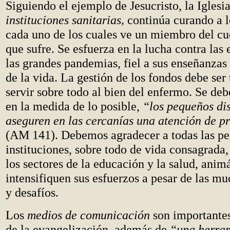
Siguiendo el ejemplo de Jesucristo, la Iglesia
instituciones sanitarias,
continúa curando a l
cada uno de los cuales ve un miembro del cu
que sufre. Se esfuerza en la lucha contra la
las grandes pandemias, fiel a sus enseñanzas 
de la vida. La gestión de los fondos debe ser
servir sobre todo al bien del enfermo. Se deb
en la medida de lo posible,
“los pequeños di
aseguren en las cercanías una atención de pr
(AM 141). Debemos agradecer a todas las pe
instituciones, sobre todo de vida consagrada,
los sectores de la educación y la salud, anim
intensifiquen sus esfuerzos a pesar de las mu
y desafíos.
Los
medios de comunicación
son importantes
de la evangelización, además de
“una herra