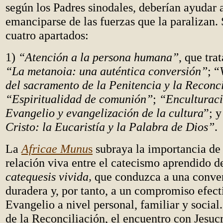
según los Padres sinodales, deberían ayudar 
emanciparse de las fuerzas que la paralizan. 
cuatro apartados:
1)
“Atención a la persona humana”
, que tra
“La metanoia: una auténtica conversión”
; “
del sacramento de la Penitencia y la Reconc
“Espiritualidad de comunión”
;
“Enculturaci
Evangelio y evangelización de la cultura
”; y
Cristo: la Eucaristía y la Palabra de Dios”
.
La
Africae Munu
s
subraya la importancia de
relación viva entre el catecismo aprendido 
catequesis vivida,
que conduzca a una conver
duradera y, por tanto, a un compromiso efecti
Evangelio a nivel personal, familiar y social
de la Reconciliación, el encuentro con Jesucr