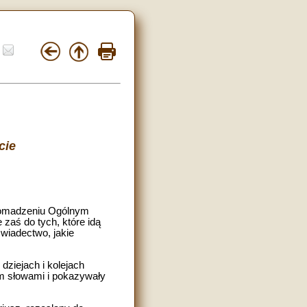
cie
romadzeniu Ogólnym
zaś do tych, które idą
wiadectwo, jakie
dziejach i kolejach
nam słowami i pokazywały