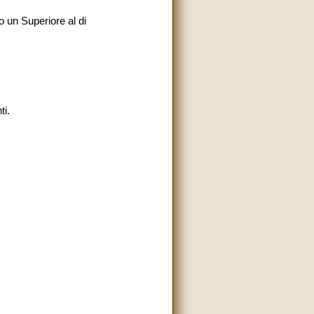
o un Superiore al di
ti.