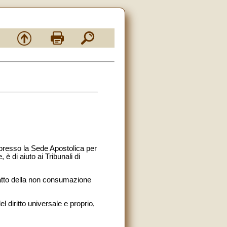
 presso la Sede Apostolica per
 è di aiuto ai Tribunali di
 fatto della non consumazione
l diritto universale e proprio,