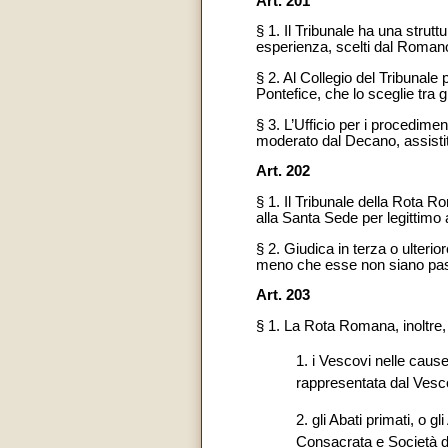
Art. 201
§ 1. Il Tribunale ha una strutt
esperienza, scelti dal Romano
§ 2. Al Collegio del Tribunal
Pontefice, che lo sceglie tra gl
§ 3. L’Ufficio per i procedime
moderato dal Decano, assistito
Art. 202
§ 1. Il Tribunale della Rota R
alla Santa Sede per legittimo 
§ 2. Giudica in terza o ulteri
meno che esse non siano pass
Art. 203
§ 1. La Rota Romana, inoltre, 
1. i Vescovi nelle cause
rappresentata dal Vesc
2. gli Abati primati, o g
Consacrata e Società di V