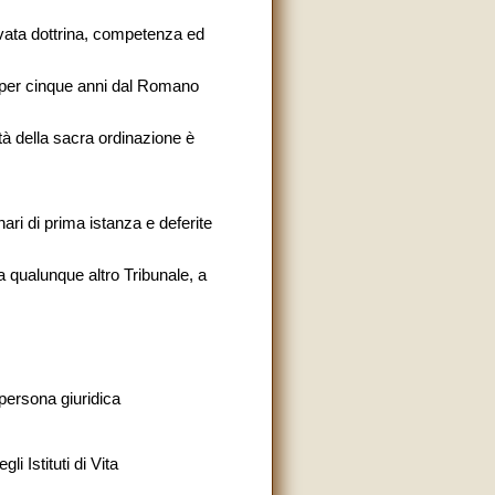
rovata dottrina, competenza ed
o per cinque anni dal Romano
tà della sacra ordinazione è
ari di prima istanza e deferite
a qualunque altro Tribunale, a
 persona giuridica
i Istituti di Vita