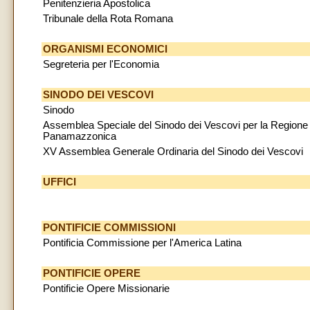
Penitenzieria Apostolica
Tribunale della Rota Romana
ORGANISMI ECONOMICI
Segreteria per l'Economia
SINODO DEI VESCOVI
Sinodo
Assemblea Speciale del Sinodo dei Vescovi per la Regione
Panamazzonica
XV Assemblea Generale Ordinaria del Sinodo dei Vescovi
UFFICI
PONTIFICIE COMMISSIONI
Pontificia Commissione per l'America Latina
PONTIFICIE
OPERE
Pontificie Opere Missionarie