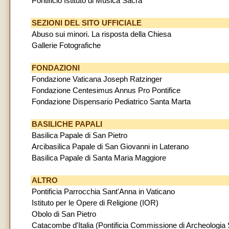
Pontificio Istituto di Musica Sacra
SEZIONI DEL SITO UFFICIALE
Abuso sui minori. La risposta della Chiesa
Gallerie Fotografiche
FONDAZIONI
Fondazione Vaticana Joseph Ratzinger
Fondazione Centesimus Annus Pro Pontifice
Fondazione Dispensario Pediatrico Santa Marta
BASILICHE PAPALI
Basilica Papale di San Pietro
Arcibasilica Papale di San Giovanni in Laterano
Basilica Papale di Santa Maria Maggiore
ALTRO
Pontificia Parrocchia Sant'Anna in Vaticano
Istituto per le Opere di Religione (IOR)
Obolo di San Pietro
Catacombe d'Italia (Pontificia Commissione di Archeologia