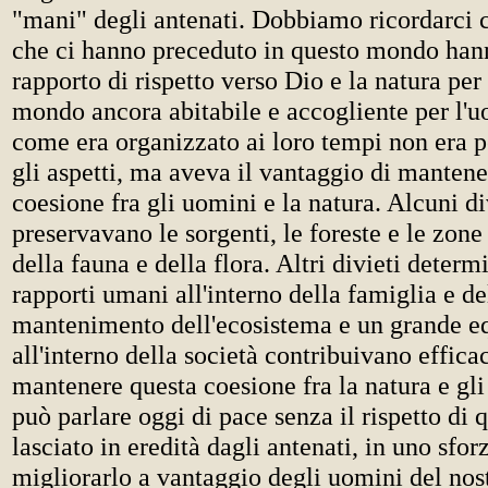
"mani" degli antenati. Dobbiamo ricordarci c
che ci hanno preceduto in questo mondo hann
rapporto di rispetto verso Dio e la natura per
mondo ancora abitabile e accogliente per l'
come era organizzato ai loro tempi non era pe
gli aspetti, ma aveva il vantaggio di manten
coesione fra gli uomini e la natura. Alcuni di
preservavano le sorgenti, le foreste e le zon
della fauna e della flora. Altri divieti deter
rapporti umani all'interno della famiglia e del
mantenimento dell'ecosistema e un grande eq
all'interno della società contribuivano effic
mantenere questa coesione fra la natura e gl
può parlare oggi di pace senza il rispetto di
lasciato in eredità dagli antenati, in uno sfor
migliorarlo a vantaggio degli uomini del nos