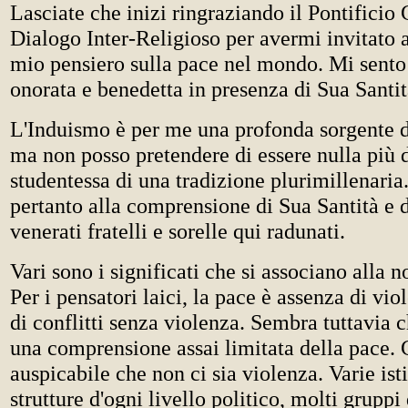
Lasciate che inizi ringraziando il Pontificio 
Dialogo Inter-Religioso per avermi invitato a
mio pensiero sulla pace nel mondo. Mi sent
onorata e benedetta in presenza di Sua Santità
L'Induismo è per me una profonda sorgente di
ma non posso pretendere di essere nulla più 
studentessa di una tradizione plurimillenaria
pertanto alla comprensione di Sua Santità e d
venerati fratelli e sorelle qui radunati.
Vari sono i significati che si associano alla 
Per i pensatori laici, la pace è assenza di vi
di conflitti senza violenza. Sembra tuttavia c
una comprensione assai limitata della pace. 
auspicabile che non ci sia violenza. Varie ist
strutture d'ogni livello politico, molti gruppi