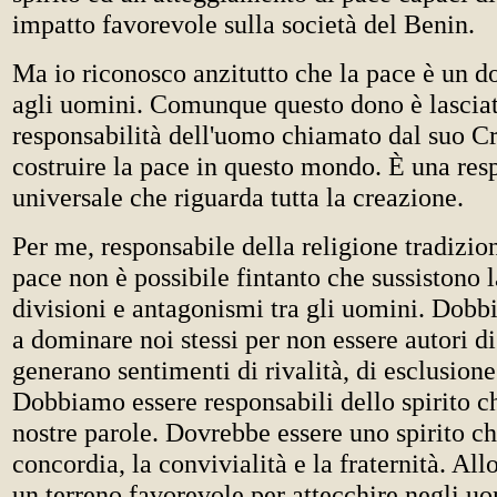
impatto favorevole sulla società del Benin.
Ma io riconosco anzitutto che la pace è un d
agli uomini. Comunque questo dono è lasciat
responsabilità dell'uomo chiamato dal suo Cr
costruire la pace in questo mondo. È una res
universale che riguarda tutta la creazione.
Per me, responsabile della religione tradizio
pace non è possibile fintanto che sussistono 
divisioni e antagonismi tra gli uomini. Dob
a dominare noi stessi per non essere autori d
generano sentimenti di rivalità, di esclusione
Dobbiamo essere responsabili dello spirito c
nostre parole. Dovrebbe essere uno spirito ch
concordia, la convivialità e la fraternità. All
un terreno favorevole per attecchire negli uo