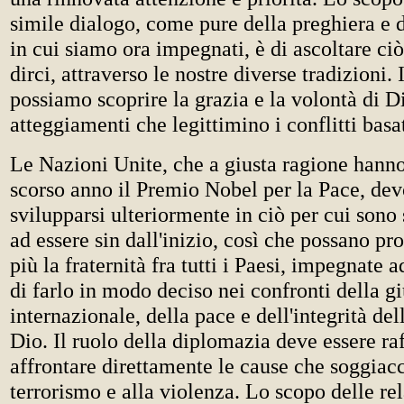
simile dialogo, come pure della preghiera e d
in cui siamo ora impegnati, è di ascoltare ci
dirci, attraverso le nostre diverse tradizioni
possiamo scoprire la grazia e la volontà di D
atteggiamenti che legittimino i conflitti basat
Le Nazioni Unite, che a giusta ragione hanno
scorso anno il Premio Nobel per la Pace, de
svilupparsi ulteriormente in ciò per cui sono 
ad essere sin dall'inizio, così che possano 
più la fraternità fra tutti i Paesi, impegnate 
di farlo in modo deciso nei confronti della gi
internazionale, della pace e dell'integrità del
Dio. Il ruolo della diplomazia deve essere ra
affrontare direttamente le cause che soggiac
terrorismo e alla violenza. Lo scopo delle re