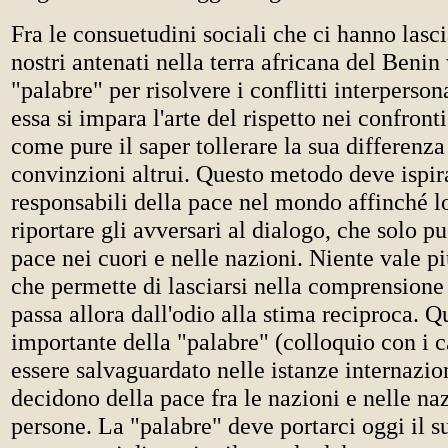
Fra le consuetudini sociali che ci hanno lasci
nostri antenati nella terra africana del Benin v
"palabre" per risolvere i conflitti interpersona
essa si impara l'arte del rispetto nei confronti
come pure il saper tollerare la sua differenza
convinzioni altrui. Questo metodo deve ispira
responsabili della pace nel mondo affinché l
riportare gli avversari al dialogo, che solo pu
pace nei cuori e nelle nazioni. Niente vale p
che permette di lasciarsi nella comprensione 
passa allora dall'odio alla stima reciproca. Q
importante della "palabre" (colloquio con i c
essere salvaguardato nelle istanze internazio
decidono della pace fra le nazioni e nelle naz
persone. La "palabre" deve portarci oggi il s