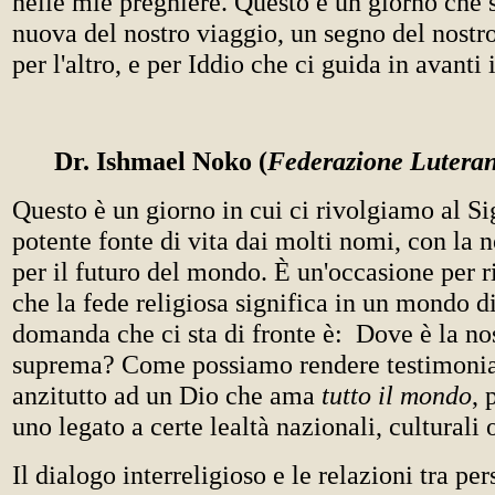
nelle mie preghiere. Questo è un giorno che
nuova del nostro viaggio, un segno del nostr
per l'altro, e per Iddio che ci guida in avanti
Dr. Ishmael Noko (
Federazione Lutera
Questo è un giorno in cui ci rivolgiamo al Si
potente fonte di vita dai molti nomi, con la n
per il futuro del mondo. È un'occasione per ri
che la fede religiosa significa in un mondo d
domanda che ci sta di fronte è: Dove è la nos
suprema? Come possiamo rendere testimoni
anzitutto ad un Dio che ama
tutto il mondo
, 
uno legato a certe lealtà nazionali, culturali 
Il dialogo interreligioso e le relazioni tra pe