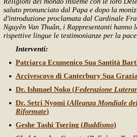
Religioni del mondo insieme con le loro Dele
saluto pronunciato dal Papa e dopo la moniz
d'introduzione proclamata dal Cardinale Fra
Nguyên Van Thuân, i Rappresentanti hanno le
rispettive lingue le testimonianze per la pac
Interventi:
Patriarca Ecumenico Sua Santità Bart
Arcivescovo di Canterbury Sua Grazi
Dr. Ishmael Noko (
Federazione Lutera
Dr. Setri Nyomi (
Alleanza Mondiale del
Riformate
)
Geshe Tashi Tsering (
Buddismo
)