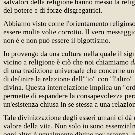
salvatori della religione hanno messo la relig
del potere e di forze disgregatrici.
Abbiamo visto come l'orientamento religioso
essere molte volte corrotto. Il vero messaggi
non è e non può essere il bigottismo.
Io provengo da una cultura nella quale il sign
vicino a religione è ciò che noi chiamiamo
d
di una tradizione universale che concerne un
di definire la relazione dell'"io" con "l'altro"
divina. Questa interrelazione implica un "or
permette di espandere la consapevolezza per
un'esistenza chiusa in se stessa a una relazio
Tale divinizzazione degli esseri umani ci dà 
valore della vita. Non solo io sono essenzia
ogni altro è ugualmente divino per essenza, e