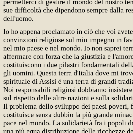
permetterci di gestire il mondo del nostro te
sue difficoltà che dipendono sempre dalla re
dell'uomo.
Io ho appena proclamato in ciò che voi avete
convinzioni religiose sul mio impegno in fav
nel mio paese e nel mondo. Io non saprei ter
affermare con forza che la giustizia e l'amor
costituiscono i due pilastri fondamentali dell
gli uomini. Questa terra d'Italia dove mi trov
spirituale di Assisi è una terra di grandi tradi
Noi responsabili religiosi dobbiamo insistere 
sul rispetto delle altre nazioni e sulla solidari
Il problema dello sviluppo dei paesi poveri, f
costituisce senza dubbio la più grande minac
pace nel mondo. La solidarietà fra i popoli 
una più equa distribuzione delle ricchezze d