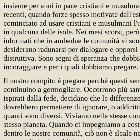
insieme per anni in pace cristiani e musulma
recenti, quando forze spesso motivate dall'e
cominciato ad usare cristiani e musulmani l'u
in qualcuna delle isole. Nei mesi scorsi, però
informati che in ambedue le comunità vi son
desiderano radunarsi per dialogare e opporsi 
distruttiva. Sono segni di speranza che dobb
incoraggiare e per i quali dobbiamo pregare.
Il nostro compito è pregare perché questi se
continuino a germogliare. Occorrono più sam
ispirati dalla fede, decidano che le differenz
dovrebbero permettere di ignorare, o addiritt
quanti sono diversi. Viviamo nelle stesse co
stesso pianeta. Quando ci impegniamo a cost
dentro le nostre comunità, ciò non è sleale ne