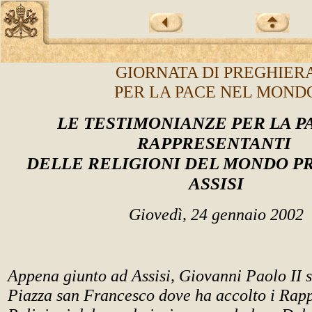
GIORNATA DI PREGHIER
PER LA PACE NEL MOND
LE TESTIMONIANZE PER LA P
RAPPRESENTANTI
DELLE RELIGIONI DEL MONDO P
ASSISI
Giovedì, 24 gennaio 2002
Appena giunto ad Assisi, Giova
nni Paolo II s
Piazza san Francesco dove ha accolto i Rapp