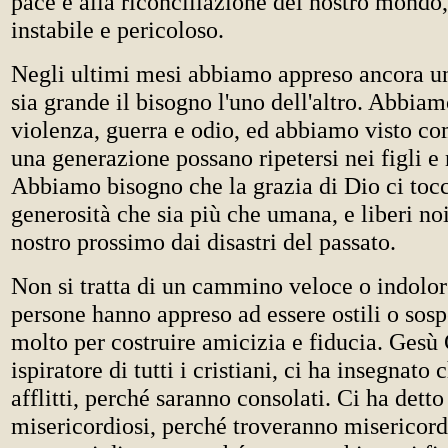
pace e alla riconciliazione del nostro mondo
instabile e pericoloso.
Negli ultimi mesi abbiamo appreso ancora u
sia grande il bisogno l'uno dell'altro. Abbia
violenza, guerra e odio, ed abbiamo visto com
una generazione possano ripetersi nei figli e 
Abbiamo bisogno che la grazia di Dio ci toc
generosità che sia più che umana, e liberi noi 
nostro prossimo dai disastri del passato.
Non si tratta di un cammino veloce o indolor
persone hanno appreso ad essere ostili o sosp
molto per costruire amicizia e fiducia. Gesù C
ispiratore di tutti i cristiani, ci ha insegnato 
afflitti, perché saranno consolati. Ci ha detto
misericordiosi, perché troveranno misericordi