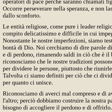
operatori di pace perché saranno chiamati fig
Occorre perseverare nella speranza, e non la
dallo sconforto.
Le entità religiose, come pure i leader religi
compito delicatissimo e difficile in cui impe
Nonostante le nostre imperfezioni, siamo tes
bontà di Dio. Noi cerchiamo di dire parole di
e di perdono, rimanendo saldi in ciò che è il
riconosciamo che le nostre tradizioni possono
per dividere le persone, piuttosto che riunirl
Talvolta ci siamo definiti per ciò che ci divi
per quanto ci unisce.
Riconosciamo di averci mal compreso e di ave
l'altro; perciò dobbiamo costruire la nostra p
bisogno di accogliere il perdono e di offrirlo.