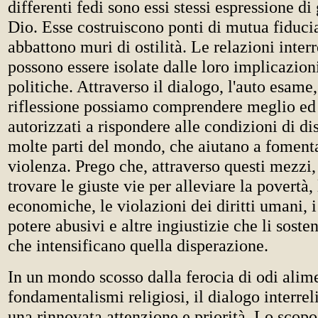
differenti fedi sono essi stessi espressione di
Dio. Esse costruiscono ponti di mutua fiducia
abbattono muri di ostilità. Le relazioni inter
possono essere isolate dalle loro implicazioni
politiche. Attraverso il dialogo, l'auto esame,
riflessione possiamo comprendere meglio ed
autorizzati a rispondere alle condizioni di di
molte parti del mondo, che aiutano a fomentar
violenza. Prego che, attraverso questi mezzi
trovare le giuste vie per alleviare la povertà, 
economiche, le violazioni dei diritti umani, i
potere abusivi e altre ingiustizie che li soste
che intensificano quella disperazione.
In un mondo scosso dalla ferocia di odi alim
fondamentalismi religiosi, il dialogo interrel
una rinnovata attenzione e priorità. Lo scopo