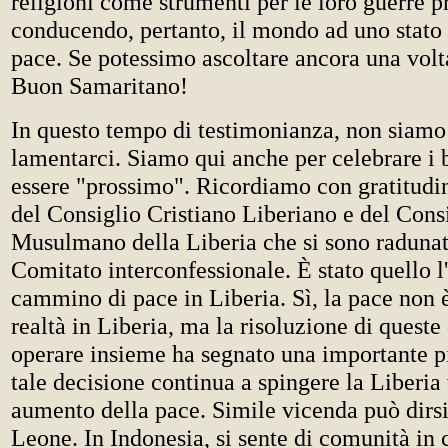
religioni come strumenti per le loro guerre pr
conducendo, pertanto, il mondo ad uno stato
pace. Se potessimo ascoltare ancora una volta
Buon Samaritano!
In questo tempo di testimonianza, non siamo 
lamentarci. Siamo qui anche per celebrare i 
essere "prossimo". Ricordiamo con gratitudin
del Consiglio Cristiano Liberiano e del Con
Musulmano della Liberia che si sono radunati
Comitato interconfessionale. È stato quello l'
cammino di pace in Liberia. Sì, la pace non
realtà in Liberia, ma la risoluzione di quest
operare insieme ha segnato una importante pi
tale decisione continua a spingere la Liberia
aumento della pace. Simile vicenda può dirsi
Leone. In Indonesia, si sente di comunità in 