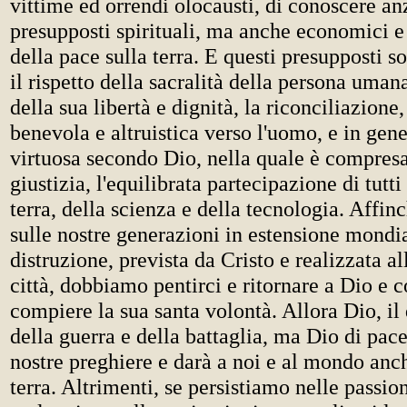
vittime ed orrendi olocausti, di conoscere anz
presupposti spirituali, ma anche economici e 
della pace sulla terra. E questi presupposti so
il rispetto della sacralità della persona uman
della sua libertà e dignità, la riconciliazione
benevola e altruistica verso l'uomo, e in gene
virtuosa secondo Dio, nella quale è compres
giustizia, l'equilibrata partecipazione di tutti
terra, della scienza e della tecnologia. Affinc
sulle nostre generazioni in estensione mondia
distruzione, prevista da Cristo e realizzata al
città, dobbiamo pentirci e ritornare a Dio e 
compiere la sua santa volontà. Allora Dio, il
della guerra e della battaglia, ma Dio di pace
nostre preghiere e darà a noi e al mondo anch
terra. Altrimenti, se persistiamo nelle passi