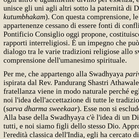
unisce gli uni agli altri sotto la paternità di D
kutumbhakam
). Con questa comprensione, le
appartenenze cessano di essere fonti di confli
Pontificio Consiglio oggi propone, costituis
rapporti interreligiosi. È un impegno che può 
dialogo tra le varie tradizioni religiose allo 
comprensione dell'umanesimo spirituale.
Per me, che appartengo alla Swadhyaya
par
ispirata dal Rev. Pandurang Shastri Athawale,
fratellanza viene in modo naturale perché egl
noi l'idea dell'accettazione di tutte le tradizi
(
sarva dharma sweekaar
). Esse non si esclu
Alla base della Swadhyaya c'è l'idea di un Di
tutti, e noi siamo figli dello stesso Dio. Ap
l'eredità classica dell'India, egli ha cercato d