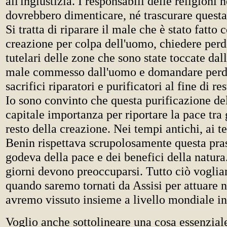
all'ingiustizia. I responsabili delle religion
dovrebbero dimenticare, né trascurare quest
Si tratta di riparare il male che è stato fatto 
creazione per colpa dell'uomo, chiedere perdo
tutelari delle zone che sono state toccate dal
male commesso dall'uomo e domandare perd
sacrifici riparatori e purificatori al fine di re
Io sono convinto che questa purificazione del
capitale importanza per riportare la pace tra 
resto della creazione. Nei tempi antichi, ai te
Benin rispettava scrupolosamente questa pras
godeva della pace e dei benefici della natura.
giorni devono preoccuparsi. Tutto ciò voglia
quando saremo tornati da Assisi per attuare 
avremo vissuto insieme a livello mondiale in 
Voglio anche sottolineare una cosa essenziale