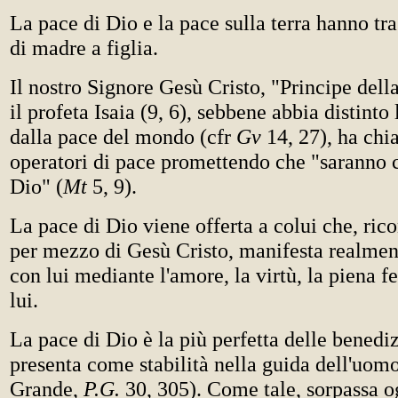
La pace di Dio e la pace sulla terra hanno tr
di madre a figlia.
Il nostro Signore Gesù Cristo, "Principe dell
il profeta Isaia (9, 6), sebbene abbia distinto
dalla pace del mondo (cfr
Gv
14, 27), ha chi
operatori di pace promettendo che "saranno c
Dio" (
Mt
5, 9).
La pace di Dio viene offerta a colui che, ric
per mezzo di Gesù Cristo, manifesta realme
con lui mediante l'amore, la virtù, la piena fe
lui.
La pace di Dio è la più perfetta delle benediz
presenta come stabilità nella guida dell'uomo
Grande,
P.G.
30, 305). Come tale, sorpassa o