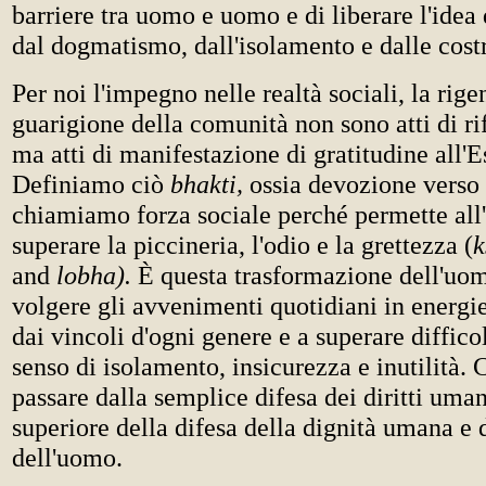
barriere tra uomo e uomo e di liberare l'idea 
dal dogmatismo, dall'isolamento e dalle costr
Per noi l'impegno nelle realtà sociali, la rige
guarigione della comunità non sono atti di ri
ma atti di manifestazione di gratitudine all'
Definiamo ciò
bhakti,
ossia devozione verso
chiamiamo forza sociale perché permette all'
superare la piccineria, l'odio e la grettezza (
k
and
lobha).
È questa trasformazione dell'uom
volgere gli avvenimenti quotidiani in energie
dai vincoli d'ogni genere e a superare diffico
senso di isolamento, insicurezza e inutilità. 
passare dalla semplice difesa dei diritti umani
superiore della difesa della dignità umana e 
dell'uomo.