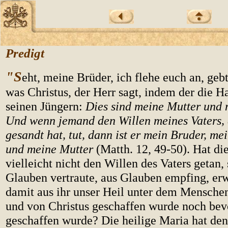
Predigt
"S
eht, meine Brüder, ich flehe euch an, gebt
was Christus, der Herr sagt, indem der die H
seinen Jüngern:
Dies sind meine Mutter und 
Und wenn jemand den Willen meines Vaters,
gesandt hat, tut, dann ist er mein Bruder, me
und meine Mutter
(Matth. 12, 49-50). Hat di
vielleicht nicht den Willen des Vaters getan, 
Glauben vertraute, aus Glauben empfing, er
damit aus ihr unser Heil unter dem Mensche
und von Christus geschaffen wurde noch bevo
geschaffen wurde? Die heilige Maria hat den