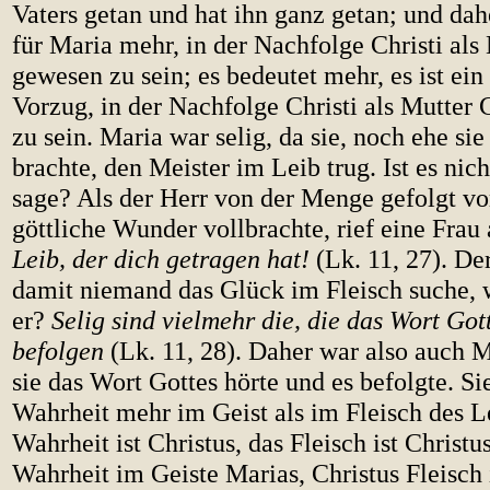
Vaters getan und hat ihn ganz getan; und dah
für Maria mehr, in der Nachfolge Christi als 
gewesen zu sein; es bedeutet mehr, es ist ein
Vorzug, in der Nachfolge Christi als Mutter 
zu sein. Maria war selig, da sie, noch ehe sie
brachte, den Meister im Leib trug. Ist es nich
sage? Als der Herr von der Menge gefolgt v
göttliche Wunder vollbrachte, rief eine Frau
Leib, der dich getragen hat!
(Lk. 11, 27). Der
damit niemand das Glück im Fleisch suche, 
er?
Selig sind vielmehr die, die das Wort Got
befolgen
(Lk. 11, 28). Daher war also auch Ma
sie das Wort Gottes hörte und es befolgte. Si
Wahrheit mehr im Geist als im Fleisch des L
Wahrheit ist Christus, das Fleisch ist Christu
Wahrheit im Geiste Marias, Christus Fleisch