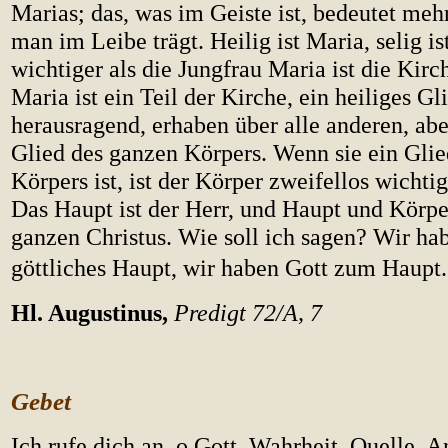
Marias; das, was im Geiste ist, bedeutet mehr
man im Leibe trägt. Heilig ist Maria, selig is
wichtiger als die Jungfrau Maria ist die Kir
Maria ist ein Teil der Kirche, ein heiliges Gl
herausragend, erhaben über alle anderen, ab
Glied des ganzen Körpers. Wenn sie ein Gli
Körpers ist, ist der Körper zweifellos wichtig
Das Haupt ist der Herr, und Haupt und Körpe
ganzen Christus. Wie soll ich sagen? Wir ha
göttliches Haupt, wir haben Gott zum Haupt.
Hl. Augustinus,
Predigt 72/A, 7
Gebet
Ich rufe dich an, o Gott, Wahrheit, Quelle, 