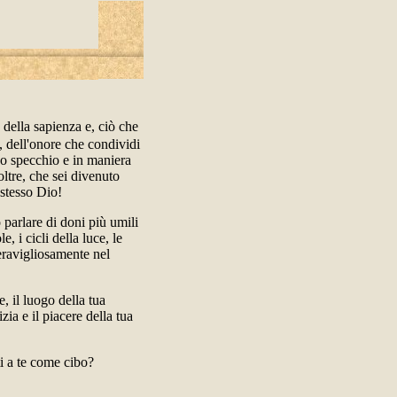
, della sapienza e, ciò che
, dell'onore che condividi
no specchio e in maniera
ltre, che sei divenuto
 stesso Dio!
parlare di doni più umili
, i cicli della luce, le
eravigliosamente nel
e, il luogo della tua
zia e il piacere della tua
ti a te come cibo?