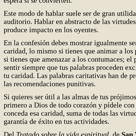
espera si se convierten.
Este modo de hablar suele ser de gran utilida
auditorio. Hablar en abstracto de las virtudes
produce impacto en los oyentes.
En la confesión debes mostrar igualmente se
caridad, lo mismo si tienes que animar a los
si tienes que amenazar a los contumaces; el 
sentir siempre que tus palabras proceden ex
tu caridad. Las palabras caritativas han de p
las recomendaciones punitivas.
Si quieres ser útil a las almas de tus prójimos
primero a Dios de todo corazón y pídele con 
conceda esa caridad, suma de todas las virtu
garantía de éxito en tus actividades.
Del
Tratado sobre la vida espiritual
, de
San 