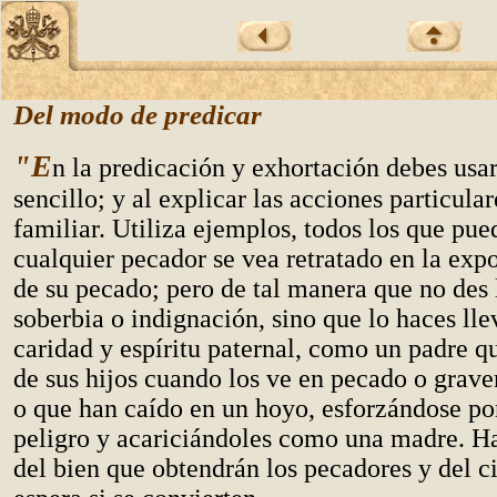
Del modo de predicar
"E
n la predicación y exhortación debes usa
sencillo; y al explicar las acciones particular
familiar. Utiliza ejemplos, todos los que pue
cualquier pecador se vea retratado en la exp
de su pecado; pero de tal manera que no des 
soberbia o indignación, sino que lo haces lle
caridad y espíritu paternal, como un padre 
de sus hijos cuando los ve en pecado o gra
o que han caído en un hoyo, esforzándose por
peligro y acariciándoles como una madre. H
del bien que obtendrán los pecadores y del ci