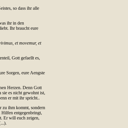
stes, so dass ihr alle
was ihr in den
iebt. Ihr braucht eure
 vivimus, et movemur, et
teil, Gott gefaellt es,
eure Sorgen, eure Aengste
fenen Herzen. Denn Gott
 sie es nicht gewohnt ist,
nn er mit ihr spricht..
ihr zu ihm kommt, sondern
 Hilfen entgegenbringt,
t. Er will euch zeigen,
..).