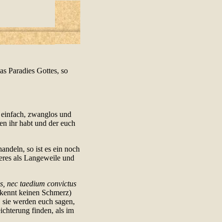
as Paradies Gottes, so
 einfach, zwanglos und
en ihr habt und der euch
andeln, so ist es ein noch
deres als Langeweile und
us, nec taedium convictus
r kennt keinen Schmerz)
n, sie werden euch sagen,
ichterung finden, als im