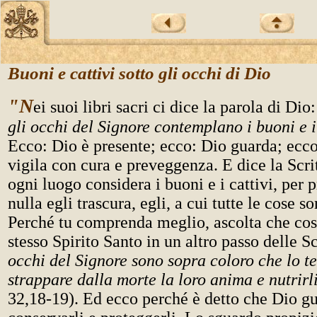
Buoni e cattivi sotto gli occhi di Dio
"N
ei suoi libri sacri ci dice la parola di Dio
gli occhi del Signore contemplano i buoni e i
Ecco: Dio è presente; ecco: Dio guarda; ecco
vigila con cura e preveggenza. E dice la Scrit
ogni luogo considera i buoni e i cattivi, per 
nulla egli trascura, egli, a cui tutte le cose s
Perché tu comprenda meglio, ascolta che cosa
stesso Spirito Santo in un altro passo delle S
occhi del Signore sono sopra coloro che lo t
strappare dalla morte la loro anima e nutrirl
32,18-19). Ed ecco perché è detto che Dio gua