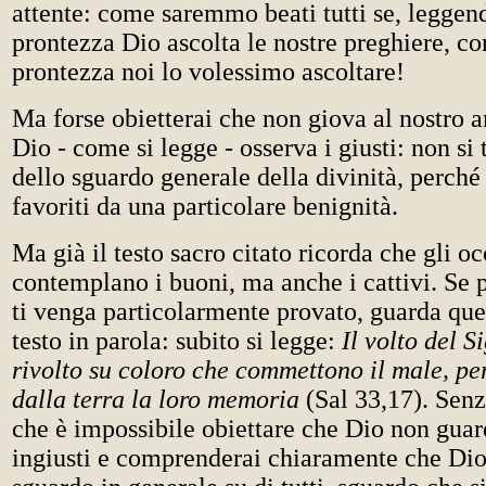
attente: come saremmo beati tutti se, leggen
prontezza Dio ascolta le nostre preghiere, con
prontezza noi lo volessimo ascoltare!
Ma forse obietterai che non giova al nostro
Dio - come si legge - osserva i giusti: non si t
dello sguardo generale della divinità, perché 
favoriti da una particolare benignità.
Ma già il testo sacro citato ricorda che gli o
contemplano i buoni, ma anche i cattivi. Se 
ti venga particolarmente provato, guarda que
testo in parola: subito si legge:
Il volto del S
rivolto su coloro che commettono il male, pe
dalla terra la loro memoria
(Sal 33,17). Senz
che è impossibile obiettare che Dio non guar
ingiusti e comprenderai chiaramente che Dio