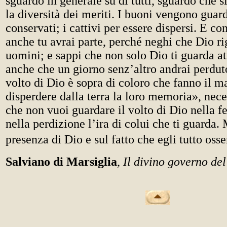
sguardo in generale su di tutti, sguardo che si
la diversità dei meriti. I buoni vengono guard
conservati; i cattivi per essere dispersi. E co
anche tu avrai parte, perché neghi che Dio ri
uomini; e sappi che non solo Dio ti guarda 
anche che un giorno senz’altro andrai perduto.
volto di Dio è sopra di coloro che fanno il m
disperdere dalla terra la loro memoria», nec
che non vuoi guardare il volto di Dio nella f
nella perdizione l’ira di colui che ti guarda. 
presenza di Dio e sul fatto che egli tutto osse
Salviano di Marsiglia
,
Il divino governo de