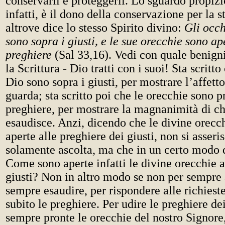
conservarli e proteggerli. Lo sguardo propizio
infatti, è il dono della conservazione per la 
altrove dice lo stesso Spirito divino:
Gli occh
sono sopra i giusti, e le sue orecchie sono ap
preghiere
(Sal 33,16). Vedi con quale benign
la Scrittura - Dio tratti con i suoi! Sta scritto
Dio sono sopra i giusti, per mostrare l’affetto
guarda; sta scritto poi che le orecchie sono p
preghiere, per mostrare la magnanimità di c
esaudisce. Anzi, dicendo che le divine orec
aperte alle preghiere dei giusti, non si asser
solamente ascolta, ma che in un certo modo 
Come sono aperte infatti le divine orecchie a
giusti? Non in altro modo se non per sempre 
sempre esaudire, per rispondere alle richiest
subito le preghiere. Per udire le preghiere de
sempre pronte le orecchie del nostro Signor