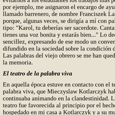
evitarnos a los estudiantes los trabajos más 
por ejemplo, me asignaron el encargo de ayu
llamado barrenero, de nombre Franciszek La
porque, algunas veces, se dirigía a mí con pa
tipo: "Karol, tu deberías ser sacerdote. Cant
tienes una voz bonita y estarás bien..." Lo d
sencillez, expresando de ese modo un conv
difundido en la sociedad sobre la condición d
Las palabras del viejo obrero se me han que
la memoria.
El teatro de la palabra viva
En aquella época estuve en contacto con el te
palabra viva, que Mieczyslaw Kotlarczyk ha
continuaba animando en la clandestinidad. L
teatro fue favorecida al principio por el hec
hospedado en mi casa a Kotlarczyk y a su mu