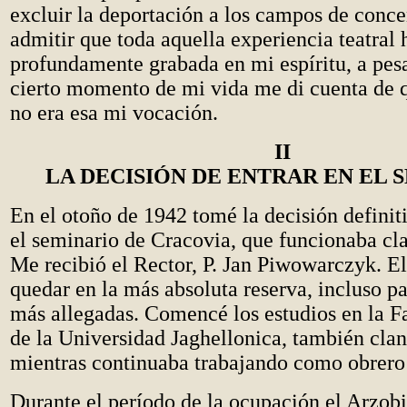
excluir la deportación a los campos de conce
admitir que toda aquella experiencia teatral
profundamente grabada en mi espíritu, a pes
cierto momento de mi vida me di cuenta de q
no era esa mi vocación.
II
LA DECISI
ÓN DE ENTRAR EN EL 
En el otoño de 1942 tomé la decisión definiti
el seminario de Cracovia, que funcionaba cl
Me recibió el Rector, P. Jan Piwowarczyk. E
quedar en la más absoluta reserva, incluso pa
más allegadas. Comencé los estudios en la F
de la Universidad Jaghellonica, también clan
mientras continuaba trabajando como obrero 
Durante el período de la ocupación el Arzob