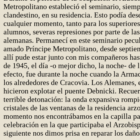
Metropolitano estableció el seminario, siem
clandestino, en su residencia. Esto podía de
cualquier momento, tanto para los superiore
alumnos, severas represiones por parte de la
alemanas. Permanecí en este seminario peculi
amado Príncipe Metropolitano, desde septie
allí pude estar junto con mis compañeros has
de 1945, el día -o mejor dicho, la noche- de 
efecto, fue durante la noche cuando la Arma
los alrededores de Cracovia. Los Alemanes, e
hicieron explotar el puente Debnicki. Recue
terrible detonación: la onda expansiva rompi
cristales de las ventanas de la residencia arz
momento nos encontrábamos en la capilla pa
celebración en la que participaba el Arzobisp
siguiente nos dimos prisa en reparar los daño