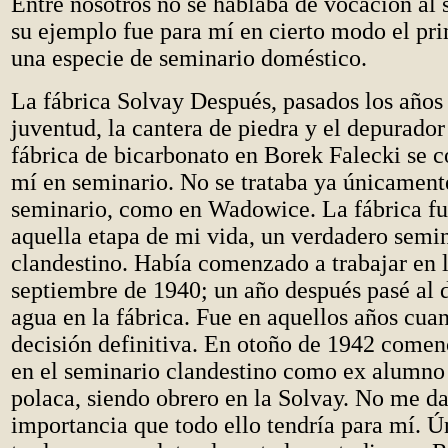
Entre nosotros no se hablaba de vocación al 
su ejemplo fue para mí en cierto modo el pr
una especie de seminario doméstico.
La fábrica Solvay Después, pasados los años
juventud, la cantera de piedra y el depurador
fábrica de bicarbonato en Borek Falecki se c
mí en seminario. No se trataba ya únicamente
seminario, como en Wadowice. La fábrica fu
aquella etapa de mi vida, un verdadero semi
clandestino. Había comenzado a trabajar en l
septiembre de 1940; un año después pasé al 
agua en la fábrica. Fue en aquellos años cu
decisión definitiva. En otoño de 1942 comenc
en el seminario clandestino como ex alumno 
polaca, siendo obrero en la Solvay. No me da
importancia que todo ello tendría para mí. 