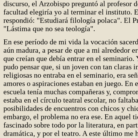
discurso, el Arzobispo preguntó al profesor d
facultad elegiría yo al terminar el instituto. 
respondió: "Estudiará filología polaca". El 
"Lástima que no sea teología".
En ese período de mi vida la vocación sacerd
aún madura, a pesar de que a mi alrededor e
que creían que debía entrar en el seminario. 
pudo pensar que, si un joven con tan claras i
religiosas no entraba en el seminario, era señ
amores o aspiraciones estaban en juego. En e
escuela tenía muchas compañeras y, compr
estaba en el círculo teatral escolar, no faltab
posibilidades de encuentros con chicos y chi
embargo, el problema no era ese. En aquel t
fascinado sobre todo por la literatura, en part
dramática, y por el teatro. A este último me 