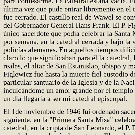
para confesarme. La catedral estaba vacía. Fu
última vez que pude entrar libremente en el
fue cerrado. El castillo real de Wawel se conv
del Gobernador General Hans Frank. El P. Fi
único sacerdote que podía celebrar la Santa 
por semana, en la catedral cerrada y bajo la 
policías alemanes. En aquellos tiempos difíc
claro lo que significaban para él la catedral,
reales, el altar de San Estanislao, obispo y má
Figlewicz fue hasta la muerte fiel custodio d
particular santuario de la Iglesia y de la Nac
inculcándome un amor grande por el templo
un día llegaría a ser mi catedral episcopal.
El 1de noviembre de 1946 fui ordenado sacer
siguiente, en la "Primera Santa Misa" celebr
catedral, en la cripta de San Leonardo, el P. 