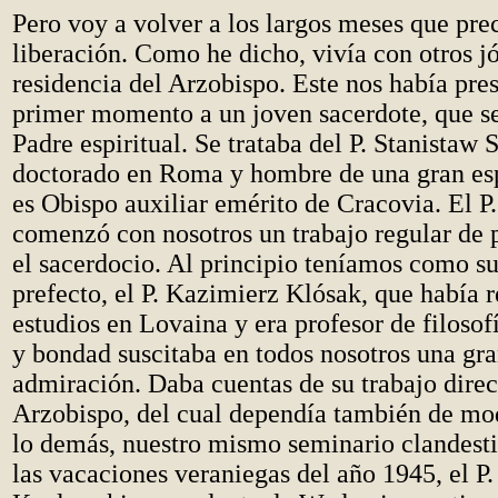
Pero voy a volver a los largos meses que pre
liberación. Como he dicho, vivía con otros j
residencia del Arzobispo. Este nos había pre
primer momento a un joven sacerdote, que se
Padre espiritual. Se trataba del P. Stanistaw
doctorado en Roma y hombre de una gran esp
es Obispo auxiliar emérito de Cracovia. El P
comenzó con nosotros un trabajo regular de 
el sacerdocio. Al principio teníamos como su
prefecto, el P. Kazimierz Klósak, que había r
estudios en Lovaina y era profesor de filosofí
y bondad suscitaba en todos nosotros una gra
admiración. Daba cuentas de su trabajo dire
Arzobispo, del cual dependía también de mod
lo demás, nuestro mismo seminario clandest
las vacaciones veraniegas del año 1945, el P.