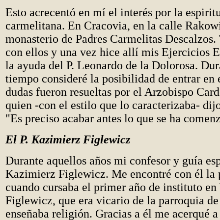
Esto acrecentó en mí el interés por la espirit
carmelitana. En Cracovia, en la calle Rakow
monasterio de Padres Carmelitas Descalzos. 
con ellos y una vez hice allí mis Ejercicios E
la ayuda del P. Leonardo de la Dolorosa. Dur
tiempo consideré la posibilidad de entrar en
dudas fueron resueltas por el Arzobispo Card
quien -con el estilo que lo caracterizaba- di
"Es preciso acabar antes lo que se ha comenza
El P. Kazimierz Figlewicz
Durante aquellos años mi confesor y guía espi
Kazimierz Figlewicz. Me encontré con él la
cuando cursaba el primer año de instituto en
Figlewicz, que era vicario de la parroquia 
enseñaba religión. Gracias a él me acerqué a 