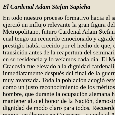
El Cardenal Adam Stefan Sapieha
En todo nuestro proceso formativo hacia el 
ejerció un influjo relevante la gran figura de
Metropolitano, futuro Cardenal Adam Stefan 
cual tengo un recuerdo emocionado y agrade
prestigio había crecido por el hecho de que, 
transición antes de la reapertura del semina
en su residencia y lo veíamos cada día. El M
Cracovia fue elevado a la dignidad cardenali
inmediatamente después del final de la guerr
muy avanzada. Toda la población acogió es
como un justo reconocimiento de los méritos
hombre, que durante la ocupación alemana h
mantener alto el honor de la Nación, demost
dignidad de modo claro para todos. Recuerdo
marzo -estábamos en Cuaresma- cuando el A