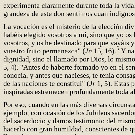
experimenta claramente durante toda la vida.
grandeza de este don sentimos cuan indignos
La vocación es el misterio de la elección di
habéis elegido vosotros a mí, sino que yo os 
vosotros, y os he destinado para que vayáis y 
vuestro fruto permanezca" (
Jn
15, 16). "Y na
dignidad, sino el llamado por Dios, lo mismo
5, 4). "Antes de haberte formado yo en el se
conocía, y antes que nacieses, te tenía consa
de las naciones te constituí" (
Jr
1, 5). Estas 
inspiradas estremecen profundamente toda a
Por eso, cuando en las más diversas circunst
ejemplo, con ocasión de los Jubileos sacerd
del sacerdocio y damos testimonio del mis
hacerlo con gran humildad, conscientes de q