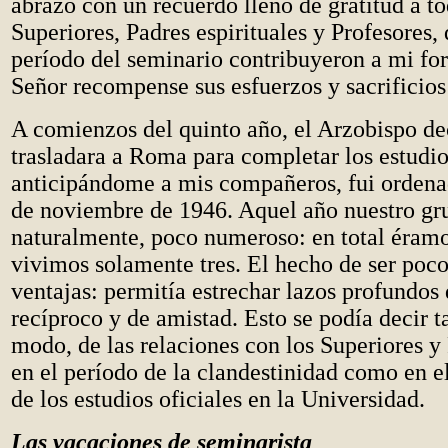
abrazo con un recuerdo lleno de gratitud a t
Superiores, Padres espirituales y Profesores, 
período del seminario contribuyeron a mi fo
Señor recompense sus esfuerzos y sacrificios
A comienzos del quinto año, el Arzobispo d
trasladara a Roma para completar los estudio
anticipándome a mis compañeros, fui ordenad
de noviembre de 1946. Aquel año nuestro gru
naturalmente, poco numeroso: en total éramo
vivimos solamente tres. El hecho de ser poco
ventajas: permitía estrechar lazos profundo
recíproco y de amistad. Esto se podía decir 
modo, de las relaciones con los Superiores y 
en el período de la clandestinidad como en e
de los estudios oficiales en la Universidad.
Las vacaciones de seminarista