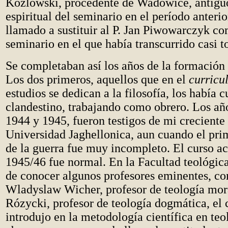
Kozlowski, procedente de Wadowice, antigu
espiritual del seminario en el período anterio
llamado a sustituir al P. Jan Piwowarczyk c
seminario en el que había transcurrido casi t
Se completaban así los años de la formación 
Los dos primeros, aquellos que en el
curricu
estudios se dedican a la filosofía, los había
clandestino, trabajando como obrero. Los añ
1944 y 1945, fueron testigos de mi creciente
Universidad Jaghellonica, aun cuando el pri
de la guerra fue muy incompleto. El curso 
1945/46 fue normal. En la Facultad teológica
de conocer algunos profesores eminentes, co
Wladyslaw Wicher, profesor de teología mora
Rózycki, profesor de teología dogmática, el
introdujo en la metodología científica en te