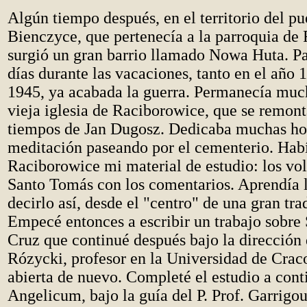
Algún tiempo después, en el territorio del p
Bienczyce, que pertenecía a la parroquia de
surgió un gran barrio llamado Nowa Huta. Pa
días durante las vacaciones, tanto en el año
1945, ya acabada la guerra. Permanecía muc
vieja iglesia de Raciborowice, que se remont
tiempos de Jan Dugosz. Dedicaba muchas hor
meditación paseando por el cementerio. Habí
Raciborowice mi material de estudio: los v
Santo Tomás con los comentarios. Aprendía l
decirlo así, desde el "centro" de una gran tra
Empecé entonces a escribir un trabajo sobre 
Cruz que continué después bajo la dirección 
Rózycki, profesor en la Universidad de Crac
abierta de nuevo. Completé el estudio a cont
Angelicum, bajo la guía del P. Prof. Garrigo