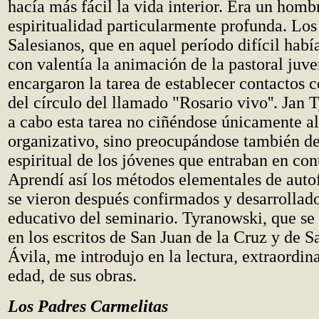
hacía más fácil la vida interior. Era un homb
espiritualidad particularmente profunda. Los
Salesianos, que en aquel período difícil hab
con valentía la animación de la pastoral juven
encargaron la tarea de establecer contactos c
del círculo del llamado "Rosario vivo''. Jan 
a cabo esta tarea no ciñéndose únicamente al
organizativo, sino preocupándose también de
espiritual de los jóvenes que entraban en con
Aprendí así los métodos elementales de aut
se vieron después confirmados y desarrollado
educativo del seminario. Tyranowski, que se
en los escritos de San Juan de la Cruz y de S
Ávila, me introdujo en la lectura, extraordin
edad, de sus obras.
Los Padres Carmelitas