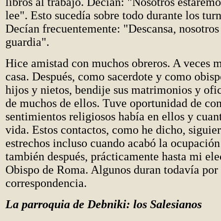
libros al trabajo. Decían: "Nosotros estaremo
lee". Esto sucedía sobre todo durante los tur
Decían frecuentemente: "Descansa, nosotros
guardia".
Hice amistad con muchos obreros. A veces m
casa. Después, como sacerdote y como obispo
hijos y nietos, bendije sus matrimonios y ofic
de muchos de ellos. Tuve oportunidad de co
sentimientos religiosos había en ellos y cuan
vida. Estos contactos, como he dicho, sigui
estrechos incluso cuando acabó la ocupació
también después, prácticamente hasta mi el
Obispo de Roma. Algunos duran todavía por
correspondencia.
La parroquia de Debniki: los Salesianos