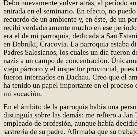
Debo nuevamente volver atrás, al período ant
entrada en el seminario. En efecto, no puedo 
recuerdo de un ambiente y, en éste, de un pe
recibí verdaderamente mucho en ese período
era el de mi parroquia, dedicada a San Estan
en Debniki, Cracovia. La parroquia estaba di
Padres Salesianos, los cuales un día fueron d
nazis a un campo de concentración. Únicam
viejo párroco y el inspector provincial, pues
fueron internados en Dachau. Creo que el am
ha tenido un papel importante en el proceso
mi vocación.
En el ámbito de la parroquia había una perso
distinguía sobre las demás: me refiero a Jan
empleado de profesión, aunque había decidid
sastrería de su padre. Afirmaba que su trabajo