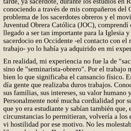
tarde, ya sacerdote, durante los estudios en 
conociendo a través de mis compañeros del 
problema de los sacerdotes obreros y el mov
Juventud Obrera Católica (JOC), comprendí 
llegado a ser tan importante para la Iglesia y
sacerdocio en Occidente -el contacto con el
trabajo- yo lo había ya adquirido en mi exper
En realidad, mi experiencia no fue la de "sa
sino de "seminarista-obrero". Por el trabajo
bien lo que significaba el cansancio físico. 
día gente que realizaba duros trabajos. Cono
sus familias, sus intereses, su valor humano 
Personalmente noté mucha cordialidad por su
que yo era estudiante y sabían también que, 
circunstancias lo permitieran, volvería a los
vi hostilidad por ese motivo. No les molestab