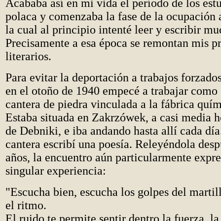
Acababa así en mi vida el período de los estu
polaca y comenzaba la fase de la ocupación 
la cual al principio intenté leer y escribir mu
Precisamente a esa época se remontan mis pr
literarios.
Para evitar la deportación a trabajos forzad
en el otoño de 1940 empecé a trabajar como 
cantera de piedra vinculada a la fábrica quí
Estaba situada en Zakrzówek, a casi media h
de Debniki, e iba andando hasta allí cada día
cantera escribí una poesía. Releyéndola desp
años, la encuentro aún particularmente expre
singular experiencia:
"Escucha bien, escucha los golpes del martill
el ritmo.
El ruido te permite sentir dentro la fuerza, la