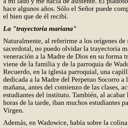
a mi lado y me hacía de asistente. El piadoso
hace algunos años. Sólo el Señor puede comp
el bien que de él recibí.
La "trayectoria mariana"
Naturalmente, al referirme a los orígenes de
sacerdotal, no puedo olvidar la trayectoria m
veneración a la Madre de Dios en su forma t
viene de la familia y de la parroquia de Wad
Recuerdo, en la iglesia parroquial, una capill
dedicada a la Madre del Perpetuo Socorro a l
mañana, antes del comienzo de las clases, ac
estudiantes del instituto. También, al acabar l
horas de la tarde, iban muchos estudiantes pa
Virgen.
Además, en Wadowice, había sobre la colina