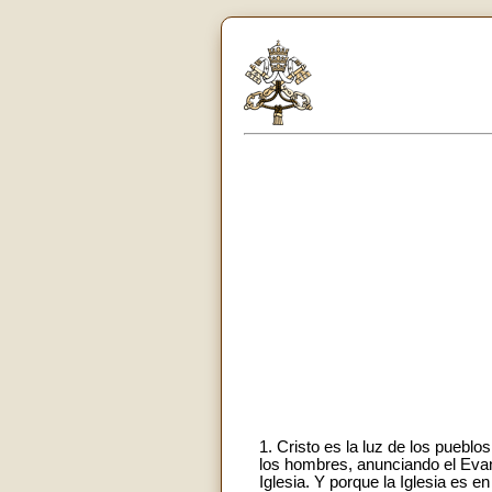
1. Cristo es la luz de los pueblo
los hombres, anunciando el Evang
Iglesia. Y porque la Iglesia es 