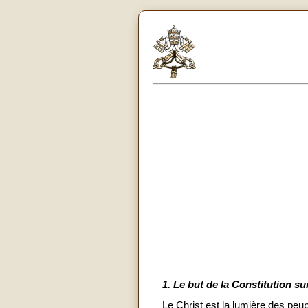
1.
Le but de la Constitution sur
Le Christ est la lumière des peup