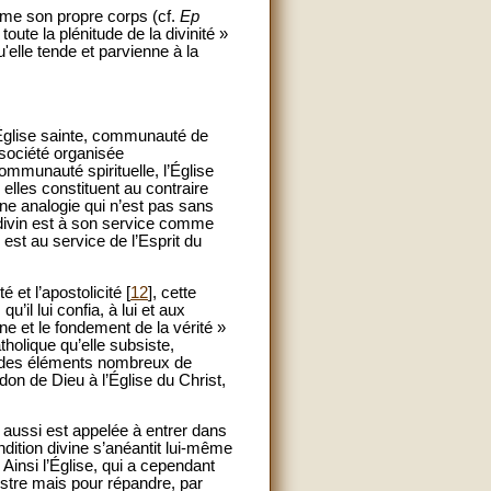
mme son propre corps (cf.
Ep
oute la plénitude de la divinité »
'elle tende et parvienne à la
n Église sainte, communauté de
 société organisée
ommunauté spirituelle, l’Église
elles constituent au contraire
une analogie qui n’est pas sans
 divin est à son service comme
 est au service de l’Esprit du
 et l’apostolicité [
12
], cette
qu’il lui confia, à lui et aux
onne et le fondement de la vérité »
holique qu’elle subsiste,
e des éléments nombreux de
don de Dieu à l’Église du Christ,
e aussi est appelée à entrer dans
dition divine s’anéantit lui-même
 Ainsi l’Église, qui a cependant
estre mais pour répandre, par