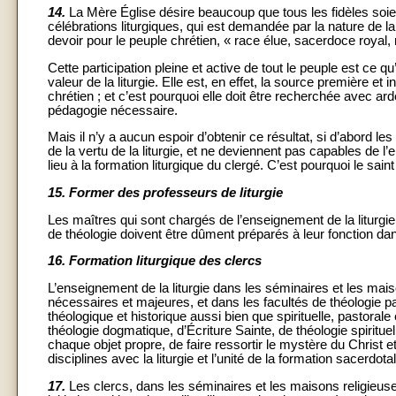
14.
La Mère Église désire beaucoup que tous les fidèles soien
célébrations liturgiques, qui est demandée par la nature de la
devoir pour le peuple chrétien, « race élue, sacerdoce royal, 
Cette participation pleine et active de tout le peuple est ce q
valeur de la liturgie. Elle est, en effet, la source première et
chrétien ; et c’est pourquoi elle doit être recherchée avec ar
pédagogie nécessaire.
Mais il n’y a aucun espoir d’obtenir ce résultat, si d’abord
de la vertu de la liturgie, et ne deviennent pas capables de 
lieu à la formation liturgique du clergé. C’est pourquoi le sain
15.
Former des professeurs de liturgie
Les maîtres qui sont chargés de l’enseignement de la liturgie
de théologie doivent être dûment préparés à leur fonction dan
16.
Formation liturgique des clercs
L’enseignement de la liturgie dans les séminaires et les maiso
nécessaires et majeures, et dans les facultés de théologie par
théologique et historique aussi bien que spirituelle, pastorale 
théologie dogmatique, d’Écriture Sainte, de théologie spiritu
chaque objet propre, de faire ressortir le mystère du Christ et 
disciplines avec la liturgie et l’unité de la formation sacerdota
17.
Les clercs, dans les séminaires et les maisons religieuses