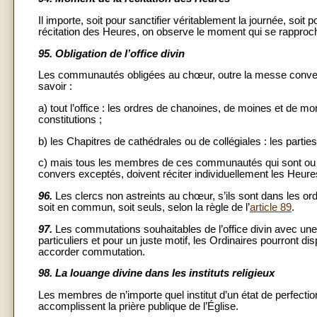
Il importe, soit pour sanctifier véritablement la journée, soit 
récitation des Heures, on observe le moment qui se rapproc
95.
Obligation de l’office divin
Les communautés obligées au chœur, outre la messe conventue
savoir :
a) tout l’office : les ordres de chanoines, de moines et de mon
constitutions ;
b) les Chapitres de cathédrales ou de collégiales : les parties
c) mais tous les membres de ces communautés qui sont ou bi
convers exceptés, doivent réciter individuellement les Heure
96.
Les clercs non astreints au chœur, s’ils sont dans les ordre
soit en commun, soit seuls, selon la règle de l’
article 89
.
97.
Les commutations souhaitables de l’office divin avec une 
particuliers et pour un juste motif, les Ordinaires pourront dis
accorder commutation.
98.
La louange divine dans les instituts religieux
Les membres de n’importe quel institut d’un état de perfection 
accomplissent la prière publique de l’Église.