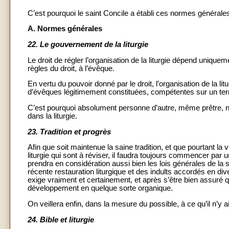
C’est pourquoi le saint Concile a établi ces normes générale
A. Normes générales
22.
Le gouvernement de la liturgie
Le droit de régler l’organisation de la liturgie dépend uniquemen
règles du droit, à l’évêque.
En vertu du pouvoir donné par le droit, l’organisation de la li
d’évêques légitimement constituées, compétentes sur un terr
C’est pourquoi absolument personne d’autre, même prêtre, ne
dans la liturgie.
23.
Tradition et progrès
Afin que soit maintenue la saine tradition, et que pourtant la
liturgie qui sont à réviser, il faudra toujours commencer par 
prendra en considération aussi bien les lois générales de la str
récente restauration liturgique et des indults accordés en diver
exige vraiment et certainement, et après s’être bien assuré 
développement en quelque sorte organique.
On veillera enfin, dans la mesure du possible, à ce qu’il n’y a
24.
Bible et liturgie