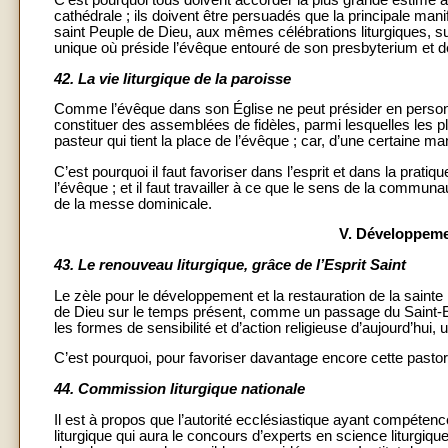
cathédrale ; ils doivent être persuadés que la principale manife
saint Peuple de Dieu, aux mêmes célébrations liturgiques, su
unique où préside l’évêque entouré de son presbyterium et d
42.
La vie liturgique de la paroisse
Comme l’évêque dans son Église ne peut présider en personne 
constituer des assemblées de fidèles, parmi lesquelles les 
pasteur qui tient la place de l’évêque ; car, d’une certaine man
C’est pourquoi il faut favoriser dans l’esprit et dans la pratiqu
l’évêque ; et il faut travailler à ce que le sens de la commu
de la messe dominicale.
V. Développemen
43.
Le renouveau liturgique, grâce de l’Esprit Saint
Le zèle pour le développement et la restauration de la sainte l
de Dieu sur le temps présent, comme un passage du Saint-Espr
les formes de sensibilité et d’action religieuse d’aujourd’hui,
C’est pourquoi, pour favoriser davantage encore cette pastoral
44.
Commission liturgique nationale
Il est à propos que l’autorité ecclésiastique ayant compétence 
liturgique qui aura le concours d’experts en science liturgiq