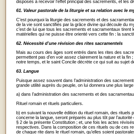
disposés à recevoir l’effet principal des sacrements, et les d
61.
Valeur pastorale de la liturgie et sa relation avec le 
C’est pourquoi la liturgie des sacrements et des sacramenta
de la vie sont sanctifiés par la grâce divine qui découle du m
c’est de lui que tous les sacrements et sacramentaux tirent 
matérielles qui ne puisse être orienté vers cette fin : la sanc
62.
Nécessité d’une révision des rites sacramentels
Mais au cours des âges sont entrés dans les rites des sacr
permettent pas d’en voir assez clairement la nature et la fin 
notre temps, et le saint Concile décrète ce qui suit au sujet de
63.
Langue
Puisque assez souvent dans l’administration des sacrements
grande utilité auprès du peuple, on lui donnera une plus large 
a) dans l’administration des sacrements et des sacramentau
Rituel romain et rituels particuliers.
b) en suivant la nouvelle édition du rituel romain, des rituel
concerne la langue, seront préparés au plus tôt par l’autorité
§ 2 de la présente Constitution ; et, une fois les actes révis
respectives. Dans la composition de ces rituels ou de ces recu
de chaque rite dans le rituel romain, qu’elles soient pastorale