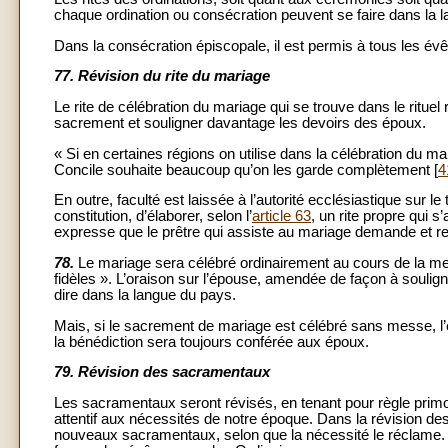
chaque ordination ou consécration peuvent se faire dans la 
Dans la consécration épiscopale, il est permis à tous les é
77.
Révision du rite du mariage
Le rite de célébration du mariage qui se trouve dans le rituel 
sacrement et souligner davantage les devoirs des époux.
« Si en certaines régions on utilise dans la célébration du 
Concile souhaite beaucoup qu’on les garde complètement [
4
En outre, faculté est laissée à l’autorité ecclésiastique sur l
constitution, d’élaborer, selon l’
article 63
, un rite propre qui 
expresse que le prêtre qui assiste au mariage demande et r
78.
Le mariage sera célébré ordinairement au cours de la messe
fidèles ». L’oraison sur l’épouse, amendée de façon à soulig
dire dans la langue du pays.
Mais, si le sacrement de mariage est célébré sans messe, l’ép
la bénédiction sera toujours conférée aux époux.
79.
Révision des sacramentaux
Les sacramentaux seront révisés, en tenant pour règle primordi
attentif aux nécessités de notre époque. Dans la révision des
nouveaux sacramentaux, selon que la nécessité le réclame. 