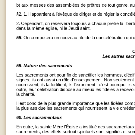
b) aux messes des assemblées de prêtres de tout genre, auss
§2. 1. Il appartient à l’évêque de diriger et de régler la conc
2. Cependant, on réservera toujours à chaque prêtre la lib
dans la même église, ni le Jeudi saint.
58.
On composera un nouveau rite de la concélébration qui dev
C
Les autres sac
59.
Nature des sacrements
Les sacrements ont pour fin de sanctifier les hommes, d’édifie
signes, ils ont aussi un rôle d’enseignement. Non seulement il
nourrissent, ils la fortifient, ils l’expriment ; c’est pourquoi i
outre, leur célébration dispose au mieux les fidèles à recevoi
la charité.
Il est donc de la plus grande importance que les fidèles com
la plus assidue les sacrements qui nourrissent la vie chrétie
60.
Les sacramentaux
En outre, la sainte Mère l’Église a institué des sacramentau
sacrements, des effets surtout spirituels sont signifiés et s