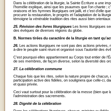
Dans la célébration de la liturgie, la Sainte Écriture a une imp
l’homélie explique, ainsi que les psaumes que l’on chante ; c
oraisons et les hymnes liturgiques ont jailli, et c’est d’elle q
procurer la restauration, le progrès et l’adaptation de la litur
témoigne la vénérable tradition des rites aussi bien orientau
25.
Révision des livres liturgiques
Les livres liturgiques s
des évêques de diverses régions du globe.
B. Normes tirées du caractère de la liturgie en tant qu’
26.
Les actions liturgiques ne sont pas des actions privées, ma
à-dire le peuple saint réuni et organisé sous l’autorité des év
C’est pourquoi elles appartiennent au Corps tout entier de l’Égl
de ses membres, de façon diverse, selon la diversité des ordre
27.
La célébration commune
Chaque fois que les rites, selon la nature propre de chacun
participation active des fidèles, on soulignera que celle-ci, d
et quasi privée.
Ceci vaut surtout pour la célébration de la messe (bien que l
l’administration des sacrements.
28.
Dignité de la célébration