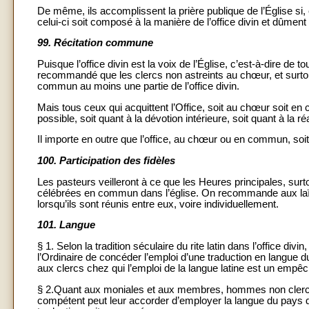
De même, ils accomplissent la prière publique de l’Église si, e
celui-ci soit composé à la manière de l’office divin et dûmen
99.
Récitation commune
Puisque l’office divin est la voix de l’Église, c’est-à-dire de
recommandé que les clercs non astreints au chœur, et surto
commun au moins une partie de l’office divin.
Mais tous ceux qui acquittent l’Office, soit au chœur soit en
possible, soit quant à la dévotion intérieure, soit quant à la ré
Il importe en outre que l’office, au chœur ou en commun, soit 
100.
Participation des fidèles
Les pasteurs veilleront à ce que les Heures principales, surt
célébrées en commun dans l’église. On recommande aux laïcs e
lorsqu’ils sont réunis entre eux, voire individuellement.
101.
Langue
§ 1. Selon la tradition séculaire du rite latin dans l’office divi
l’Ordinaire de concéder l’emploi d’une traduction en langue
aux clercs chez qui l’emploi de la langue latine est un empêch
§ 2.Quant aux moniales et aux membres, hommes non clercs o
compétent peut leur accorder d’employer la langue du pays da