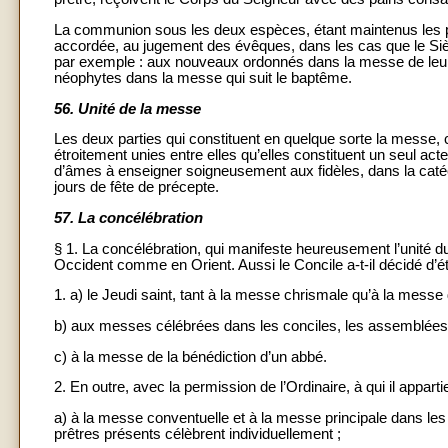
La communion sous les deux espèces, étant maintenus les pr
accordée, au jugement des évêques, dans les cas que le Siège
par exemple : aux nouveaux ordonnés dans la messe de leur o
néophytes dans la messe qui suit le baptême.
56.
Unité de la messe
Les deux parties qui constituent en quelque sorte la messe, c’es
étroitement unies entre elles qu’elles constituent un seul acte
d’âmes à enseigner soigneusement aux fidèles, dans la catéch
jours de fête de précepte.
57.
La concélébration
§ 1. La concélébration, qui manifeste heureusement l’unité d
Occident comme en Orient. Aussi le Concile a-t-il décidé d’é
1. a) le Jeudi saint, tant à la messe chrismale qu’à la messe 
b) aux messes célébrées dans les conciles, les assemblées 
c) à la messe de la bénédiction d’un abbé.
2. En outre, avec la permission de l’Ordinaire, à qui il apparti
a) à la messe conventuelle et à la messe principale dans les é
prêtres présents célèbrent individuellement ;