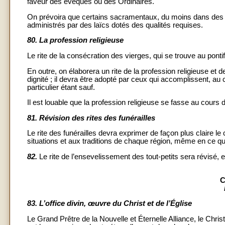
faveur des évêques ou des Ordinaires.
On prévoira que certains sacramentaux, du moins dans des ci
administrés par des laïcs dotés des qualités requises.
80.
La profession religieuse
Le rite de la consécration des vierges, qui se trouve au ponti
En outre, on élaborera un rite de la profession religieuse et 
dignité ; il devra être adopté par ceux qui accomplissent, au 
particulier étant sauf.
Il est louable que la profession religieuse se fasse au cours
81.
Révision des rites des funérailles
Le rite des funérailles devra exprimer de façon plus claire l
situations et aux traditions de chaque région, même en ce qui
82.
Le rite de l’ensevelissement des tout-petits sera révisé, 
C
83.
L’office divin, œuvre du Christ et de l’Église
Le Grand Prêtre de la Nouvelle et Éternelle Alliance, le Chris