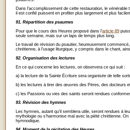
Dans l’accomplissement de cette restauration, le vénérable tr
il est confié puissent en profiter plus largement et plus facile
91.
Répartition des psaumes
Pour que le cours des Heures proposé dans l’
article 89
puiss
seule semaine, mais sur un laps de temps plus long.
Le travail de révision du psautier, heureusement commencé, d
chrétienne, à l’usage liturgique, y compris dans le chant, ainsi 
92.
Organisation des lectures
En ce qui concerne les lectures, on observera ce qui suit :
a) la lecture de la Sainte Écriture sera organisée de telle sort
b) les lectures à tirer des œuvres des Pères, des docteurs e
c) les Passions ou vies des saints seront rendues conformes 
93.
Révision des hymnes
Les hymnes, autant qu’il semblera utile, seront rendues à leu
mythologie ou s’harmonise mal avec la piété chrétienne. On 
hymnodique.
94.
Moment de la récitation des Heures