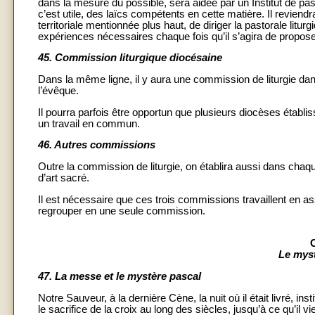
dans la mesure du possible, sera aidée par un Institut de p
c’est utile, des laïcs compétents en cette matière. Il reviendr
territoriale mentionnée plus haut, de diriger la pastorale lit
expériences nécessaires chaque fois qu’il s’agira de propos
45.
Commission liturgique diocésaine
Dans la même ligne, il y aura une commission de liturgie dan
l’évêque.
Il pourra parfois être opportun que plusieurs diocèses établ
un travail en commun.
46.
Autres commissions
Outre la commission de liturgie, on établira aussi dans ch
d’art sacré.
Il est nécessaire que ces trois commissions travaillent en a
regrouper en une seule commission.
Le myst
47.
La messe et le mystère pascal
Notre Sauveur, à la dernière Cène, la nuit où il était livré, i
le sacrifice de la croix au long des siècles, jusqu’à ce qu’il 