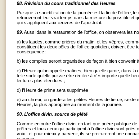
88.
Révision du cours traditionnel des Heures
Puisque la sanctification de la journée est la fin de l’office,
retrouveront leur vrai temps dans la mesure du possible et qu
qui s’appliquent aux œuvres de l’apostolat.
89.
Aussi dans la restauration de l’office, on observera les n
a) les laudes, comme prières du matin, et les vêpres, comme pr
constituent les deux pôles de l’office quotidien, doivent être 
conséquence ;
b) les complies seront organisées de façon à bien convenir à l
c) l’Heure qu’on appelle matines, bien qu’elle garde, dans la
telle sorte qu’elle puisse être récitée à n’ « importe quelle
lectures plus étendues ;
d) l’Heure de prime sera supprimée ;
e) au chœur, on gardera les petites Heures de tierce, sexte e
Heures, la plus appropriée au moment de la journée.
90.
L’office divin, source de piété
Comme en outre l’office divin, en tant que prière publique de l’
prêtres et tous ceux qui participent à l’office divin sont prié
voix ; et pour mieux y parvenir, ils se procureront une connai
psaumes.