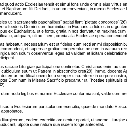
ad quod actio Ecclesiae tendit et simul fons unde omnis eius virtus 
m et Baptismum filii Dei facti, in unum conveniant, in medio Ecclesiae
 manducent.
ideles ut "sacramentis paschalibus" satiati fiant "pietate concordes"(26
vero foederis Domini cum hominibus in Eucharistia fideles in urgentem 
pue ex Eucharistia, ut e fonte, gratia in nos derivatur et maxima cum ef
ificatio, ad quam, uti ad finem, omnia alia Ecclesiae opera contendunt
as habeatur, necessarium est ut fideles cum recti animi dispositioni
ommodent, et supernae gratiae cooperentur, ne eam in vacuum recipi
turgica non solum observentur leges ad validam et licitam celebrationem
icipent.
ius sacrae Liturgiae participatione continetur. Christianus enim ad 
in cubiculum suum ut Patrem in abscondito oret(29), immo, docente Ap
docemur mortificationem Iesu semper circumferre in corpore nostro, u
pter Dominum in Missae Sacrificio precamur ut, "hostiae spiritualis 
32).
tia, dummodo legibus et normis Ecclesiae conformia sint, valde comm
nt sacra Ecclesiarum particularium exercitia, quae de mandato Epis
e approbatos.
m liturgicorum, eadem exercitia ordinentur oportet, ut sacrae Liturg
ducant, utpote quae natura sua iisdem longe antecellat.