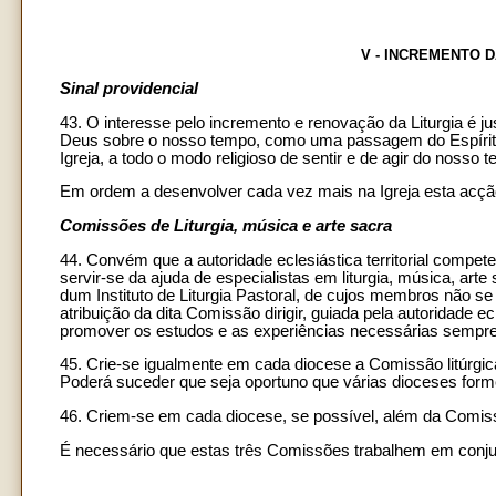
V - INCREMENTO 
Sinal providencial
43. O interesse pelo incremento e renovação da Liturgia é 
Deus sobre o nosso tempo, como uma passagem do Espírito Sa
Igreja, a todo o modo religioso de sentir e de agir do nosso 
Em ordem a desenvolver cada vez mais na Igreja esta acção p
Comissões de Liturgia, música e arte sacra
44. Convém que a autoridade eclesiástica territorial competen
servir-se da ajuda de especialistas em liturgia, música, art
dum Instituto de Liturgia Pastoral, de cujos membros não se
atribuição da dita Comissão dirigir, guiada pela autoridade ecle
promover os estudos e as experiências necessárias sempre 
45. Crie-se igualmente em cada diocese a Comissão litúrgica
Poderá suceder que seja oportuno que várias dioceses for
46. Criem-se em cada diocese, se possível, além da Comiss
É necessário que estas três Comissões trabalhem em conju