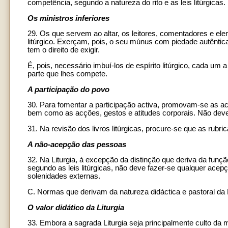
competência, segundo a natureza do rito e as leis litúrgicas.
Os ministros inferiores
29. Os que servem ao altar, os leitores, comentadores e e
litúrgico. Exerçam, pois, o seu múnus com piedade autênti
tem o direito de exigir.
É, pois, necessário imbuí-los de espírito litúrgico, cada u
parte que lhes compete.
A participação do povo
30. Para fomentar a participação activa, promovam-se as acl
bem como as acções, gestos e atitudes corporais. Não deve
31. Na revisão dos livros litúrgicas, procure-se que as rubr
A não-acepção das pessoas
32. Na Liturgia, à excepção da distinção que deriva da funç
segundo as leis litúrgicas, não deve fazer-se qualquer acep
solenidades externas.
C. Normas que derivam da natureza didáctica e pastoral da L
O valor didático da Liturgia
33. Embora a sagrada Liturgia seja principalmente culto da 