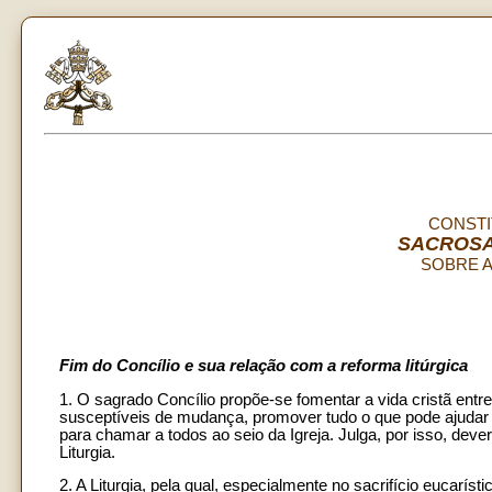
CONSTI
SACROSA
SOBRE A
Fim do Concílio e sua relação com a reforma litúrgica
1. O sagrado Concílio propõe-se fomentar a vida cristã entr
susceptíveis de mudança, promover tudo o que pode ajudar à 
para chamar a todos ao seio da Igreja. Julga, por isso, dev
Liturgia.
2. A Liturgia, pela qual, especialmente no sacrifício eucarí