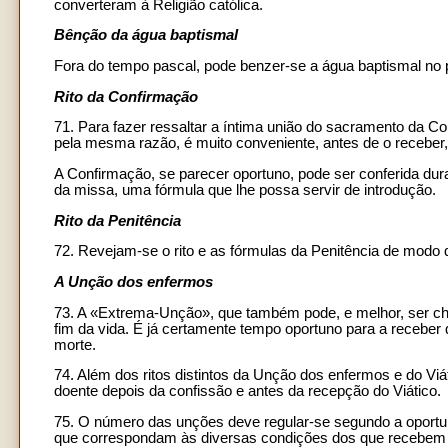
converteram à Religião católica.
Bênção da água baptismal
Fora do tempo pascal, pode benzer-se a água baptismal no p
Rito da Confirmação
71. Para fazer ressaltar a íntima união do sacramento da Co
pela mesma razão, é muito conveniente, antes de o recebe
A Confirmação, se parecer oportuno, pode ser conferida dura
da missa, uma fórmula que lhe possa servir de introdução.
Rito da Penitência
72. Revejam-se o rito e as fórmulas da Penitência de modo
A Unção dos enfermos
73. A «Extrema-Unção», que também pode, e melhor, ser c
fim da vida. É já certamente tempo oportuno para a receber 
morte.
74. Além dos ritos distintos da Unção dos enfermos e do V
doente depois da confissão e antes da recepção do Viático.
75. O número das unções deve regular-se segundo a oportu
que correspondam às diversas condições dos que recebem