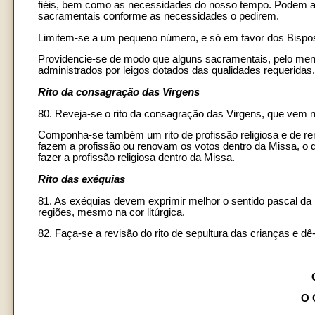
fiéis, bem como as necessidades do nosso tempo. Podem acr
sacramentais conforme as necessidades o pedirem.
Limitem-se a um pequeno número, e só em favor dos Bispos
Providencie-se de modo que alguns sacramentais, pelo meno
administrados por leigos dotados das qualidades requeridas.
Rito da consagração das Virgens
80. Reveja-se o rito da consagração das Virgens, que vem n
Componha-se também um rito de profissão religiosa e de renov
fazem a profissão ou renovam os votos dentro da Missa, o q
fazer a profissão religiosa dentro da Missa.
Rito das exéquias
81. As exéquias devem exprimir melhor o sentido pascal da m
regiões, mesmo na cor litúrgica.
82. Faça-se a revisão do rito de sepultura das crianças e dê
O 