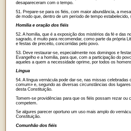
desapareceram com o tempo.
51. Prepare-se para os fiéis, com maior abundância, a mes
de modo que, dentro de um período de tempo estabelecido, s
Homilia e oração dos fiéis
52. A homilia, que é a exposição dos mistérios da fé e das no
sagrado, é muito para recomendar, como parte da própria Li
e festas de preceito, concorridas pelo povo.
53. Deve restaurar-se, especialmente nos domingos e festas
Evangelho e a homilia, para que, com a participação do pov
aqueles a quem a necessidade oprime, por todos os homens
Língua
54. A língua vernácula pode dar-se, nas missas celebradas 
comum» e, segundo as diversas circunstâncias dos lugares,
desta Constituição.
Tomem-se providências para que os fiéis possam rezar ou c
competem.
Se algures parecer oportuno um uso mais amplo do vernácul
Constituição.
Comunhão dos fiéis