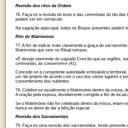
Revisão dos ritos da Ordem
76. Faça-se a revisão do texto e das cerimónias do rito da
podem ser em vernáculo.
Na sagração episcopal, todos os Bispos presentes podem f
Rito do Matrimónio
77. A fim de indicar mais claramente a graça do sacramento 
Matrimónio que vem no Ritual romano.
«É desejo veemente do sagrado Concílio que as regiões, on
cerimónias, as conservem» (41).
Concede-se à competente autoridade eclesiástica territorial, 
um rito próprio de acordo com o uso dos vários lugares e po
consentimento dos nubentes.
78. Celebre-se usualmente o Matrimónio dentro da missa, dep
A oração pela esposa, devidamente corrigida a fim de inculc
Se o Matrimónio não for celebrado dentro da missa, leiam-s
nunca se deixe de dar a bênção nupcial.
Revisão dos Sacramentais
79. Faça-se uma revisão dos sacramentos, tendo presente o 