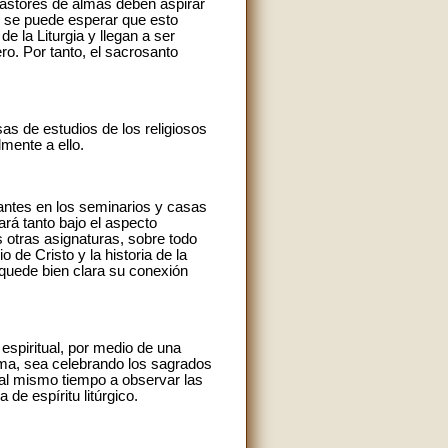
 pastores de almas deben aspirar
o se puede esperar que esto
e la Liturgia y llegan a ser
ro. Por tanto, el sacrosanto
as de estudios de los religiosos
mente a ello.
tantes en los seminarios y casas
ará tanto bajo el aspecto
as otras asignaturas, sobre todo
 de Cristo y la historia de la
 quede bien clara su conexión
 espiritual, por medio de una
alma, sea celebrando los sagrados
n al mismo tiempo a observar las
 de espíritu litúrgico.