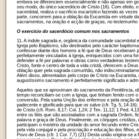
embora se diferenciem essencialmente e não apenas em gra
seu modo, do único sacerdócio de Cristo (16). Com efeito, o
sacerdotal, realiza o sacrifício eucarístico fazendo as veze
parte, concorrem para a oblação da Eucaristia em virtude d
sacramentos, na oração e acção de graças, no testemunho d
O exercício do sacerdócio comum nos sacramentos
11. A índole sagrada e, orgânica da comunidade sacerdotal e
Igreja pelo Baptismo, são destinados pelo carácter baptismal
confessar diante dos homens a fé que de Deus receberam po
perfeitamente vinculados à Igreja, enriquecidos com uma for
defender a fé por palavras e obras como verdadeiras testemun
Cristo, fonte e centro de toda a vida cristã, oferecem a Deu
oblação quer pela sagrada comunhão, não indiscriminadame
Além disso, alimentados pelo corpo de Cristo na Eucaristia
augustíssimo sacramento é perfeitamente significada e admi
Aqueles que se aproximam do sacramento da Penitência, ob
tempo reconciliam-se com a Igreja, que tinham ferido com o 
conversão. Pela santa Unção dos enfermos e pela oração do
padecente e glorificado para que os salve (cfr. Tg. 5, 14-16
de Cristo (cfr. Rom. 8,17; Col. 1,24; 2 Tim. 11,12; 1 Ped. 
entre os fiéis que são assinalados com a sagrada Ordem, f
palavra e graça de Deus. Finalmente, os cônjuges cristãos,
participam o mistério da unidade do amor fecundo entre Crist
pela vida conjugal e pela procriação e educação dos filhos
Povo de Deus (cfr. 1 Cor. 7,7) (21) Desta união origina-se